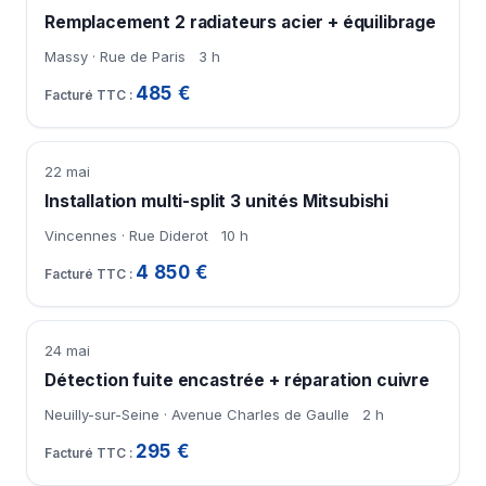
Remplacement 2 radiateurs acier + équilibrage
Massy · Rue de Paris
3 h
485 €
22 mai
Installation multi-split 3 unités Mitsubishi
Vincennes · Rue Diderot
10 h
4 850 €
24 mai
Détection fuite encastrée + réparation cuivre
Neuilly-sur-Seine · Avenue Charles de Gaulle
2 h
295 €