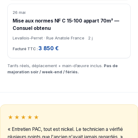
26 mai
Mise aux normes NF C 15-100 appart 70m² —
Consuel obtenu
Levallois-Perret · Rue Anatole France
2 j
3 850 €
Tarifs réels, déplacement + main-d’œuvre inclus.
Pas de
majoration soir / week-end / fériés.
★★★★★
« Entretien PAC, tout est nickel. Le technicien a vérifié
plusieurs points que l'ancien n'avait jamais regardés. »