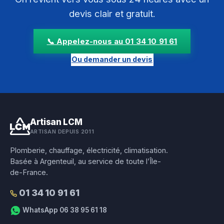
devis clair et gratuit.
📞 Appelez-nous au 01 34 10 91 61
Ou demander un devis
Artisan LCM
ARTISAN DEPUIS 2011
Plomberie, chauffage, électricité, climatisation.
Basée à Argenteuil, au service de toute l’Île-
de-France.
01 34 10 91 61
WhatsApp 06 38 95 61 18