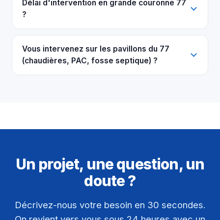
Délai d'intervention en grande couronne 77
?
Vous intervenez sur les pavillons du 77
(chaudières, PAC, fosse septique) ?
Un projet, une question, un
doute ?
Décrivez-nous votre besoin en 30 secondes.
On revient vers vous sous 24 heures avec un