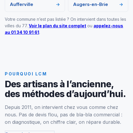
Aufferville
→
Augers-en-Brie
→
Votre commune n’est pas listée ? On intervient dans toutes les
villes du 77.
Voir le plan du site complet
ou
appelez-nous
au 01 34 10 91 61
.
POURQUOI LCM
Des artisans à l’ancienne,
des méthodes d’aujourd’hui.
Depuis 2011, on intervient chez vous comme chez
nous. Pas de devis flou, pas de bla-bla commercial :
on diagnostique, on chiffre clair, on répare durable.