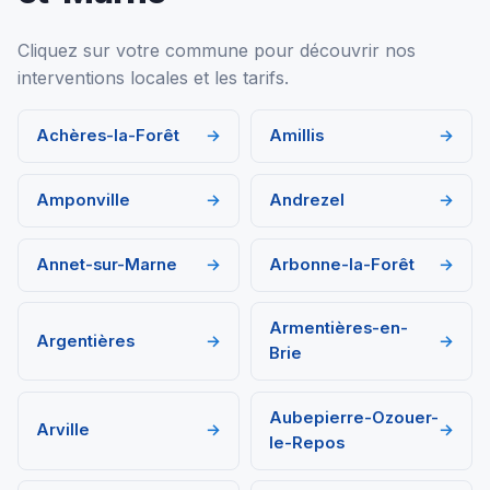
Cliquez sur votre commune pour découvrir nos
interventions locales et les tarifs.
Achères-la-Forêt
→
Amillis
→
Amponville
→
Andrezel
→
Annet-sur-Marne
→
Arbonne-la-Forêt
→
Armentières-en-
Argentières
→
→
Brie
Aubepierre-Ozouer-
Arville
→
→
le-Repos