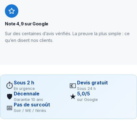
Note 4,9 sur Google
Sur des centaines d’avis vérifiés. La preuve la plus simple : ce
qu’en disent nos clients.
Sous 2 h
Devis gratuit
⏱
💶
En urgence
Sous 24 h
Décennale
5,0/5
🛡
★
Garantie 10 ans
sur Google
Pas de surcoût
📅
Soir / WE / fériés