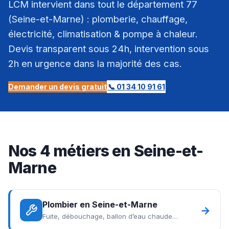
LCM intervient dans tout le département 77
(Seine-et-Marne) : plomberie, chauffage,
électricité, climatisation & pompe à chaleur.
Devis transparent sous 24h, intervention sous
2h en urgence dans la majorité des cas.
Demander un devis gratuit
📞 01 34 10 91 61
Nos 4 métiers en Seine-et-
Marne
Plombier en Seine-et-Marne
→
Fuite, débouchage, ballon d’eau chaude…