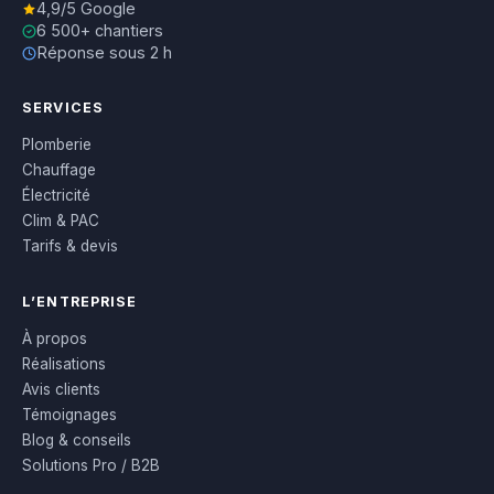
4,9/5 Google
6 500+ chantiers
Réponse sous 2 h
SERVICES
Plomberie
Chauffage
Électricité
Clim & PAC
Tarifs & devis
L’ENTREPRISE
À propos
Réalisations
Avis clients
Témoignages
Blog & conseils
Solutions Pro / B2B