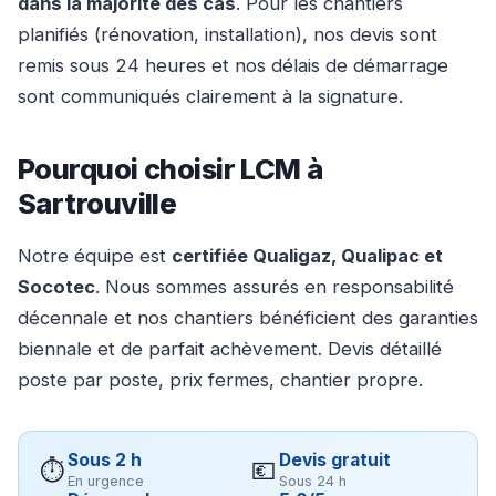
dans la majorité des cas
. Pour les chantiers
planifiés (rénovation, installation), nos devis sont
remis sous 24 heures et nos délais de démarrage
sont communiqués clairement à la signature.
Pourquoi choisir LCM à
Sartrouville
Notre équipe est
certifiée Qualigaz, Qualipac et
Socotec
. Nous sommes assurés en responsabilité
décennale et nos chantiers bénéficient des garanties
biennale et de parfait achèvement. Devis détaillé
poste par poste, prix fermes, chantier propre.
Sous 2 h
Devis gratuit
⏱
💶
En urgence
Sous 24 h