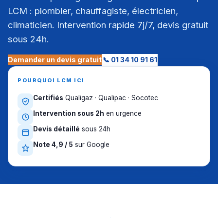
LCM : plombier, chauffagiste, électricien,
climaticien. Intervention rapide 7j/7, devis gratuit
sous 24h.
Demander un devis gratuit
📞 01 34 10 91 61
POURQUOI LCM ICI
Certifiés
Qualigaz · Qualipac · Socotec
Intervention sous 2h
en urgence
Devis détaillé
sous 24h
Note 4,9 / 5
sur Google