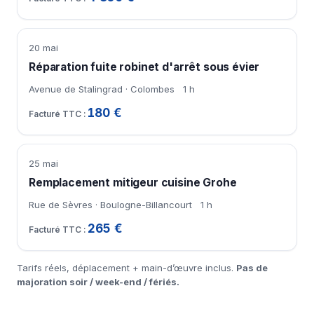
20 mai
Réparation fuite robinet d'arrêt sous évier
Avenue de Stalingrad · Colombes
1 h
180 €
25 mai
Remplacement mitigeur cuisine Grohe
Rue de Sèvres · Boulogne-Billancourt
1 h
265 €
Tarifs réels, déplacement + main-d’œuvre inclus.
Pas de
majoration soir / week-end / fériés.