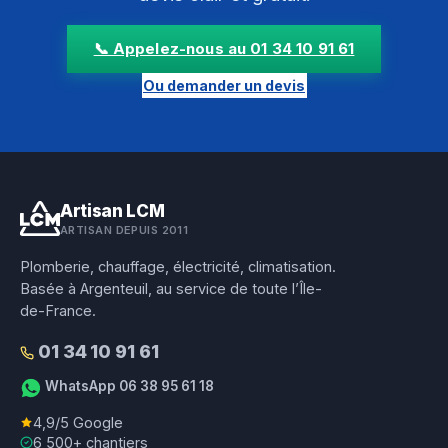
📞 Appelez-nous au 01 34 10 91 61
Ou demander un devis
Artisan LCM
ARTISAN DEPUIS 2011
Plomberie, chauffage, électricité, climatisation.
Basée à Argenteuil, au service de toute l’Île-
de-France.
01 34 10 91 61
WhatsApp 06 38 95 61 18
4,9/5 Google
6 500+ chantiers