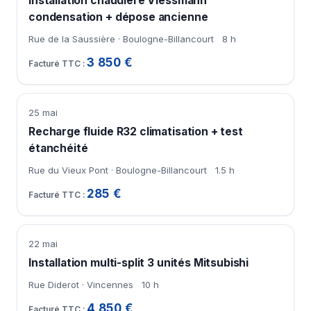
Installation chaudière Viessmann
condensation + dépose ancienne
Rue de la Saussière · Boulogne-Billancourt
8 h
3 850 €
25 mai
Recharge fluide R32 climatisation + test
étanchéité
Rue du Vieux Pont · Boulogne-Billancourt
1.5 h
285 €
22 mai
Installation multi-split 3 unités Mitsubishi
Rue Diderot · Vincennes
10 h
4 850 €