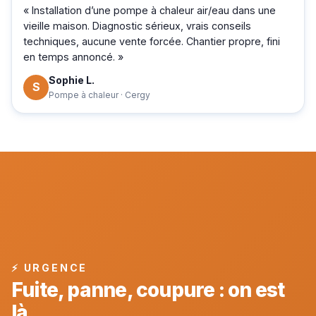
« Installation d’une pompe à chaleur air/eau dans une
vieille maison. Diagnostic sérieux, vrais conseils
techniques, aucune vente forcée. Chantier propre, fini
en temps annoncé. »
Sophie L.
S
Pompe à chaleur · Cergy
⚡ URGENCE
Fuite, panne, coupure : on est
là.