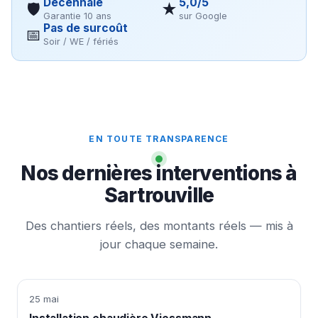
Décennale
5,0/5
🛡
★
Garantie 10 ans
sur Google
Pas de surcoût
📅
Soir / WE / fériés
EN TOUTE TRANSPARENCE
Nos dernières interventions à
Sartrouville
Des chantiers réels, des montants réels — mis à
jour chaque semaine.
25 mai