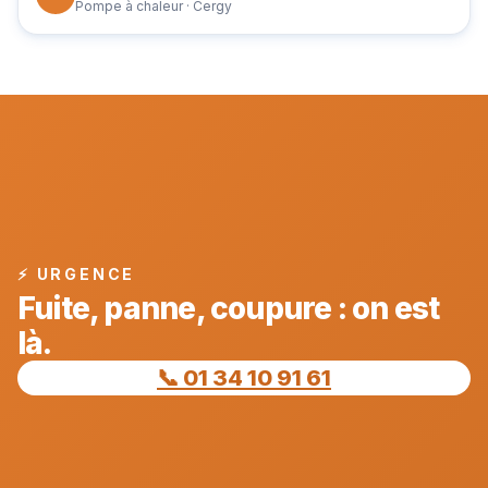
Pompe à chaleur · Cergy
⚡ URGENCE
Fuite, panne, coupure : on est
là.
📞 01 34 10 91 61