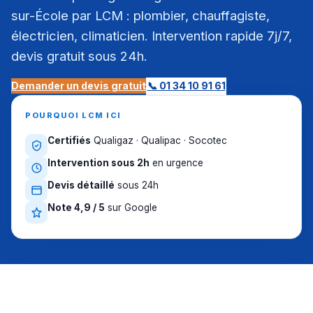
sur-École par LCM : plombier, chauffagiste,
électricien, climaticien. Intervention rapide 7j/7,
devis gratuit sous 24h.
Demander un devis gratuit
📞 01 34 10 91 61
POURQUOI LCM ICI
Certifiés
Qualigaz · Qualipac · Socotec
Intervention sous 2h
en urgence
Devis détaillé
sous 24h
Note 4,9 / 5
sur Google