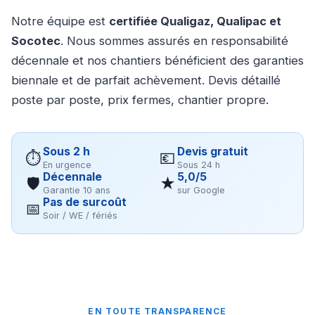
Notre équipe est
certifiée Qualigaz, Qualipac et
Socotec
. Nous sommes assurés en responsabilité
décennale et nos chantiers bénéficient des garanties
biennale et de parfait achèvement. Devis détaillé
poste par poste, prix fermes, chantier propre.
Sous 2 h
Devis gratuit
⏱
💶
En urgence
Sous 24 h
Décennale
5,0/5
🛡
★
Garantie 10 ans
sur Google
Pas de surcoût
📅
Soir / WE / fériés
EN TOUTE TRANSPARENCE