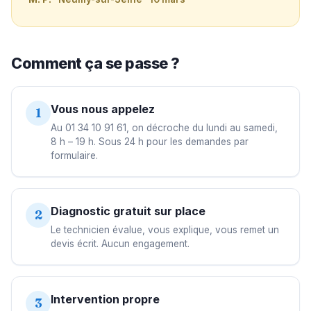
Comment ça se passe ?
Vous nous appelez
1
Au 01 34 10 91 61, on décroche du lundi au samedi,
8 h – 19 h. Sous 24 h pour les demandes par
formulaire.
Diagnostic gratuit sur place
2
Le technicien évalue, vous explique, vous remet un
devis écrit. Aucun engagement.
Intervention propre
3