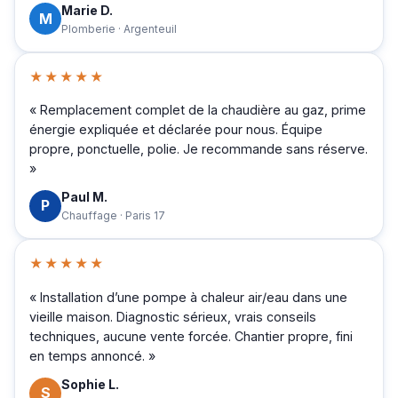
Marie D.
M
Plomberie · Argenteuil
★★★★★
« Remplacement complet de la chaudière au gaz, prime
énergie expliquée et déclarée pour nous. Équipe
propre, ponctuelle, polie. Je recommande sans réserve.
»
Paul M.
P
Chauffage · Paris 17
★★★★★
« Installation d’une pompe à chaleur air/eau dans une
vieille maison. Diagnostic sérieux, vrais conseils
techniques, aucune vente forcée. Chantier propre, fini
en temps annoncé. »
Sophie L.
S