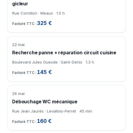
gicleur
Rue Cornillon · Meaux
1.5 h
325 €
22 mai
Recherche panne + réparation circuit cuisine
Boulevard Jules Guesde · Saint-Denis
1.3 h
145 €
26 mai
Débouchage WC mécanique
Rue Jean Jaurès · Levallois-Perret
45 min
160 €