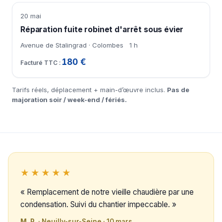
20 mai
Réparation fuite robinet d'arrêt sous évier
Avenue de Stalingrad · Colombes
1 h
180 €
Tarifs réels, déplacement + main-d’œuvre inclus.
Pas de
majoration soir / week-end / fériés.
★★★★★
« Remplacement de notre vieille chaudière par une
condensation. Suivi du chantier impeccable. »
M. P.
· Neuilly-sur-Seine · 10 mars