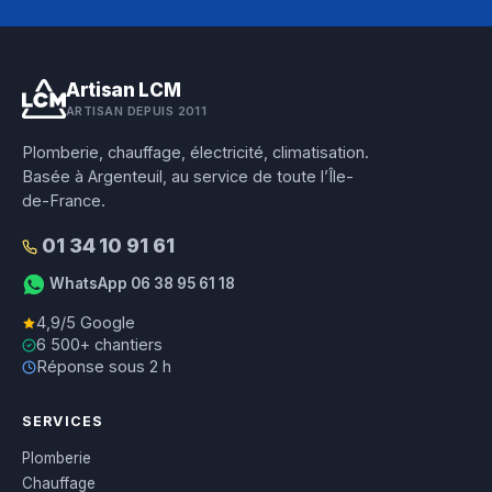
Artisan LCM
ARTISAN DEPUIS 2011
Plomberie, chauffage, électricité, climatisation.
Basée à Argenteuil, au service de toute l’Île-
de-France.
01 34 10 91 61
WhatsApp 06 38 95 61 18
4,9/5 Google
6 500+ chantiers
Réponse sous 2 h
SERVICES
Plomberie
Chauffage