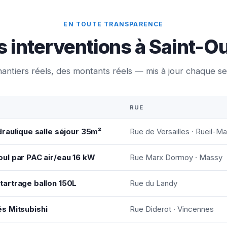
EN TOUTE TRANSPARENCE
s interventions à Saint-
antiers réels, des montants réels — mis à jour chaque s
RUE
raulique salle séjour 35m²
Rue de Versailles · Rueil-M
ul par PAC air/eau 16 kW
Rue Marx Dormoy · Massy
artrage ballon 150L
Rue du Landy
tés Mitsubishi
Rue Diderot · Vincennes