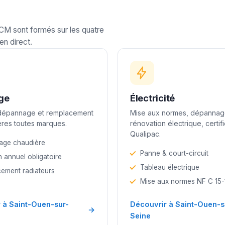
LCM sont formés sur les quatre
en direct.
ge
Électricité
 dépannage et remplacement
Mise aux normes, dépannag
res toutes marques.
rénovation électrique, certif
Qualipac.
age chaudière
Panne & court-circuit
n annuel obligatoire
Tableau électrique
ement radiateurs
Mise aux normes NF C 15
 à Saint-Ouen-sur-
Découvrir à Saint-Ouen-s
→
Seine