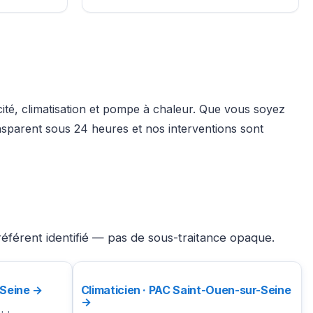
cité, climatisation et pompe à chaleur. Que vous soyez
nsparent sous 24 heures et nos interventions sont
référent identifié — pas de sous-traitance opaque.
-Seine →
Climaticien · PAC Saint-Ouen-sur-Seine
→