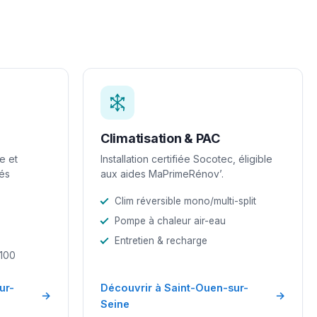
Climatisation & PAC
e et
Installation certifiée Socotec, éligible
iés
aux aides MaPrimeRénov’.
Clim réversible mono/multi-split
Pompe à chaleur air-eau
Entretien & recharge
-100
ur-
Découvrir à Saint-Ouen-sur-
→
→
Seine