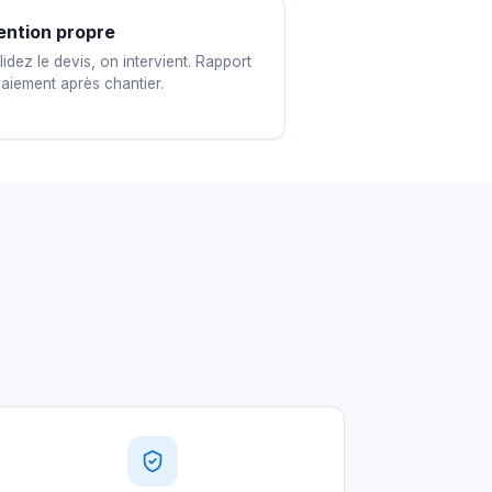
ention propre
idez le devis, on intervient. Rapport
paiement après chantier.