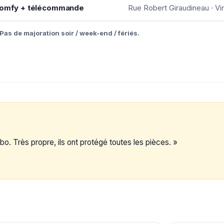
 Somfy + télécommande
Rue Robert Giraudineau · V
Pas de majoration soir / week-end / fériés.
o. Très propre, ils ont protégé toutes les pièces. »