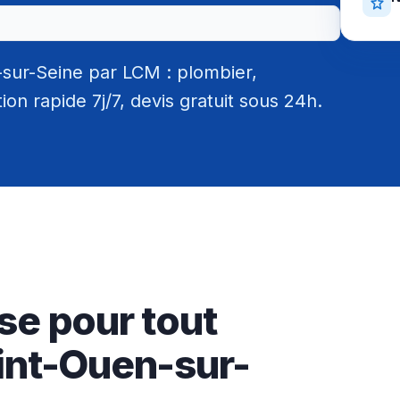
sur-Seine par LCM : plombier,
tion rapide 7j/7, devis gratuit sous 24h.
se pour tout
int-Ouen-sur-