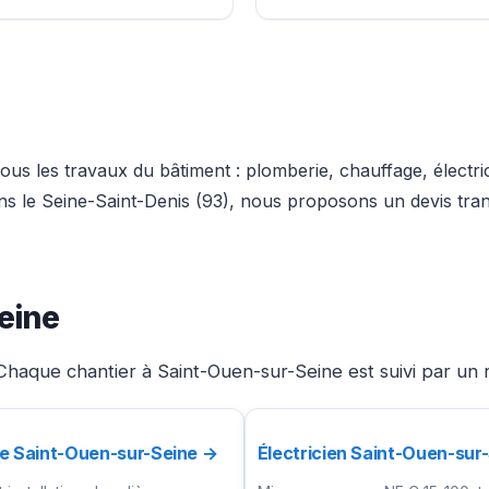
us les travaux du bâtiment : plomberie, chauffage, électri
ans le Seine-Saint-Denis (93), nous proposons un devis tra
eine
Chaque chantier à Saint-Ouen-sur-Seine est suivi par un 
e Saint-Ouen-sur-Seine →
Électricien Saint-Ouen-sur