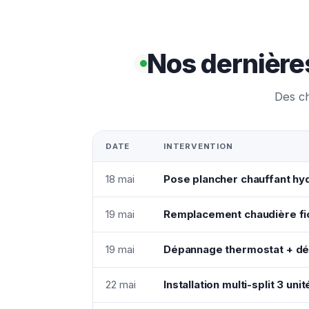
Nos dernière
Des ch
DATE
INTERVENTION
18 mai
Pose plancher chauffant hyd
19 mai
Remplacement chaudière fio
19 mai
Dépannage thermostat + dét
22 mai
Installation multi-split 3 uni