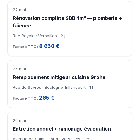
22 mai
Rénovation complète SDB 4m² — plomberie +
faïence
Rue Royale · Versailles
2 j
8 650 €
25 mai
Remplacement mitigeur cuisine Grohe
Rue de Sèvres · Boulogne-Billancourt
1 h
265 €
20 mai
Entretien annuel + ramonage évacuation
Avenue de Saint-Cloud · Versailles
1 h