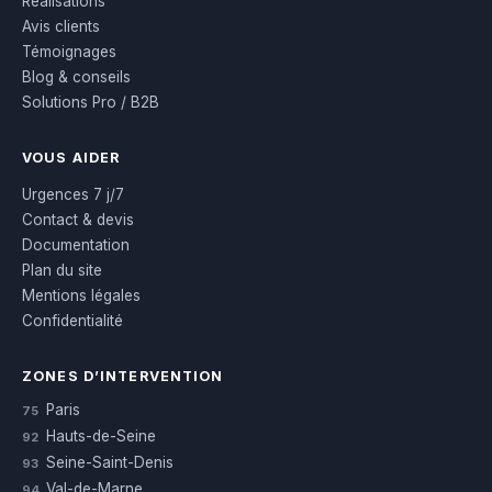
Réalisations
Avis clients
Témoignages
Blog & conseils
Solutions Pro / B2B
VOUS AIDER
Urgences 7 j/7
Contact & devis
Documentation
Plan du site
Mentions légales
Confidentialité
ZONES D’INTERVENTION
Paris
75
Hauts-de-Seine
92
Seine-Saint-Denis
93
Val-de-Marne
94