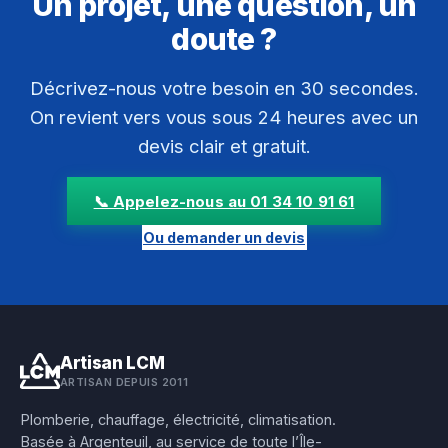
Un projet, une question, un
doute ?
Décrivez-nous votre besoin en 30 secondes.
On revient vers vous sous 24 heures avec un
devis clair et gratuit.
📞 Appelez-nous au 01 34 10 91 61
Ou demander un devis
Artisan LCM
ARTISAN DEPUIS 2011
Plomberie, chauffage, électricité, climatisation.
Basée à Argenteuil, au service de toute l’Île-