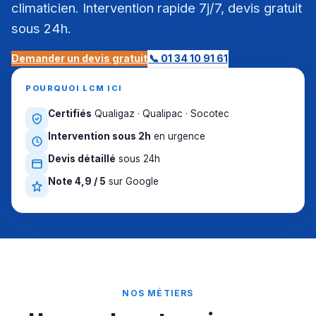
climaticien. Intervention rapide 7j/7, devis gratuit
sous 24h.
Demander un devis gratuit
📞 01 34 10 91 61
POURQUOI LCM ICI
Certifiés
Qualigaz · Qualipac · Socotec
Intervention sous 2h
en urgence
Devis détaillé
sous 24h
Note 4,9 / 5
sur Google
NOS MÉTIERS