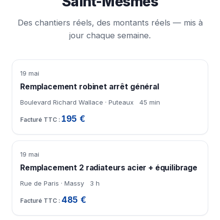
Saint-Mesmes
Des chantiers réels, des montants réels — mis à
jour chaque semaine.
19 mai
Remplacement robinet arrêt général
Boulevard Richard Wallace · Puteaux
45 min
195 €
19 mai
Remplacement 2 radiateurs acier + équilibrage
Rue de Paris · Massy
3 h
485 €