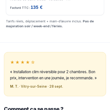
135 €
Tarifs réels, déplacement + main-d’œuvre inclus.
Pas de
majoration soir / week-end / fériés.
★★★★☆
« Installation clim réversible pour 2 chambres. Bon
prix, intervention en une journée, je recommande. »
M. T.
· Vitry-sur-Seine · 28 sept.
Comment ça se passe ?