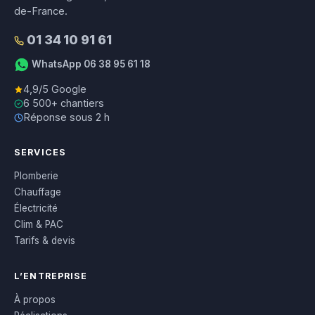
de-France.
01 34 10 91 61
WhatsApp 06 38 95 61 18
4,9/5 Google
6 500+ chantiers
Réponse sous 2 h
SERVICES
Plomberie
Chauffage
Électricité
Clim & PAC
Tarifs & devis
L’ENTREPRISE
À propos