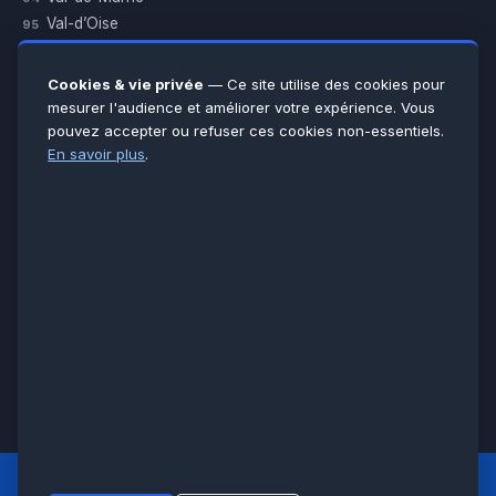
Val-d’Oise
95
Yvelines
78
Essonne
91
Cookies & vie privée
— Ce site utilise des cookies pour
Seine-et-Marne
77
mesurer l'audience et améliorer votre expérience. Vous
pouvez accepter ou refuser ces cookies non-essentiels.
Voir toutes les villes →
En savoir plus
.
CERTIFICATIONS & ASSURANCES :
Qualigaz
Qualipac
n° 704841
Socotec
CAPEB
Décennale BPCE
PAIEMENT APRÈS INTERVENTION :
CB
Espèces
Chèque
Virement
© LCM 2026 · Artisan depuis 2011 · SARL au capital 7 800 €
284 rue d’Épinay, 95100 Argenteuil · SIREN 534 981 352 ·
RCS Pontoise · TVA FR65534981352
LCM