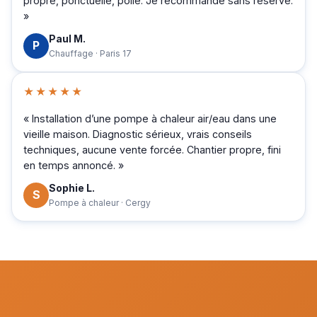
propre, ponctuelle, polie. Je recommande sans réserve.
»
Paul M.
P
Chauffage · Paris 17
★★★★★
« Installation d’une pompe à chaleur air/eau dans une
vieille maison. Diagnostic sérieux, vrais conseils
techniques, aucune vente forcée. Chantier propre, fini
en temps annoncé. »
Sophie L.
S
Pompe à chaleur · Cergy