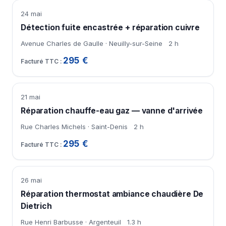
24 mai
Détection fuite encastrée + réparation cuivre
Avenue Charles de Gaulle · Neuilly-sur-Seine
2 h
295 €
21 mai
Réparation chauffe-eau gaz — vanne d'arrivée
Rue Charles Michels · Saint-Denis
2 h
295 €
26 mai
Réparation thermostat ambiance chaudière De
Dietrich
Rue Henri Barbusse · Argenteuil
1.3 h