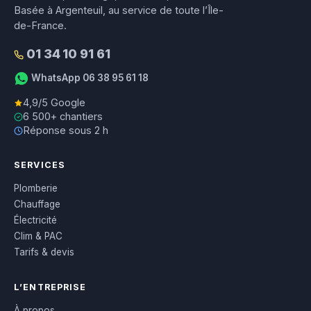
Basée à Argenteuil, au service de toute l’Île-
de-France.
01 34 10 91 61
WhatsApp 06 38 95 61 18
4,9/5 Google
6 500+ chantiers
Réponse sous 2 h
SERVICES
Plomberie
Chauffage
Électricité
Clim & PAC
Tarifs & devis
L’ENTREPRISE
À propos