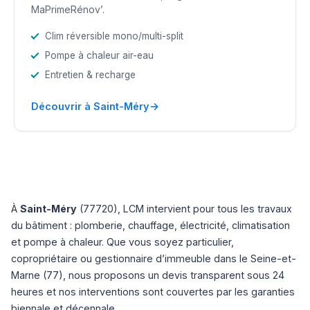
MaPrimeRénov’.
Clim réversible mono/multi-split
Pompe à chaleur air-eau
Entretien & recharge
→
Découvrir à Saint-Méry
À
Saint-Méry
(77720), LCM intervient pour tous les travaux
du bâtiment : plomberie, chauffage, électricité, climatisation
et pompe à chaleur. Que vous soyez particulier,
copropriétaire ou gestionnaire d’immeuble dans le Seine-et-
Marne (77), nous proposons un devis transparent sous 24
heures et nos interventions sont couvertes par les garanties
biennale et décennale.