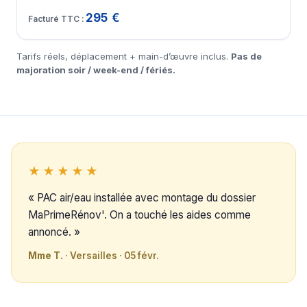
295 €
Tarifs réels, déplacement + main-d’œuvre inclus.
Pas de
majoration soir / week-end / fériés.
★★★★★
« PAC air/eau installée avec montage du dossier
MaPrimeRénov'. On a touché les aides comme
annoncé. »
Mme T.
· Versailles · 05 févr.