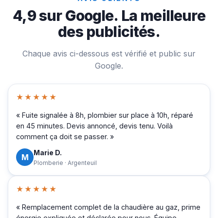
4,9 sur Google. La meilleure
des publicités.
Chaque avis ci-dessous est vérifié et public sur
Google.
★★★★★
« Fuite signalée à 8h, plombier sur place à 10h, réparé
en 45 minutes. Devis annoncé, devis tenu. Voilà
comment ça doit se passer. »
Marie D.
M
Plomberie · Argenteuil
★★★★★
« Remplacement complet de la chaudière au gaz, prime
énergie expliquée et déclarée pour nous. Équipe