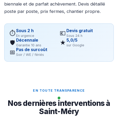
biennale et de parfait achèvement. Devis détaillé
poste par poste, prix fermes, chantier propre.
Sous 2 h
Devis gratuit
⏱
💶
En urgence
Sous 24 h
Décennale
5,0/5
🛡
★
Garantie 10 ans
sur Google
Pas de surcoût
📅
Soir / WE / fériés
EN TOUTE TRANSPARENCE
Nos dernières interventions à
Saint-Méry