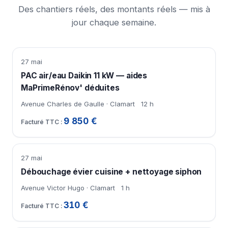
Des chantiers réels, des montants réels — mis à
jour chaque semaine.
27 mai
PAC air/eau Daikin 11 kW — aides
MaPrimeRénov' déduites
Avenue Charles de Gaulle · Clamart
12 h
9 850 €
27 mai
Débouchage évier cuisine + nettoyage siphon
Avenue Victor Hugo · Clamart
1 h
310 €