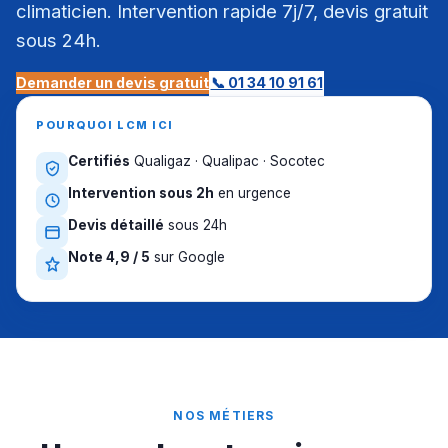
climaticien. Intervention rapide 7j/7, devis gratuit
sous 24h.
Demander un devis gratuit
📞 01 34 10 91 61
POURQUOI LCM ICI
Certifiés
Qualigaz · Qualipac · Socotec
Intervention sous 2h
en urgence
Devis détaillé
sous 24h
Note 4,9 / 5
sur Google
NOS MÉTIERS