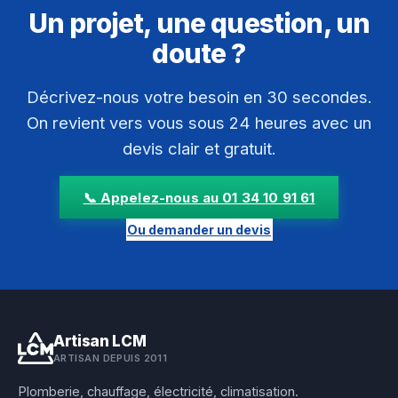
Un projet, une question, un
doute ?
Décrivez-nous votre besoin en 30 secondes.
On revient vers vous sous 24 heures avec un
devis clair et gratuit.
📞 Appelez-nous au 01 34 10 91 61
Ou demander un devis
Artisan LCM
ARTISAN DEPUIS 2011
Plomberie, chauffage, électricité, climatisation.