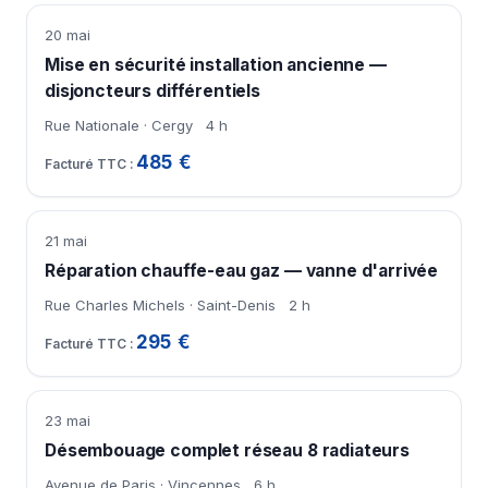
20 mai
Mise en sécurité installation ancienne —
disjoncteurs différentiels
Rue Nationale · Cergy
4 h
485 €
21 mai
Réparation chauffe-eau gaz — vanne d'arrivée
Rue Charles Michels · Saint-Denis
2 h
295 €
23 mai
Désembouage complet réseau 8 radiateurs
Avenue de Paris · Vincennes
6 h