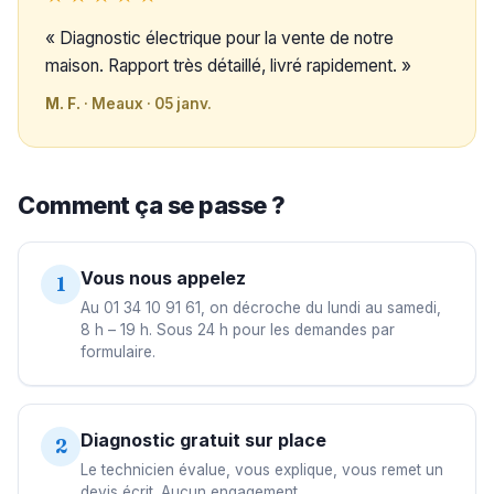
« Diagnostic électrique pour la vente de notre
maison. Rapport très détaillé, livré rapidement. »
M. F.
· Meaux · 05 janv.
Comment ça se passe ?
Vous nous appelez
1
Au 01 34 10 91 61, on décroche du lundi au samedi,
8 h – 19 h. Sous 24 h pour les demandes par
formulaire.
Diagnostic gratuit sur place
2
Le technicien évalue, vous explique, vous remet un
devis écrit. Aucun engagement.