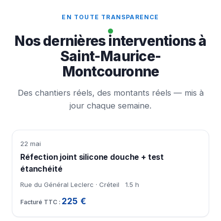
EN TOUTE TRANSPARENCE
Nos dernières interventions à
Saint-Maurice-
Montcouronne
Des chantiers réels, des montants réels — mis à
jour chaque semaine.
22 mai
Réfection joint silicone douche + test
étanchéité
Rue du Général Leclerc · Créteil
1.5 h
225 €