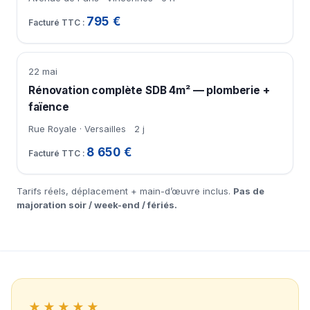
795 €
22 mai
Rénovation complète SDB 4m² — plomberie +
faïence
Rue Royale · Versailles
2 j
8 650 €
Tarifs réels, déplacement + main-d’œuvre inclus.
Pas de
majoration soir / week-end / fériés.
★★★★★