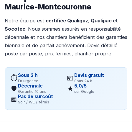
Maurice-Montcouronne
Notre équipe est
certifiée Qualigaz, Qualipac et
Socotec
. Nous sommes assurés en responsabilité
décennale et nos chantiers bénéficient des garanties
biennale et de parfait achèvement. Devis détaillé
poste par poste, prix fermes, chantier propre.
Sous 2 h
Devis gratuit
⏱
💶
En urgence
Sous 24 h
Décennale
5,0/5
🛡
★
Garantie 10 ans
sur Google
Pas de surcoût
📅
Soir / WE / fériés