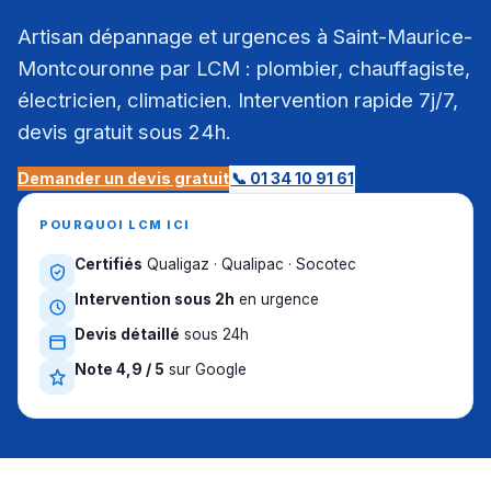
Artisan dépannage et urgences à Saint-Maurice-
Montcouronne par LCM : plombier, chauffagiste,
électricien, climaticien. Intervention rapide 7j/7,
devis gratuit sous 24h.
Demander un devis gratuit
📞 01 34 10 91 61
POURQUOI LCM ICI
Certifiés
Qualigaz · Qualipac · Socotec
Intervention sous 2h
en urgence
Devis détaillé
sous 24h
Note 4,9 / 5
sur Google