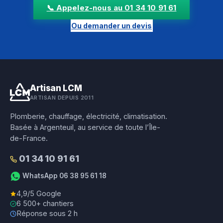
📞 Appelez-nous au 01 34 10 91 61
Ou demander un devis
Artisan LCM
ARTISAN DEPUIS 2011
Plomberie, chauffage, électricité, climatisation.
Basée à Argenteuil, au service de toute l’Île-
de-France.
01 34 10 91 61
WhatsApp 06 38 95 61 18
4,9/5 Google
6 500+ chantiers
Réponse sous 2 h