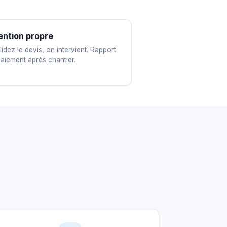
ention propre
idez le devis, on intervient. Rapport
paiement après chantier.