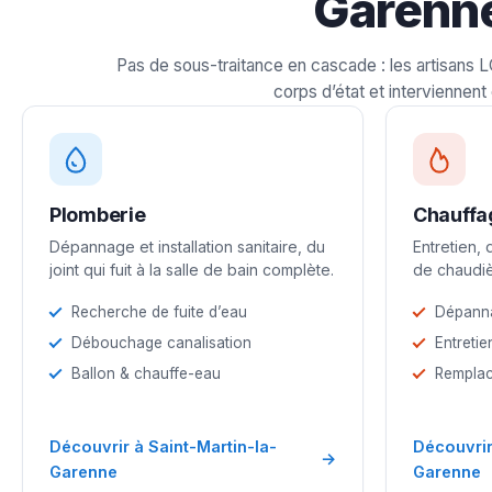
Garenn
Pas de sous-traitance en cascade : les artisans 
corps d’état et interviennent 
Plomberie
Chauffa
Dépannage et installation sanitaire, du
Entretien,
joint qui fuit à la salle de bain complète.
de chaudiè
Recherche de fuite d’eau
Dépann
Débouchage canalisation
Entretie
Ballon & chauffe-eau
Remplac
Découvrir à Saint-Martin-la-
Découvrir
→
Garenne
Garenne