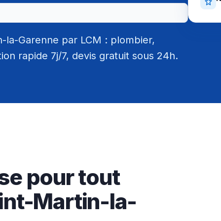
n-la-Garenne par LCM : plombier,
tion rapide 7j/7, devis gratuit sous 24h.
se pour tout
int-Martin-la-