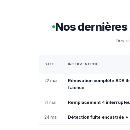
Nos dernières 
Des ch
DATE
INTERVENTION
22 mai
Rénovation complète SDB 4
faïence
21 mai
Remplacement 4 interrupteu
24 mai
Détection fuite encastrée + 