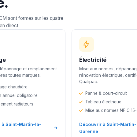
e.
LCM sont formés sur les quatre
en direct.
ge
Électricité
 dépannage et remplacement
Mise aux normes, dépannag
res toutes marques.
rénovation électrique, certif
Qualipac.
age chaudière
Panne & court-circuit
n annuel obligatoire
Tableau électrique
ement radiateurs
Mise aux normes NF C 15
 à Saint-Martin-la-
Découvrir à Saint-Martin-
→
Garenne