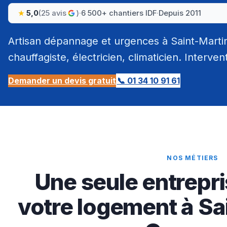
5,0
(25 avis
)
·
6 500+ chantiers IDF
·
Depuis 2011
Artisan dépannage et urgences à Saint-Marti
chauffagiste, électricien, climaticien. Interven
Demander un devis gratuit
📞 01 34 10 91 61
NOS MÉTIERS
Une seule entrepri
votre logement à Sa