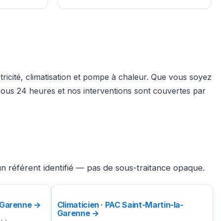
tricité, climatisation et pompe à chaleur. Que vous soyez
 sous 24 heures et nos interventions sont couvertes par
n référent identifié — pas de sous-traitance opaque.
a-Garenne →
Climaticien · PAC Saint-Martin-la-
Garenne →