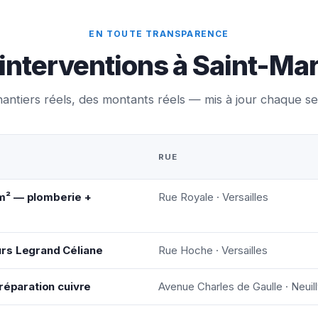
EN TOUTE TRANSPARENCE
interventions à Saint-Ma
antiers réels, des montants réels — mis à jour chaque s
RUE
m² — plomberie +
Rue Royale · Versailles
rs Legrand Céliane
Rue Hoche · Versailles
réparation cuivre
Avenue Charles de Gaulle · Neuil