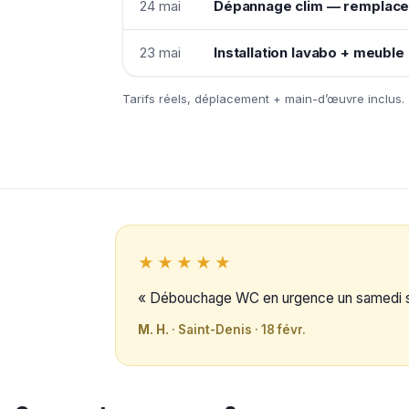
24 mai
Dépannage clim — remplac
23 mai
Installation lavabo + meuble 
Tarifs réels, déplacement + main-d’œuvre inclus.
★★★★★
« Débouchage WC en urgence un samedi soir
M. H.
· Saint-Denis · 18 févr.