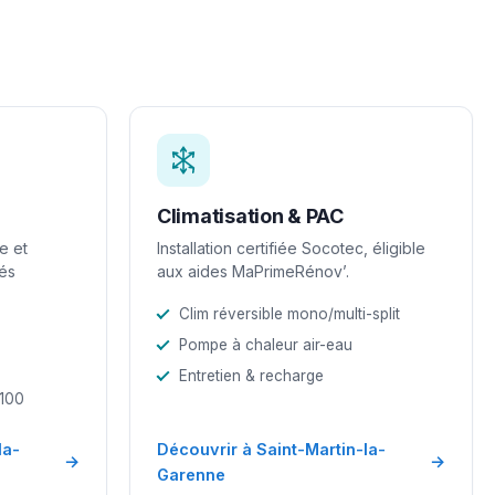
Climatisation & PAC
e et
Installation certifiée Socotec, éligible
iés
aux aides MaPrimeRénov’.
Clim réversible mono/multi-split
Pompe à chaleur air-eau
Entretien & recharge
-100
la-
Découvrir à Saint-Martin-la-
→
→
Garenne