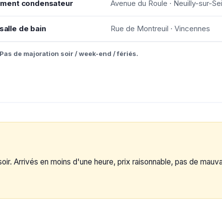
ement condensateur
Avenue du Roule · Neuilly-sur-Se
salle de bain
Rue de Montreuil · Vincennes
Pas de majoration soir / week-end / fériés.
. Arrivés en moins d'une heure, prix raisonnable, pas de mauvai