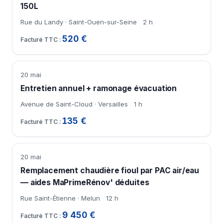
150L
Rue du Landy · Saint-Ouen-sur-Seine
2 h
520 €
20 mai
Entretien annuel + ramonage évacuation
Avenue de Saint-Cloud · Versailles
1 h
135 €
20 mai
Remplacement chaudière fioul par PAC air/eau
— aides MaPrimeRénov' déduites
Rue Saint-Étienne · Melun
12 h
9 450 €