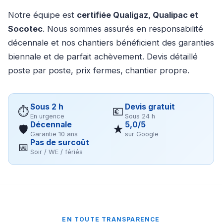
Notre équipe est
certifiée Qualigaz, Qualipac et
Socotec
. Nous sommes assurés en responsabilité
décennale et nos chantiers bénéficient des garanties
biennale et de parfait achèvement. Devis détaillé
poste par poste, prix fermes, chantier propre.
Sous 2 h
Devis gratuit
⏱
💶
En urgence
Sous 24 h
Décennale
5,0/5
🛡
★
Garantie 10 ans
sur Google
Pas de surcoût
📅
Soir / WE / fériés
EN TOUTE TRANSPARENCE