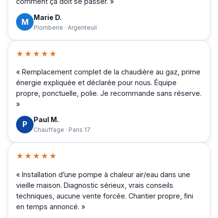
comment ça doit se passer. »
Marie D.
M
Plomberie · Argenteuil
★★★★★
« Remplacement complet de la chaudière au gaz, prime
énergie expliquée et déclarée pour nous. Équipe
propre, ponctuelle, polie. Je recommande sans réserve.
»
Paul M.
P
Chauffage · Paris 17
★★★★★
« Installation d’une pompe à chaleur air/eau dans une
vieille maison. Diagnostic sérieux, vrais conseils
techniques, aucune vente forcée. Chantier propre, fini
en temps annoncé. »