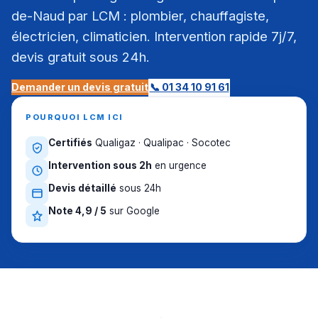
de-Naud par LCM : plombier, chauffagiste,
électricien, climaticien. Intervention rapide 7j/7,
devis gratuit sous 24h.
Demander un devis gratuit
📞 01 34 10 91 61
POURQUOI LCM ICI
Certifiés
Qualigaz · Qualipac · Socotec
Intervention sous 2h
en urgence
Devis détaillé
sous 24h
Note 4,9 / 5
sur Google