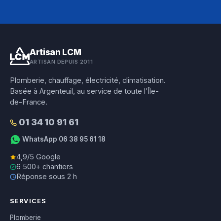
Artisan LCM
ARTISAN DEPUIS 2011
Plomberie, chauffage, électricité, climatisation.
Basée à Argenteuil, au service de toute l’Île-
de-France.
01 34 10 91 61
WhatsApp 06 38 95 61 18
4,9/5 Google
6 500+ chantiers
Réponse sous 2 h
SERVICES
Plomberie