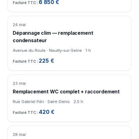
6 850 €
24 mai
Dépannage clim — remplacement
condensateur
Avenue du Roule · Neuilly-sur-Seine
1 h
225 €
23 mai
Remplacement WC complet + raccordement
Rue Gabriel Péri · Saint-Denis
2.5 h
420 €
28 mai