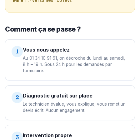
Mme T.
· Versailles · 05 févr.
Comment ça se passe ?
Vous nous appelez
1
Au 01 34 10 91 61, on décroche du lundi au samedi,
8 h – 19 h. Sous 24 h pour les demandes par
formulaire.
Diagnostic gratuit sur place
2
Le technicien évalue, vous explique, vous remet un
devis écrit. Aucun engagement.
Intervention propre
3