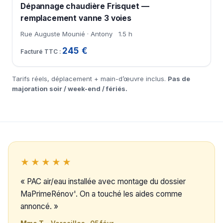
Dépannage chaudière Frisquet —
remplacement vanne 3 voies
Rue Auguste Mounié · Antony
1.5 h
245 €
Tarifs réels, déplacement + main-d’œuvre inclus.
Pas de
majoration soir / week-end / fériés.
★★★★★
« PAC air/eau installée avec montage du dossier
MaPrimeRénov'. On a touché les aides comme
annoncé. »