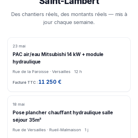
Saint-Lambert
Des chantiers réels, des montants réels — mis à
jour chaque semaine.
23 mai
PAC air/eau Mitsubishi 14 kW + module
hydraulique
Rue de la Paroisse · Versailles
12 h
11 250 €
18 mai
Pose plancher chauffant hydraulique salle
séjour 35m²
Rue de Versailles · Rueil-Malmaison
1 j