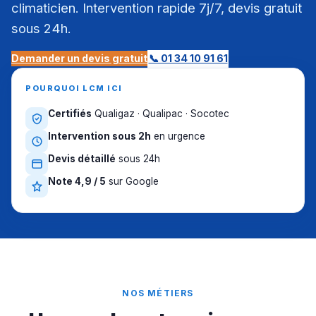
climaticien. Intervention rapide 7j/7, devis gratuit
sous 24h.
Demander un devis gratuit
📞 01 34 10 91 61
POURQUOI LCM ICI
Certifiés
Qualigaz · Qualipac · Socotec
Intervention sous 2h
en urgence
Devis détaillé
sous 24h
Note 4,9 / 5
sur Google
NOS MÉTIERS