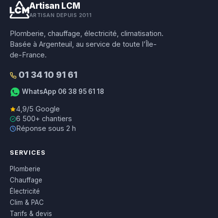
Artisan LCM
ARTISAN DEPUIS 2011
Plomberie, chauffage, électricité, climatisation.
Basée à Argenteuil, au service de toute l’Île-
de-France.
01 34 10 91 61
WhatsApp 06 38 95 61 18
4,9/5 Google
6 500+ chantiers
Réponse sous 2 h
SERVICES
Plomberie
Chauffage
Électricité
Clim & PAC
Tarifs & devis