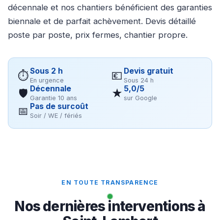
décennale et nos chantiers bénéficient des garanties
biennale et de parfait achèvement. Devis détaillé
poste par poste, prix fermes, chantier propre.
Sous 2 h
Devis gratuit
⏱
💶
En urgence
Sous 24 h
Décennale
5,0/5
🛡
★
Garantie 10 ans
sur Google
Pas de surcoût
📅
Soir / WE / fériés
EN TOUTE TRANSPARENCE
Nos dernières interventions à