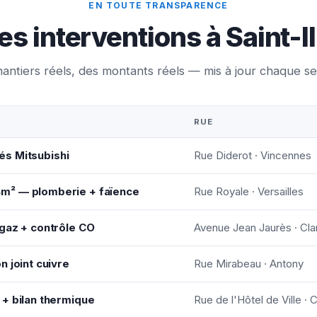
EN TOUTE TRANSPARENCE
s interventions à Saint-Il
antiers réels, des montants réels — mis à jour chaque s
RUE
ités Mitsubishi
Rue Diderot · Vincennes
m² — plomberie + faïence
Rue Royale · Versailles
 gaz + contrôle CO
Avenue Jean Jaurès · Cla
n joint cuivre
Rue Mirabeau · Antony
 + bilan thermique
Rue de l'Hôtel de Ville · 