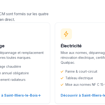
LCM sont formés sur les quatre
en direct.
ge
Électricité
 dépannage et remplacement
Mise aux normes, dépannag
res toutes marques.
rénovation électrique, certif
Qualipac.
age chaudière
Panne & court-circuit
n annuel obligatoire
Tableau électrique
ement radiateurs
Mise aux normes NF C 15
→
à Saint-Illiers-le-Bois
Découvrir à Saint-Illiers-