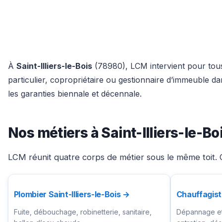
À
Saint-Illiers-le-Bois
(78980), LCM intervient pour tous 
particulier, copropriétaire ou gestionnaire d’immeuble 
les garanties biennale et décennale.
Nos métiers à Saint-Illiers-le-Bo
LCM réunit quatre corps de métier sous le même toit. Ch
Plombier Saint-Illiers-le-Bois →
Chauffagiste
Fuite, débouchage, robinetterie, sanitaire,
Dépannage et 