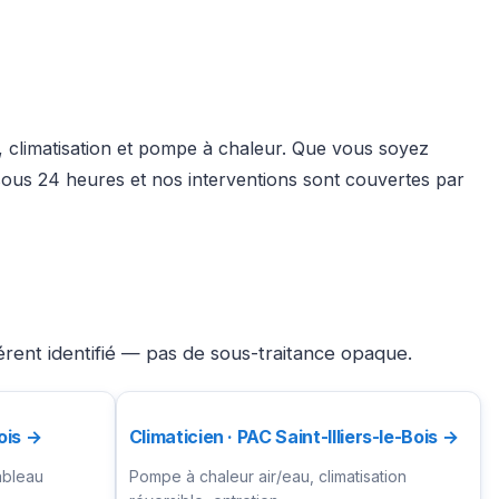
é, climatisation et pompe à chaleur. Que vous soyez
 sous 24 heures et nos interventions sont couvertes par
férent identifié — pas de sous-traitance opaque.
Bois →
Climaticien · PAC Saint-Illiers-le-Bois →
ableau
Pompe à chaleur air/eau, climatisation