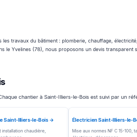
les travaux du bâtiment : plomberie, chauffage, électricit
dans le Yvelines (78), nous proposons un devis transparent
is
aque chantier à Saint-Illiers-le-Bois est suivi par un ré
 Saint-Illiers-le-Bois →
Électricien Saint-Illiers-le-
installation chaudière,
Mise aux normes NF C 15-100, t