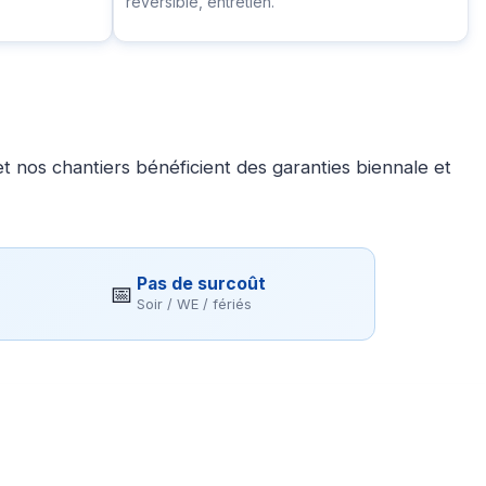
réversible, entretien.
 nos chantiers bénéficient des garanties biennale et
Pas de surcoût
📅
Soir / WE / fériés