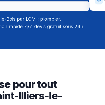
-le-Bois par LCM : plombier,
tion rapide 7j/7, devis gratuit sous 24h.
se pour tout
nt-Illiers-le-