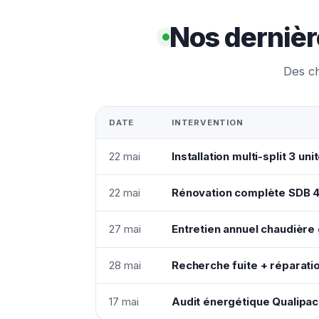
Nos dernière
Des ch
DATE
INTERVENTION
22 mai
Installation multi-split 3 un
22 mai
Rénovation complète SDB 4
27 mai
Entretien annuel chaudière
28 mai
Recherche fuite + réparatio
17 mai
Audit énergétique Qualipac