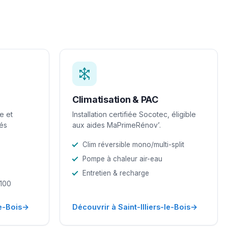
Climatisation & PAC
e et
Installation certifiée Socotec, éligible
iés
aux aides MaPrimeRénov’.
Clim réversible mono/multi-split
Pompe à chaleur air-eau
Entretien & recharge
-100
→
→
le-Bois
Découvrir à Saint-Illiers-le-Bois