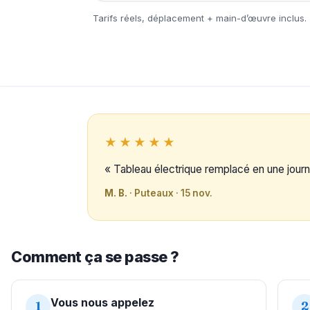
Tarifs réels, déplacement + main-d’œuvre inclus.
★★★★★
« Tableau électrique remplacé en une journ
M. B.
· Puteaux · 15 nov.
Comment ça se passe ?
Vous nous appelez
1
2