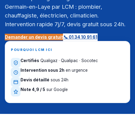
Germain-en-Laye par LCM : plombier,
chauffagiste, électricien, climaticien.
Intervention rapide 7j/7, devis gratuit sous 24h.
Demander un devis gratuit
📞 01 34 10 91 61
POURQUOI LCM ICI
Certifiés
Qualigaz · Qualipac · Socotec
Intervention sous 2h
en urgence
Devis détaillé
sous 24h
Note 4,9 / 5
sur Google