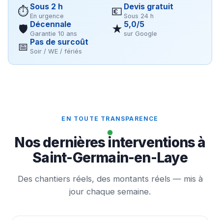
Sous 2 h
Devis gratuit
⏱
💶
En urgence
Sous 24 h
Décennale
5,0/5
🛡
★
Garantie 10 ans
sur Google
Pas de surcoût
📅
Soir / WE / fériés
EN TOUTE TRANSPARENCE
Nos dernières interventions à
Saint-Germain-en-Laye
Des chantiers réels, des montants réels — mis à
jour chaque semaine.