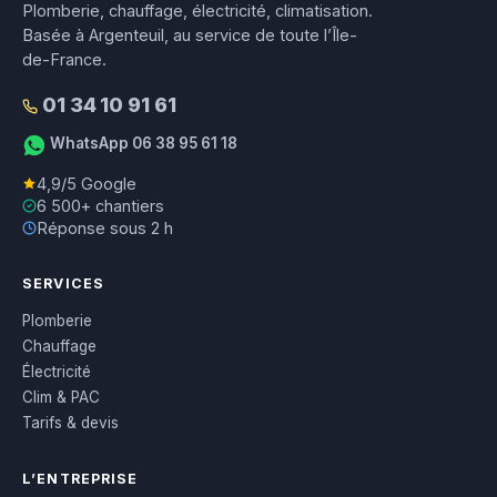
Plomberie, chauffage, électricité, climatisation.
Basée à Argenteuil, au service de toute l’Île-
de-France.
01 34 10 91 61
WhatsApp 06 38 95 61 18
4,9/5 Google
6 500+ chantiers
Réponse sous 2 h
SERVICES
Plomberie
Chauffage
Électricité
Clim & PAC
Tarifs & devis
L’ENTREPRISE