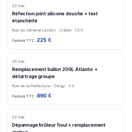
22 mai
Réfection joint silicone douche + test
étanchéité
Rue du Général Leclerc · Créteil
1.5 h
225 €
25 mai
Remplacement ballon 200L Atlantic +
détartrage groupe
Rue de la Préfecture · Cergy
3 h
890 €
22 mai
Dépannage brûleur fioul + remplacement