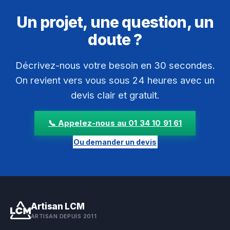
Un projet, une question, un
doute ?
Décrivez-nous votre besoin en 30 secondes.
On revient vers vous sous 24 heures avec un
devis clair et gratuit.
📞 Appelez-nous au 01 34 10 91 61
Ou demander un devis
Artisan LCM
ARTISAN DEPUIS 2011