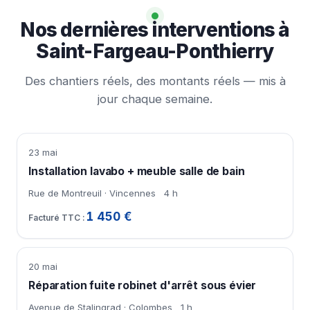
Nos dernières interventions à
Saint-Fargeau-Ponthierry
Des chantiers réels, des montants réels — mis à
jour chaque semaine.
23 mai
Installation lavabo + meuble salle de bain
Rue de Montreuil · Vincennes
4 h
1 450 €
20 mai
Réparation fuite robinet d'arrêt sous évier
Avenue de Stalingrad · Colombes
1 h