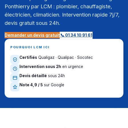
Ponthierry par LCM : plombier, chauffagiste,
électricien, climaticien. Intervention rapide 7j/7,
devis gratuit sous 24h.
Demander un devis gratuit
📞 01 34 10 91 61
POURQUOI LCM ICI
Certifiés
Qualigaz · Qualipac · Socotec
Intervention sous 2h
en urgence
Devis détaillé
sous 24h
Note 4,9 / 5
sur Google