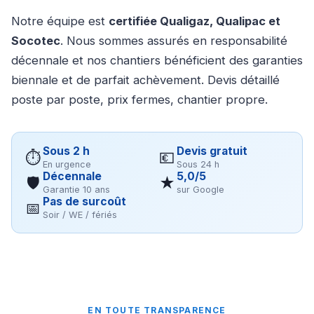
Notre équipe est
certifiée Qualigaz, Qualipac et
Socotec
. Nous sommes assurés en responsabilité
décennale et nos chantiers bénéficient des garanties
biennale et de parfait achèvement. Devis détaillé
poste par poste, prix fermes, chantier propre.
Sous 2 h
Devis gratuit
⏱
💶
En urgence
Sous 24 h
Décennale
5,0/5
🛡
★
Garantie 10 ans
sur Google
Pas de surcoût
📅
Soir / WE / fériés
EN TOUTE TRANSPARENCE