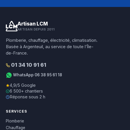
Artisan LCM
ARTISAN DEPUIS 2011
Plomberie, chauffage, électricité, climatisation.
Basée à Argenteuil, au service de toute l’Île-
de-France.
01 34 10 91 61
WhatsApp 06 38 95 61 18
4,9/5 Google
6 500+ chantiers
Réponse sous 2 h
SERVICES
Plomberie
Chauffage