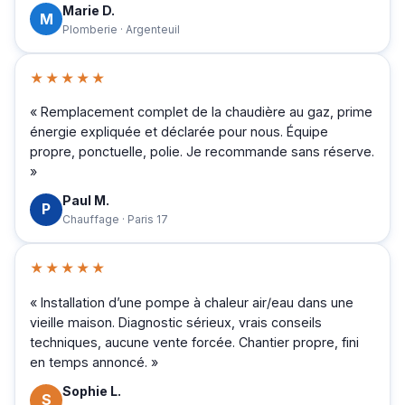
Marie D.
M
Plomberie · Argenteuil
★★★★★
« Remplacement complet de la chaudière au gaz, prime
énergie expliquée et déclarée pour nous. Équipe
propre, ponctuelle, polie. Je recommande sans réserve.
»
Paul M.
P
Chauffage · Paris 17
★★★★★
« Installation d’une pompe à chaleur air/eau dans une
vieille maison. Diagnostic sérieux, vrais conseils
techniques, aucune vente forcée. Chantier propre, fini
en temps annoncé. »
Sophie L.
S