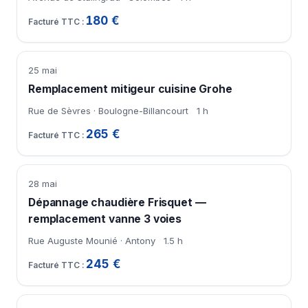
180 €
25 mai
Remplacement mitigeur cuisine Grohe
Rue de Sèvres · Boulogne-Billancourt
1 h
265 €
28 mai
Dépannage chaudière Frisquet —
remplacement vanne 3 voies
Rue Auguste Mounié · Antony
1.5 h
245 €