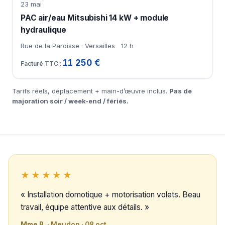
23 mai
PAC air/eau Mitsubishi 14 kW + module
hydraulique
Rue de la Paroisse · Versailles
12 h
11 250 €
Tarifs réels, déplacement + main-d’œuvre inclus.
Pas de
majoration soir / week-end / fériés.
★★★★★
« Installation domotique + motorisation volets. Beau
travail, équipe attentive aux détails. »
Mme P.
· Meudon · 08 oct.