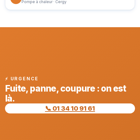
Pompe à chaleur · Cergy
⚡ URGENCE
Fuite, panne, coupure : on est
là.
📞 01 34 10 91 61