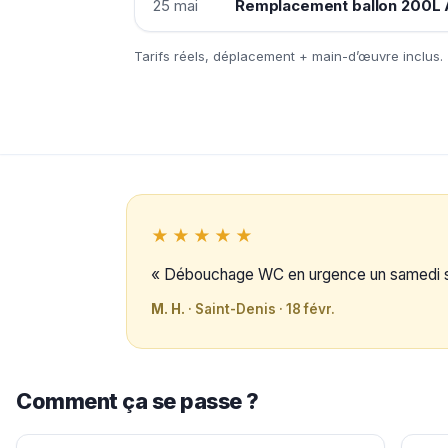
25 mai
Remplacement ballon 200L A
Tarifs réels, déplacement + main-d’œuvre inclus.
★★★★★
« Débouchage WC en urgence un samedi soir
M. H.
· Saint-Denis · 18 févr.
Comment ça se passe ?