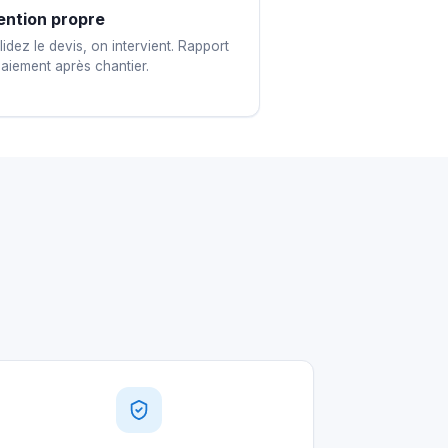
ention propre
idez le devis, on intervient. Rapport
paiement après chantier.