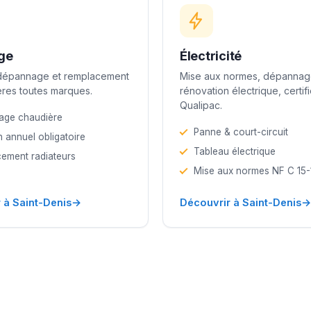
ge
Électricité
 dépannage et remplacement
Mise aux normes, dépannag
res toutes marques.
rénovation électrique, certif
Qualipac.
age chaudière
Panne & court-circuit
n annuel obligatoire
Tableau électrique
ement radiateurs
Mise aux normes NF C 15
→
→
 à Saint-Denis
Découvrir à Saint-Denis