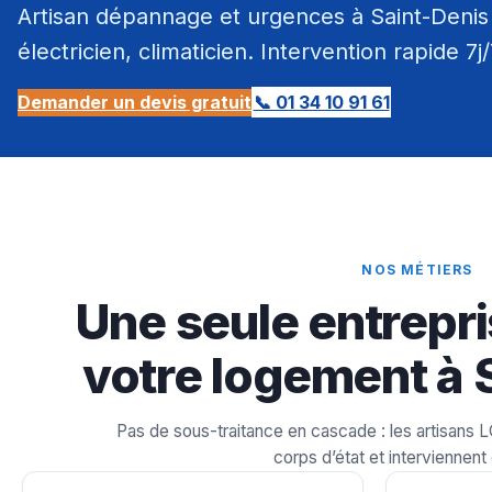
Artisan dépannage et urgences à Saint-Denis 
électricien, climaticien. Intervention rapide 7j
Demander un devis gratuit
📞 01 34 10 91 61
NOS MÉTIERS
Une seule entrepri
votre logement à 
Pas de sous-traitance en cascade : les artisans 
corps d’état et interviennent 