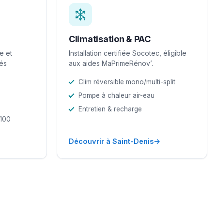
Climatisation & PAC
e et
Installation certifiée Socotec, éligible
iés
aux aides MaPrimeRénov’.
Clim réversible mono/multi-split
Pompe à chaleur air-eau
Entretien & recharge
-100
→
Découvrir à Saint-Denis