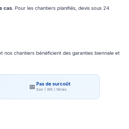
es cas
. Pour les chantiers planifiés, devis sous 24
 nos chantiers bénéficient des garanties biennale et
Pas de surcoût
📅
Soir / WE / fériés