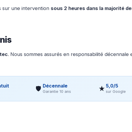
 sur une intervention
sous 2 heures dans la majorité d
nis
otec
. Nous sommes assurés en responsabilité décennale et
tuit
Décennale
5,0/5
🛡
★
Garantie 10 ans
sur Google