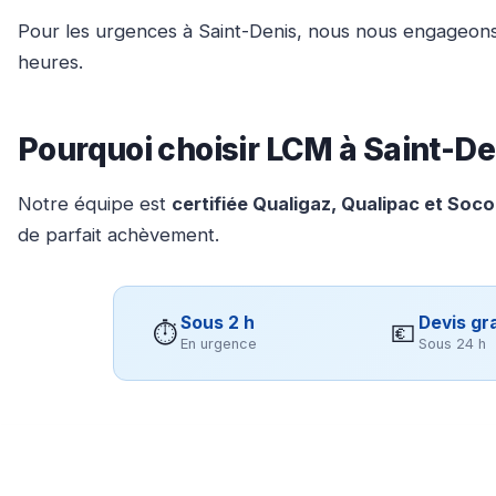
Pour les urgences à Saint-Denis, nous nous engageons
heures.
Pourquoi choisir LCM à Saint-De
Notre équipe est
certifiée Qualigaz, Qualipac et Soc
de parfait achèvement.
Sous 2 h
Devis gra
⏱
💶
En urgence
Sous 24 h