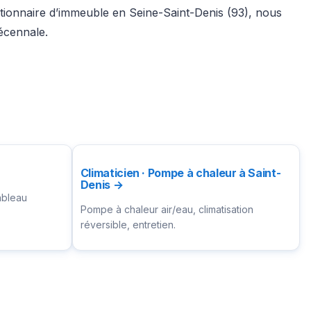
stionnaire d’immeuble en Seine-Saint-Denis (93), nous
écennale.
Climaticien · Pompe à chaleur à Saint-
Denis →
ableau
Pompe à chaleur air/eau, climatisation
réversible, entretien.