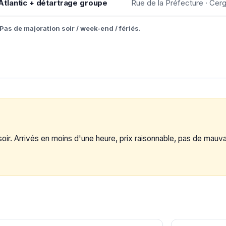
tlantic + détartrage groupe
Rue de la Préfecture · Cer
Pas de majoration soir / week-end / fériés.
. Arrivés en moins d'une heure, prix raisonnable, pas de mauvai