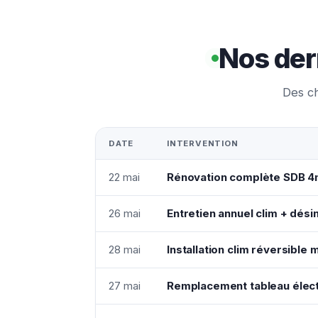
Nos der
Des ch
DATE
INTERVENTION
22 mai
Rénovation complète SDB 4
26 mai
Entretien annuel clim + désin
28 mai
Installation clim réversible 
27 mai
Remplacement tableau élect