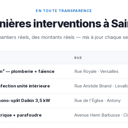
EN TOUTE TRANSPARENCE
nières interventions à Sa
antiers réels, des montants réels — mis à jour chaque s
RUE
m² — plomberie + faïence
Rue Royale · Versailles
fection unité intérieure
Rue Aristide Briand · Levall
mono-split Daikin 3,5 kW
Rue de l'Église · Antony
rique + parafoudre
Avenue Henri Barbusse · C