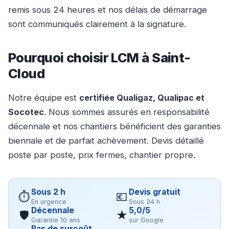
remis sous 24 heures et nos délais de démarrage
sont communiqués clairement à la signature.
Pourquoi choisir LCM à Saint-
Cloud
Notre équipe est
certifiée Qualigaz, Qualipac et
Socotec
. Nous sommes assurés en responsabilité
décennale et nos chantiers bénéficient des garanties
biennale et de parfait achèvement. Devis détaillé
poste par poste, prix fermes, chantier propre.
Sous 2 h
Devis gratuit
⏱
💶
En urgence
Sous 24 h
Décennale
5,0/5
🛡
★
Garantie 10 ans
sur Google
Pas de surcoût