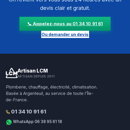
devis clair et gratuit.
📞 Appelez-nous au 01 34 10 91 61
Ou demander un devis
Artisan LCM
ARTISAN DEPUIS 2011
Plomberie, chauffage, électricité, climatisation.
Basée à Argenteuil, au service de toute l’Île-
de-France.
01 34 10 91 61
WhatsApp 06 38 95 61 18