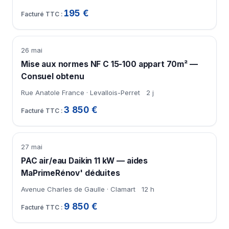
195 €
26 mai
Mise aux normes NF C 15-100 appart 70m² —
Consuel obtenu
Rue Anatole France · Levallois-Perret
2 j
3 850 €
27 mai
PAC air/eau Daikin 11 kW — aides
MaPrimeRénov' déduites
Avenue Charles de Gaulle · Clamart
12 h
9 850 €