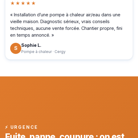
★★★★★
« Installation d’une pompe à chaleur air/eau dans une
vieille maison. Diagnostic sérieux, vrais conseils
techniques, aucune vente forcée. Chantier propre, fini
en temps annoncé. »
Sophie L.
S
Pompe à chaleur · Cergy
⚡ URGENCE
Fuite, panne, coupure : on est