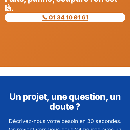
là.
📞 01 34 10 91 61
Un projet, une question, un
doute ?
Décrivez-nous votre besoin en 30 secondes.
On revient vers vous sous 24 heures avec un