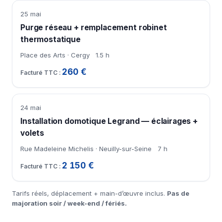
25 mai
Purge réseau + remplacement robinet
thermostatique
Place des Arts · Cergy
1.5 h
260 €
24 mai
Installation domotique Legrand — éclairages +
volets
Rue Madeleine Michelis · Neuilly-sur-Seine
7 h
2 150 €
Tarifs réels, déplacement + main-d’œuvre inclus.
Pas de
majoration soir / week-end / fériés.