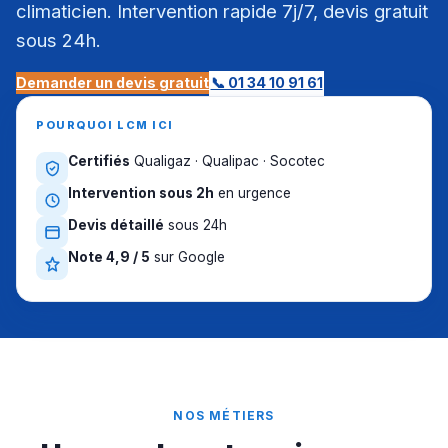
climaticien. Intervention rapide 7j/7, devis gratuit
sous 24h.
Demander un devis gratuit
📞 01 34 10 91 61
POURQUOI LCM ICI
Certifiés
Qualigaz · Qualipac · Socotec
Intervention sous 2h
en urgence
Devis détaillé
sous 24h
Note 4,9 / 5
sur Google
NOS MÉTIERS