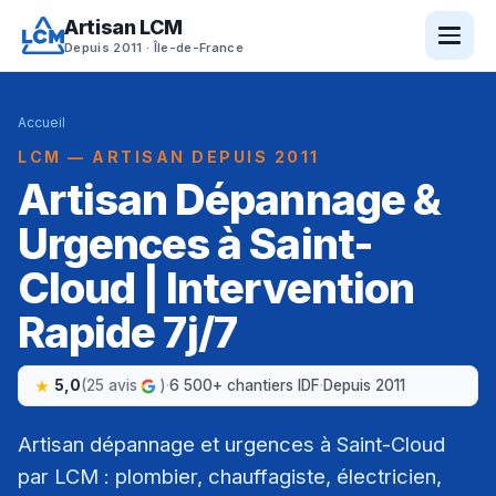
Artisan LCM
Depuis 2011 · Île-de-France
Accueil
LCM — ARTISAN DEPUIS 2011
Artisan Dépannage &
Urgences à Saint-
Cloud | Intervention
Rapide 7j/7
5,0
(25 avis
)
·
6 500+ chantiers IDF
·
Depuis 2011
Artisan dépannage et urgences à Saint-Cloud
par LCM : plombier, chauffagiste, électricien,