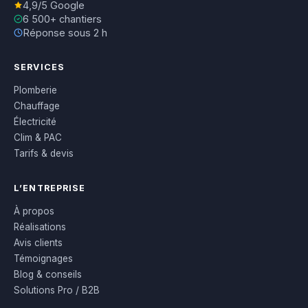
4,9/5 Google
6 500+ chantiers
Réponse sous 2 h
SERVICES
Plomberie
Chauffage
Électricité
Clim & PAC
Tarifs & devis
L’ENTREPRISE
À propos
Réalisations
Avis clients
Témoignages
Blog & conseils
Solutions Pro / B2B