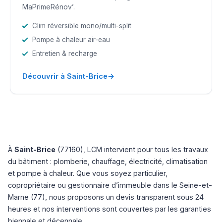
MaPrimeRénov’.
Clim réversible mono/multi-split
Pompe à chaleur air-eau
Entretien & recharge
→
Découvrir à Saint-Brice
À
Saint-Brice
(77160), LCM intervient pour tous les travaux
du bâtiment : plomberie, chauffage, électricité, climatisation
et pompe à chaleur. Que vous soyez particulier,
copropriétaire ou gestionnaire d’immeuble dans le Seine-et-
Marne (77), nous proposons un devis transparent sous 24
heures et nos interventions sont couvertes par les garanties
biennale et décennale.