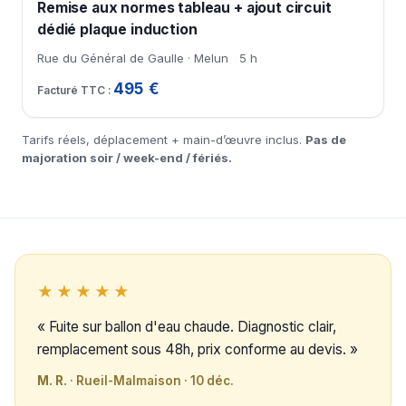
Remise aux normes tableau + ajout circuit
dédié plaque induction
Rue du Général de Gaulle · Melun
5 h
495 €
Tarifs réels, déplacement + main-d’œuvre inclus.
Pas de
majoration soir / week-end / fériés.
★★★★★
« Fuite sur ballon d'eau chaude. Diagnostic clair,
remplacement sous 48h, prix conforme au devis. »
M. R.
· Rueil-Malmaison · 10 déc.