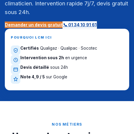
climaticien. Intervention rapide 7j/7, devis gratuit
sous 24h.
Demander un devis gratuit
📞 01 34 10 91 61
POURQUOI LCM ICI
Certifiés
Qualigaz · Qualipac · Socotec
Intervention sous 2h
en urgence
Devis détaillé
sous 24h
Note 4,9 / 5
sur Google
NOS MÉTIERS