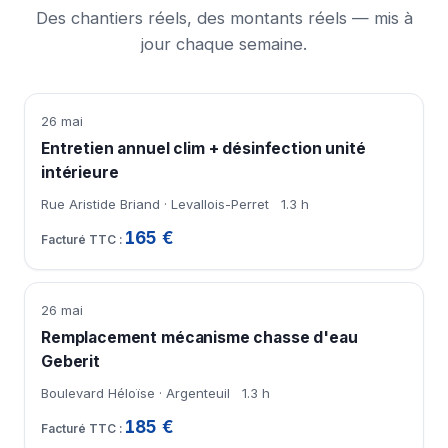
Des chantiers réels, des montants réels — mis à
jour chaque semaine.
26 mai
Entretien annuel clim + désinfection unité
intérieure
Rue Aristide Briand · Levallois-Perret
1.3 h
165 €
26 mai
Remplacement mécanisme chasse d'eau
Geberit
Boulevard Héloïse · Argenteuil
1.3 h
185 €