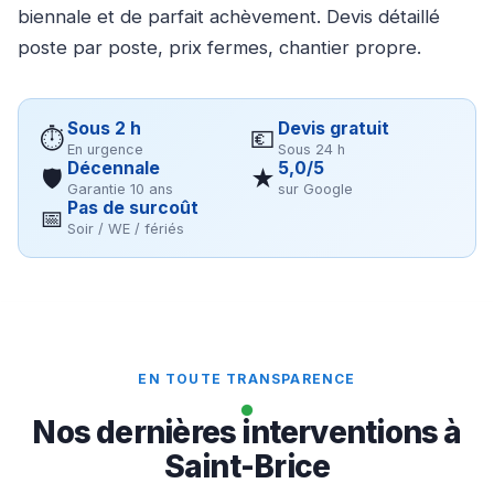
biennale et de parfait achèvement. Devis détaillé
poste par poste, prix fermes, chantier propre.
Sous 2 h
Devis gratuit
⏱
💶
En urgence
Sous 24 h
Décennale
5,0/5
🛡
★
Garantie 10 ans
sur Google
Pas de surcoût
📅
Soir / WE / fériés
EN TOUTE TRANSPARENCE
Nos dernières interventions à
Saint-Brice