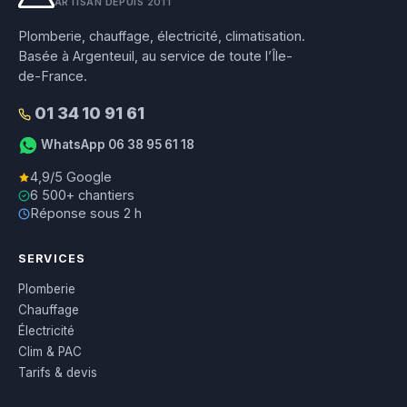
ARTISAN DEPUIS 2011
Plomberie, chauffage, électricité, climatisation.
Basée à Argenteuil, au service de toute l’Île-
de-France.
01 34 10 91 61
WhatsApp 06 38 95 61 18
4,9/5 Google
6 500+ chantiers
Réponse sous 2 h
SERVICES
Plomberie
Chauffage
Électricité
Clim & PAC
Tarifs & devis