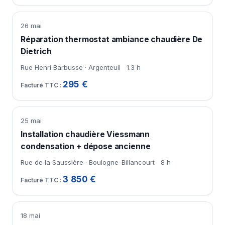
26 mai
Réparation thermostat ambiance chaudière De
Dietrich
Rue Henri Barbusse · Argenteuil
1.3 h
295 €
25 mai
Installation chaudière Viessmann
condensation + dépose ancienne
Rue de la Saussière · Boulogne-Billancourt
8 h
3 850 €
18 mai