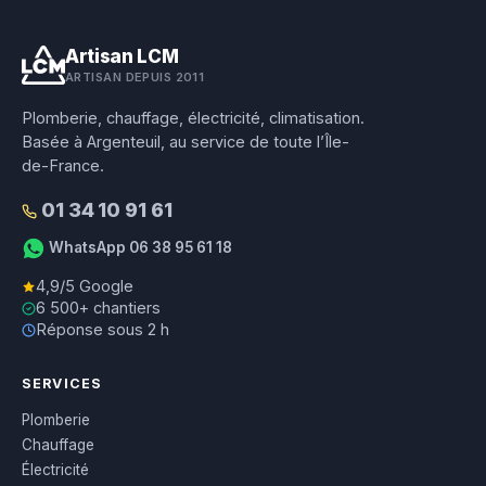
Artisan LCM
ARTISAN DEPUIS 2011
Plomberie, chauffage, électricité, climatisation.
Basée à Argenteuil, au service de toute l’Île-
de-France.
01 34 10 91 61
WhatsApp 06 38 95 61 18
4,9/5 Google
6 500+ chantiers
Réponse sous 2 h
SERVICES
Plomberie
Chauffage
Électricité