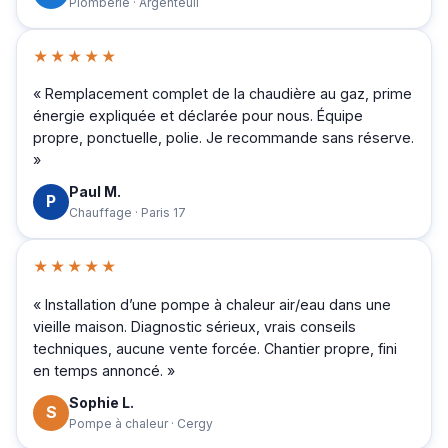
Plomberie · Argenteuil
★★★★★
« Remplacement complet de la chaudière au gaz, prime
énergie expliquée et déclarée pour nous. Équipe
propre, ponctuelle, polie. Je recommande sans réserve.
»
Paul M.
P
Chauffage · Paris 17
★★★★★
« Installation d’une pompe à chaleur air/eau dans une
vieille maison. Diagnostic sérieux, vrais conseils
techniques, aucune vente forcée. Chantier propre, fini
en temps annoncé. »
Sophie L.
S
Pompe à chaleur · Cergy