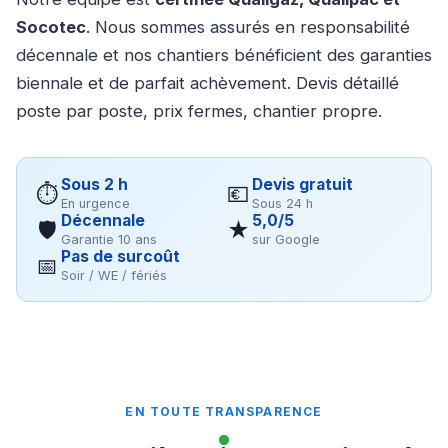
Socotec
. Nous sommes assurés en responsabilité
décennale et nos chantiers bénéficient des garanties
biennale et de parfait achèvement. Devis détaillé
poste par poste, prix fermes, chantier propre.
Sous 2 h
Devis gratuit
⏱
💶
En urgence
Sous 24 h
Décennale
5,0/5
🛡
★
Garantie 10 ans
sur Google
Pas de surcoût
📅
Soir / WE / fériés
EN TOUTE TRANSPARENCE