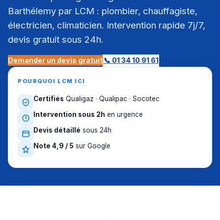
Barthélemy par LCM : plombier, chauffagiste,
électricien, climaticien. Intervention rapide 7j/7,
devis gratuit sous 24h.
Demander un devis gratuit
📞 01 34 10 91 61
POURQUOI LCM ICI
Certifiés
Qualigaz · Qualipac · Socotec
Intervention sous 2h
en urgence
Devis détaillé
sous 24h
Note 4,9 / 5
sur Google