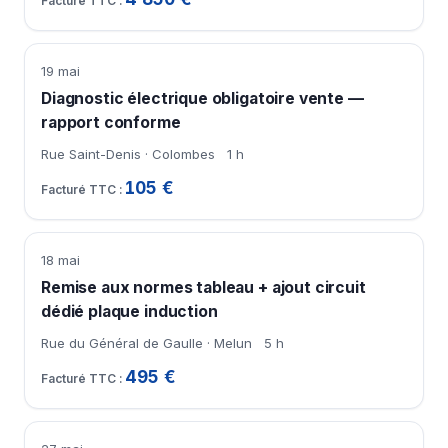
19 mai
Diagnostic électrique obligatoire vente —
rapport conforme
Rue Saint-Denis · Colombes
1 h
105 €
18 mai
Remise aux normes tableau + ajout circuit
dédié plaque induction
Rue du Général de Gaulle · Melun
5 h
495 €