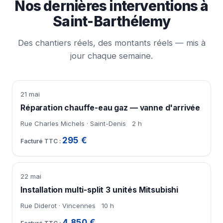
Nos dernières interventions à
Saint-Barthélemy
Des chantiers réels, des montants réels — mis à
jour chaque semaine.
21 mai
Réparation chauffe-eau gaz — vanne d'arrivée
Rue Charles Michels · Saint-Denis
2 h
295 €
22 mai
Installation multi-split 3 unités Mitsubishi
Rue Diderot · Vincennes
10 h
4 850 €