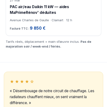
27 mai
PAC air/eau Daikin 11 kW — aides
MaPrimeRénov' déduites
Avenue Charles de Gaulle · Clamart
12 h
9 850 €
Tarifs réels, déplacement + main-d’œuvre inclus.
Pas de
majoration soir / week-end / fériés.
★★★★☆
« Désembouage de notre circuit de chauffage. Les
radiateurs chauffent mieux, on sent vraiment la
différence. »