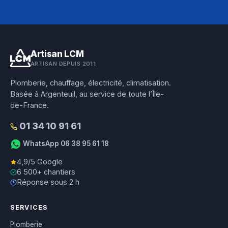
Artisan LCM
ARTISAN DEPUIS 2011
Plomberie, chauffage, électricité, climatisation.
Basée à Argenteuil, au service de toute l’Île-
de-France.
01 34 10 91 61
WhatsApp 06 38 95 61 18
4,9/5 Google
6 500+ chantiers
Réponse sous 2 h
SERVICES
Plomberie