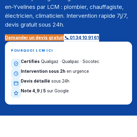
en-Yvelines par LCM : plombier, chauffagiste,
électricien, climaticien. Intervention rapide 7j/7,
devis gratuit sous 24h.
Demander un devis gratuit
📞 01 34 10 91 61
POURQUOI LCM ICI
Certifiés
Qualigaz · Qualipac · Socotec
Intervention sous 2h
en urgence
Devis détaillé
sous 24h
Note 4,9 / 5
sur Google