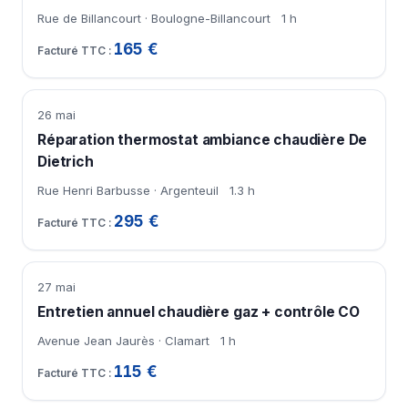
Rue de Billancourt · Boulogne-Billancourt
1 h
165 €
26 mai
Réparation thermostat ambiance chaudière De
Dietrich
Rue Henri Barbusse · Argenteuil
1.3 h
295 €
27 mai
Entretien annuel chaudière gaz + contrôle CO
Avenue Jean Jaurès · Clamart
1 h
115 €