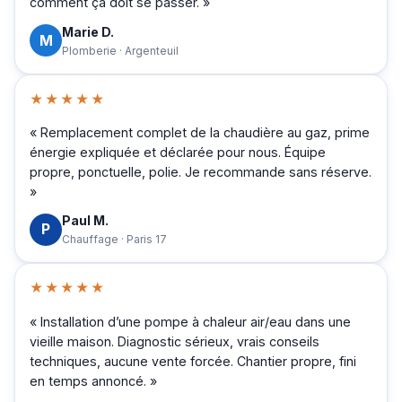
comment ça doit se passer. »
Marie D.
M
Plomberie · Argenteuil
★★★★★
« Remplacement complet de la chaudière au gaz, prime
énergie expliquée et déclarée pour nous. Équipe
propre, ponctuelle, polie. Je recommande sans réserve.
»
Paul M.
P
Chauffage · Paris 17
★★★★★
« Installation d’une pompe à chaleur air/eau dans une
vieille maison. Diagnostic sérieux, vrais conseils
techniques, aucune vente forcée. Chantier propre, fini
en temps annoncé. »