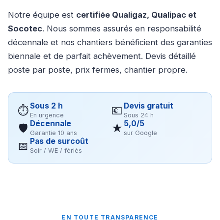
Notre équipe est
certifiée Qualigaz, Qualipac et
Socotec
. Nous sommes assurés en responsabilité
décennale et nos chantiers bénéficient des garanties
biennale et de parfait achèvement. Devis détaillé
poste par poste, prix fermes, chantier propre.
Sous 2 h
Devis gratuit
⏱
💶
En urgence
Sous 24 h
Décennale
5,0/5
🛡
★
Garantie 10 ans
sur Google
Pas de surcoût
📅
Soir / WE / fériés
EN TOUTE TRANSPARENCE