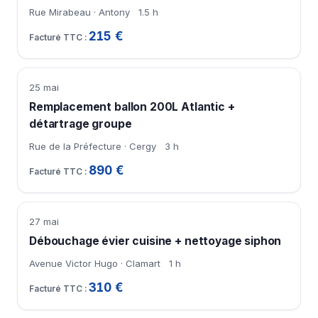
Rue Mirabeau · Antony
1.5 h
215 €
25 mai
Remplacement ballon 200L Atlantic +
détartrage groupe
Rue de la Préfecture · Cergy
3 h
890 €
27 mai
Débouchage évier cuisine + nettoyage siphon
Avenue Victor Hugo · Clamart
1 h
310 €