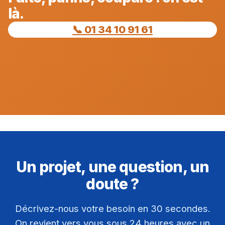
là.
📞 01 34 10 91 61
Un projet, une question, un
doute ?
Décrivez-nous votre besoin en 30 secondes.
On revient vers vous sous 24 heures avec un