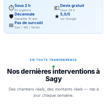
Sous 2 h
Devis gratuit
⏱
💶
En urgence
Sous 24 h
Décennale
5,0/5
🛡
★
Garantie 10 ans
sur Google
Pas de surcoût
📅
Soir / WE / fériés
EN TOUTE TRANSPARENCE
Nos dernières interventions à
Sagy
Des chantiers réels, des montants réels — mis à
jour chaque semaine.