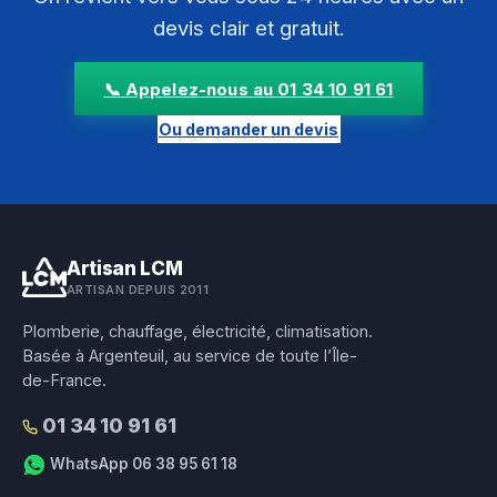
devis clair et gratuit.
📞 Appelez-nous au 01 34 10 91 61
Ou demander un devis
Artisan LCM
ARTISAN DEPUIS 2011
Plomberie, chauffage, électricité, climatisation.
Basée à Argenteuil, au service de toute l’Île-
de-France.
01 34 10 91 61
WhatsApp 06 38 95 61 18