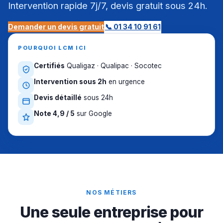
Intervention rapide 7j/7, devis gratuit sous 24h.
Demander un devis gratuit
📞 01 34 10 91 61
POURQUOI LCM ICI
Certifiés
Qualigaz · Qualipac · Socotec
Intervention sous 2h
en urgence
Devis détaillé
sous 24h
Note 4,9 / 5
sur Google
NOS MÉTIERS
Une seule entreprise pour