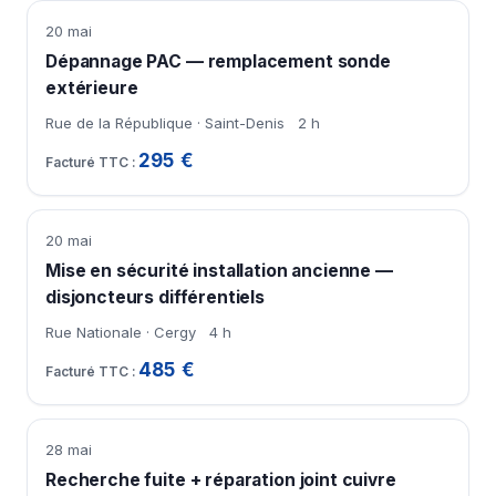
20 mai
Dépannage PAC — remplacement sonde
extérieure
Rue de la République · Saint-Denis
2 h
295 €
20 mai
Mise en sécurité installation ancienne —
disjoncteurs différentiels
Rue Nationale · Cergy
4 h
485 €
28 mai
Recherche fuite + réparation joint cuivre