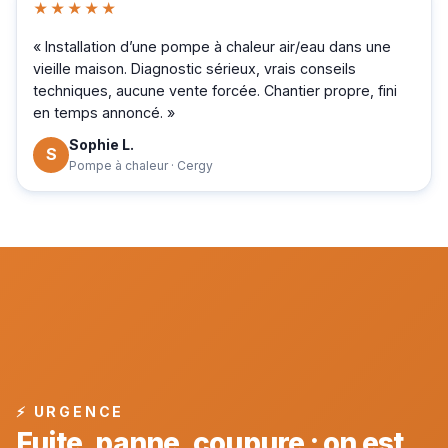
★★★★★
« Installation d’une pompe à chaleur air/eau dans une
vieille maison. Diagnostic sérieux, vrais conseils
techniques, aucune vente forcée. Chantier propre, fini
en temps annoncé. »
Sophie L.
S
Pompe à chaleur · Cergy
⚡ URGENCE
Fuite, panne, coupure : on est