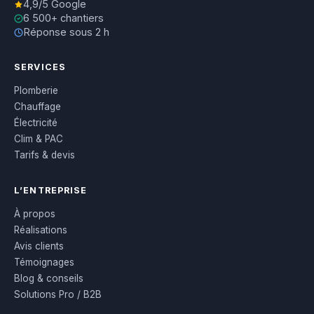
4,9/5 Google
6 500+ chantiers
Réponse sous 2 h
SERVICES
Plomberie
Chauffage
Électricité
Clim & PAC
Tarifs & devis
L’ENTREPRISE
À propos
Réalisations
Avis clients
Témoignages
Blog & conseils
Solutions Pro / B2B