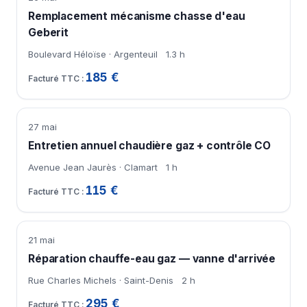
Remplacement mécanisme chasse d'eau
Geberit
Boulevard Héloïse · Argenteuil
1.3 h
185 €
27 mai
Entretien annuel chaudière gaz + contrôle CO
Avenue Jean Jaurès · Clamart
1 h
115 €
21 mai
Réparation chauffe-eau gaz — vanne d'arrivée
Rue Charles Michels · Saint-Denis
2 h
295 €