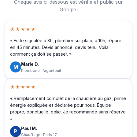
Chaque avis ci-dessous est vérifié et public sur
Google.
★★★★★
« Fuite signalée à 8h, plombier sur place à 10h, réparé
en 45 minutes. Devis annoncé, devis tenu. Voilà
comment ça doit se passer. »
Marie D.
M
Plomberie · Argenteuil
★★★★★
« Remplacement complet de la chaudière au gaz, prime
énergie expliquée et déclarée pour nous. Équipe
propre, ponctuelle, polie. Je recommande sans réserve.
»
Paul M.
P
Chauffage · Paris 17