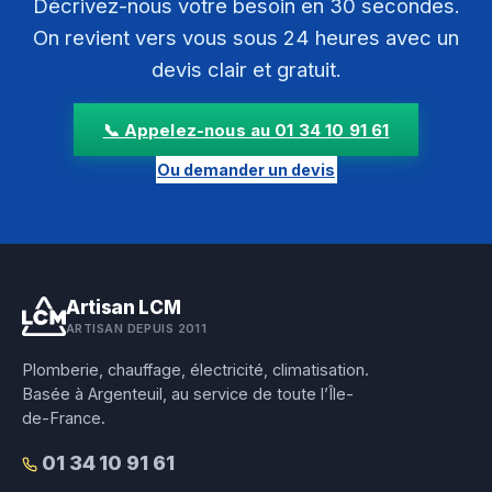
Décrivez-nous votre besoin en 30 secondes.
On revient vers vous sous 24 heures avec un
devis clair et gratuit.
📞 Appelez-nous au 01 34 10 91 61
Ou demander un devis
Artisan LCM
ARTISAN DEPUIS 2011
Plomberie, chauffage, électricité, climatisation.
Basée à Argenteuil, au service de toute l’Île-
de-France.
01 34 10 91 61