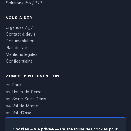
Solutions Pro / B2B
VOUS AIDER
Urgences 7 j/7
Contact & devis
Documentation
Plan du site
Mentions légales
Confidentialité
ZONES D’INTERVENTION
Paris
75
Hauts-de-Seine
92
Seine-Saint-Denis
93
Val-de-Marne
94
Val-d’Oise
95
Yvelines
78
Essonne
91
Cookies & vie privée
— Ce site utilise des cookies pour