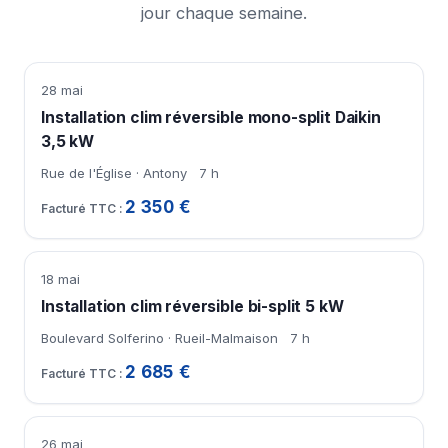
jour chaque semaine.
28 mai
Installation clim réversible mono-split Daikin
3,5 kW
Rue de l'Église · Antony
7 h
2 350 €
18 mai
Installation clim réversible bi-split 5 kW
Boulevard Solferino · Rueil-Malmaison
7 h
2 685 €
26 mai