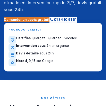
climaticien. Intervention rapide 7j/7, devis gratuit
sous 24h.
Demander un devis gratuit
📞 01 34 10 91 61
POURQUOI LCM ICI
Certifiés
Qualigaz · Qualipac · Socotec
Intervention sous 2h
en urgence
Devis détaillé
sous 24h
Note 4,9 / 5
sur Google
NOS MÉTIERS