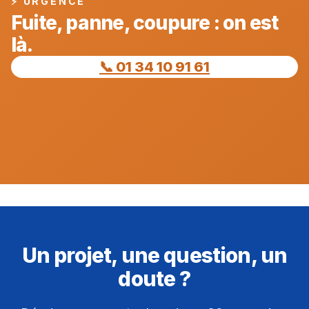
⚡ URGENCE
Fuite, panne, coupure : on est
là.
📞 01 34 10 91 61
Un projet, une question, un
doute ?