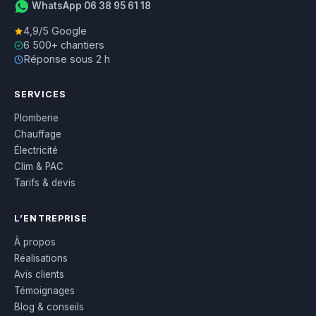
WhatsApp 06 38 95 61 18
4,9/5 Google
6 500+ chantiers
Réponse sous 2 h
SERVICES
Plomberie
Chauffage
Électricité
Clim & PAC
Tarifs & devis
L’ENTREPRISE
À propos
Réalisations
Avis clients
Témoignages
Blog & conseils