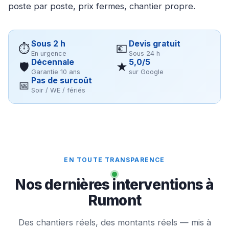
poste par poste, prix fermes, chantier propre.
Sous 2 h
Devis gratuit
⏱
💶
En urgence
Sous 24 h
Décennale
5,0/5
🛡
★
Garantie 10 ans
sur Google
Pas de surcoût
📅
Soir / WE / fériés
EN TOUTE TRANSPARENCE
Nos dernières interventions à
Rumont
Des chantiers réels, des montants réels — mis à