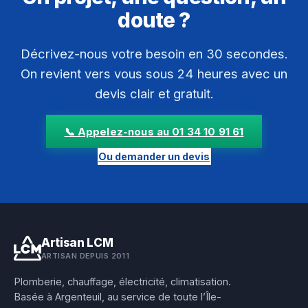
doute ?
Décrivez-nous votre besoin en 30 secondes.
On revient vers vous sous 24 heures avec un
devis clair et gratuit.
📞 Appelez-nous au 01 34 10 91 61
Ou demander un devis
Artisan LCM
ARTISAN DEPUIS 2011
Plomberie, chauffage, électricité, climatisation.
Basée à Argenteuil, au service de toute l’Île-