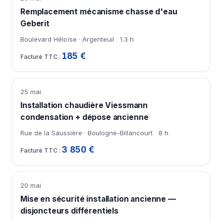
Remplacement mécanisme chasse d'eau
Geberit
Boulevard Héloïse · Argenteuil
1.3 h
185 €
25 mai
Installation chaudière Viessmann
condensation + dépose ancienne
Rue de la Saussière · Boulogne-Billancourt
8 h
3 850 €
20 mai
Mise en sécurité installation ancienne —
disjoncteurs différentiels