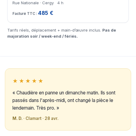
Rue Nationale · Cergy
4 h
485 €
Tarifs réels, déplacement + main-d’œuvre inclus.
Pas de
majoration soir / week-end / fériés.
★★★★★
« Chaudière en panne un dimanche matin. Ils sont
passés dans l'après-midi, ont changé la pièce le
lendemain. Très pro. »
M. D.
· Clamart · 28 avr.