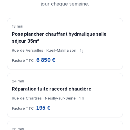
jour chaque semaine.
18 mai
Pose plancher chauffant hydraulique salle
séjour 35m²
Rue de Versailles · Rueil-Malmaison
1 j
6 850 €
24 mai
Réparation fuite raccord chaudière
Rue de Chartres · Neuilly-sur-Seine
1 h
195 €
26 mai