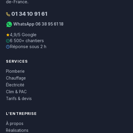
de-France.
01 34 10 91 61
WhatsApp 06 38 95 61 18
4,9/5 Google
6 500+ chantiers
Réponse sous 2 h
SERVICES
Plomberie
Chauffage
Électricité
Clim & PAC
Tarifs & devis
L’ENTREPRISE
À propos
Réalisations