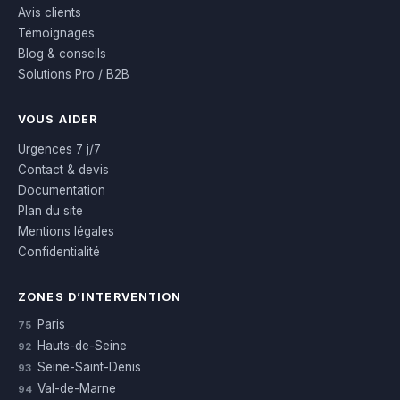
Avis clients
Témoignages
Blog & conseils
Solutions Pro / B2B
VOUS AIDER
Urgences 7 j/7
Contact & devis
Documentation
Plan du site
Mentions légales
Confidentialité
ZONES D’INTERVENTION
Paris
75
Hauts-de-Seine
92
Seine-Saint-Denis
93
Val-de-Marne
94