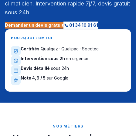
climaticien. Intervention rapide 7j/7, devis gratuit
sous 24h.
Demander un devis gratuit
📞 01 34 10 91 61
POURQUOI LCM ICI
Certifiés
Qualigaz · Qualipac · Socotec
Intervention sous 2h
en urgence
Devis détaillé
sous 24h
Note 4,9 / 5
sur Google
NOS MÉTIERS