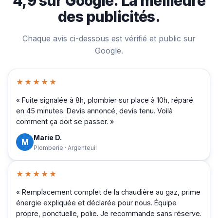
4,9 sur Google. La meilleure
des publicités.
Chaque avis ci-dessous est vérifié et public sur
Google.
★★★★★
« Fuite signalée à 8h, plombier sur place à 10h, réparé
en 45 minutes. Devis annoncé, devis tenu. Voilà
comment ça doit se passer. »
Marie D.
M
Plomberie · Argenteuil
★★★★★
« Remplacement complet de la chaudière au gaz, prime
énergie expliquée et déclarée pour nous. Équipe
propre, ponctuelle, polie. Je recommande sans réserve.