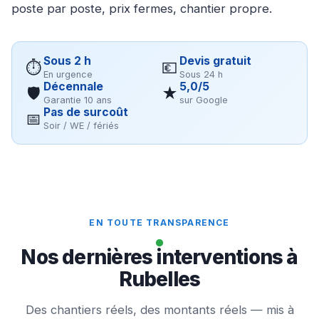
poste par poste, prix fermes, chantier propre.
Sous 2 h
Devis gratuit
⏱
💶
En urgence
Sous 24 h
Décennale
5,0/5
🛡
★
Garantie 10 ans
sur Google
Pas de surcoût
📅
Soir / WE / fériés
EN TOUTE TRANSPARENCE
Nos dernières interventions à
Rubelles
Des chantiers réels, des montants réels — mis à