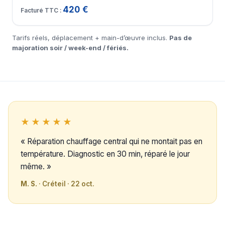
420 €
Tarifs réels, déplacement + main-d’œuvre inclus.
Pas de
majoration soir / week-end / fériés.
★★★★★
« Réparation chauffage central qui ne montait pas en
température. Diagnostic en 30 min, réparé le jour
même. »
M. S.
· Créteil · 22 oct.