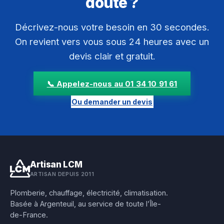
doute ?
Décrivez-nous votre besoin en 30 secondes.
On revient vers vous sous 24 heures avec un
devis clair et gratuit.
📞 Appelez-nous au 01 34 10 91 61
Ou demander un devis
Artisan LCM
ARTISAN DEPUIS 2011
Plomberie, chauffage, électricité, climatisation.
Basée à Argenteuil, au service de toute l’Île-
de-France.