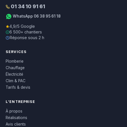
01 34 10 91 61
WhatsApp 06 38 95 61 18
4,9/5 Google
6 500+ chantiers
Réponse sous 2 h
SERVICES
Plomberie
Chauffage
Électricité
Clim & PAC
Tarifs & devis
L’ENTREPRISE
À propos
Réalisations
Avis clients