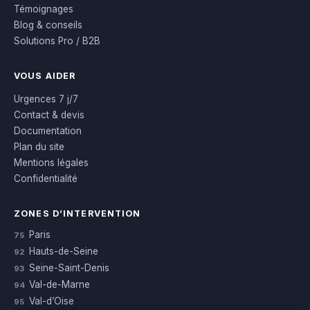
Témoignages
Blog & conseils
Solutions Pro / B2B
VOUS AIDER
Urgences 7 j/7
Contact & devis
Documentation
Plan du site
Mentions légales
Confidentialité
ZONES D’INTERVENTION
Paris
75
Hauts-de-Seine
92
Seine-Saint-Denis
93
Val-de-Marne
94
Val-d’Oise
95