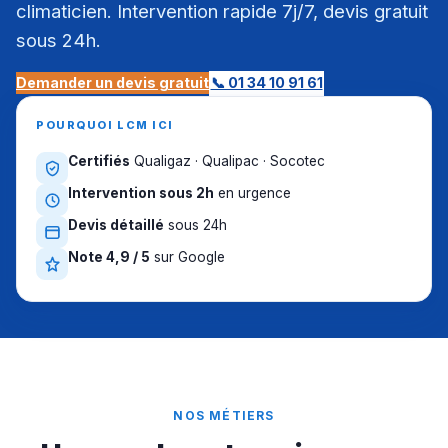
climaticien. Intervention rapide 7j/7, devis gratuit
sous 24h.
Demander un devis gratuit
📞 01 34 10 91 61
POURQUOI LCM ICI
Certifiés
Qualigaz · Qualipac · Socotec
Intervention sous 2h
en urgence
Devis détaillé
sous 24h
Note 4,9 / 5
sur Google
NOS MÉTIERS