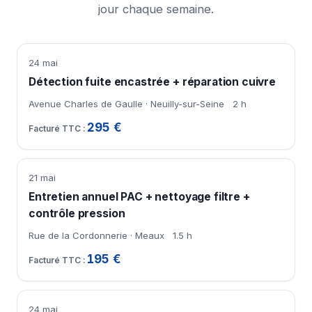
jour chaque semaine.
24 mai
Détection fuite encastrée + réparation cuivre
Avenue Charles de Gaulle · Neuilly-sur-Seine
2 h
295 €
21 mai
Entretien annuel PAC + nettoyage filtre +
contrôle pression
Rue de la Cordonnerie · Meaux
1.5 h
195 €
24 mai