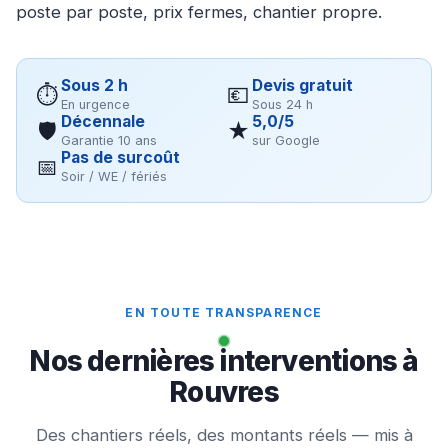
poste par poste, prix fermes, chantier propre.
Sous 2 h
Devis gratuit
⏱
💶
En urgence
Sous 24 h
Décennale
5,0/5
🛡
★
Garantie 10 ans
sur Google
Pas de surcoût
📅
Soir / WE / fériés
EN TOUTE TRANSPARENCE
Nos dernières interventions à
Rouvres
Des chantiers réels, des montants réels — mis à