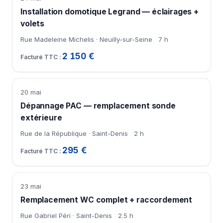
Installation domotique Legrand — éclairages +
volets
Rue Madeleine Michelis · Neuilly-sur-Seine
7 h
2 150 €
20 mai
Dépannage PAC — remplacement sonde
extérieure
Rue de la République · Saint-Denis
2 h
295 €
23 mai
Remplacement WC complet + raccordement
Rue Gabriel Péri · Saint-Denis
2.5 h