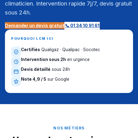
climaticien. Intervention rapide 7j/7, devis gratuit
sous 24h.
Demander un devis gratuit
📞 01 34 10 91 61
POURQUOI LCM ICI
Certifiés
Qualigaz · Qualipac · Socotec
Intervention sous 2h
en urgence
Devis détaillé
sous 24h
Note 4,9 / 5
sur Google
NOS MÉTIERS