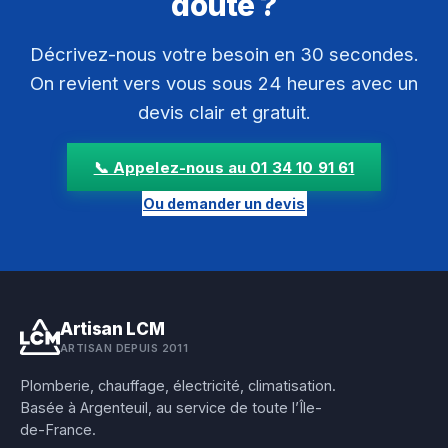
doute ?
Décrivez-nous votre besoin en 30 secondes.
On revient vers vous sous 24 heures avec un
devis clair et gratuit.
📞 Appelez-nous au 01 34 10 91 61
Ou demander un devis
Artisan LCM
ARTISAN DEPUIS 2011
Plomberie, chauffage, électricité, climatisation.
Basée à Argenteuil, au service de toute l’Île-
de-France.