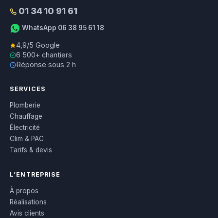
01 34 10 91 61
WhatsApp 06 38 95 61 18
4,9/5 Google
6 500+ chantiers
Réponse sous 2 h
SERVICES
Plomberie
Chauffage
Électricité
Clim & PAC
Tarifs & devis
L’ENTREPRISE
À propos
Réalisations
Avis clients