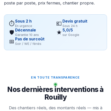
poste par poste, prix fermes, chantier propre.
Sous 2 h
Devis gratuit
⏱
💶
En urgence
Sous 24 h
Décennale
5,0/5
🛡
★
Garantie 10 ans
sur Google
Pas de surcoût
📅
Soir / WE / fériés
EN TOUTE TRANSPARENCE
Nos dernières interventions à
Rouilly
Des chantiers réels, des montants réels — mis à