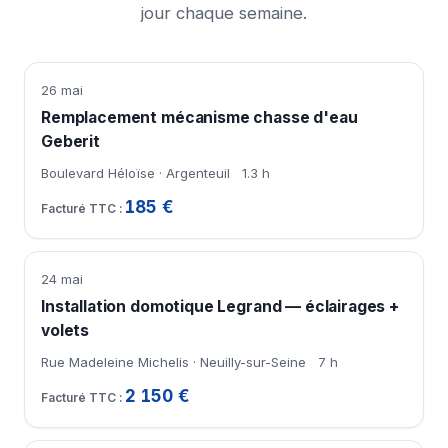
jour chaque semaine.
26 mai
Remplacement mécanisme chasse d'eau
Geberit
Boulevard Héloïse · Argenteuil
1.3 h
185 €
24 mai
Installation domotique Legrand — éclairages +
volets
Rue Madeleine Michelis · Neuilly-sur-Seine
7 h
2 150 €