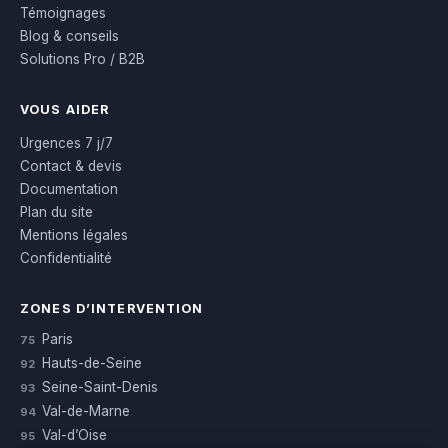
Témoignages
Blog & conseils
Solutions Pro / B2B
VOUS AIDER
Urgences 7 j/7
Contact & devis
Documentation
Plan du site
Mentions légales
Confidentialité
ZONES D’INTERVENTION
Paris
75
Hauts-de-Seine
92
Seine-Saint-Denis
93
Val-de-Marne
94
Val-d’Oise
95