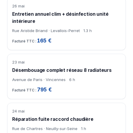
26 mai
Entretien annuel clim + désinfection unité
intérieure
Rue Aristide Briand · Levallois-Perret
1.3 h
165 €
23 mai
Désembouage complet réseau 8 radiateurs
Avenue de Paris · Vincennes
6 h
795 €
24 mai
Réparation fuite raccord chaudière
Rue de Chartres · Neuilly-sur-Seine
1 h