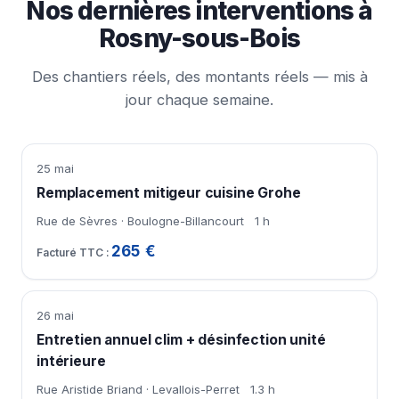
Nos dernières interventions à
Rosny-sous-Bois
Des chantiers réels, des montants réels — mis à
jour chaque semaine.
25 mai
Remplacement mitigeur cuisine Grohe
Rue de Sèvres · Boulogne-Billancourt
1 h
265 €
26 mai
Entretien annuel clim + désinfection unité
intérieure
Rue Aristide Briand · Levallois-Perret
1.3 h