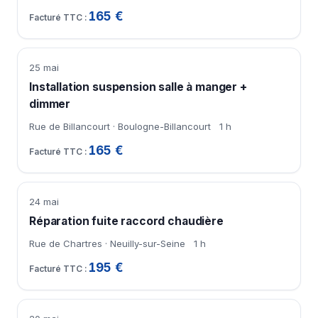
165 €
25 mai
Installation suspension salle à manger +
dimmer
Rue de Billancourt · Boulogne-Billancourt
1 h
165 €
24 mai
Réparation fuite raccord chaudière
Rue de Chartres · Neuilly-sur-Seine
1 h
195 €