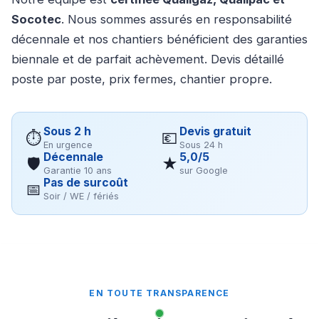
Socotec
. Nous sommes assurés en responsabilité
décennale et nos chantiers bénéficient des garanties
biennale et de parfait achèvement. Devis détaillé
poste par poste, prix fermes, chantier propre.
Sous 2 h
Devis gratuit
⏱
💶
En urgence
Sous 24 h
Décennale
5,0/5
🛡
★
Garantie 10 ans
sur Google
Pas de surcoût
📅
Soir / WE / fériés
EN TOUTE TRANSPARENCE