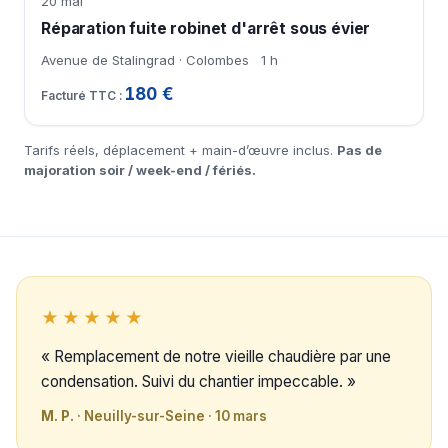
20 mai
Réparation fuite robinet d'arrêt sous évier
Avenue de Stalingrad · Colombes
1 h
180 €
Tarifs réels, déplacement + main-d’œuvre inclus.
Pas de
majoration soir / week-end / fériés.
★★★★★
« Remplacement de notre vieille chaudière par une
condensation. Suivi du chantier impeccable. »
M. P.
· Neuilly-sur-Seine · 10 mars