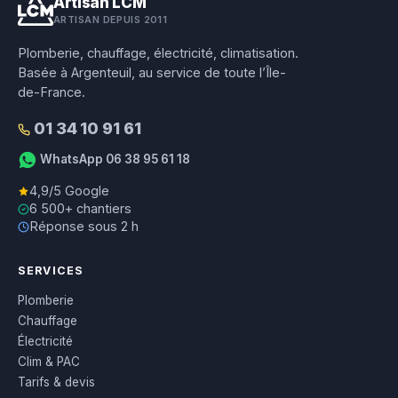
Artisan LCM
ARTISAN DEPUIS 2011
Plomberie, chauffage, électricité, climatisation.
Basée à Argenteuil, au service de toute l’Île-
de-France.
01 34 10 91 61
WhatsApp 06 38 95 61 18
4,9/5 Google
6 500+ chantiers
Réponse sous 2 h
SERVICES
Plomberie
Chauffage
Électricité
Clim & PAC
Tarifs & devis