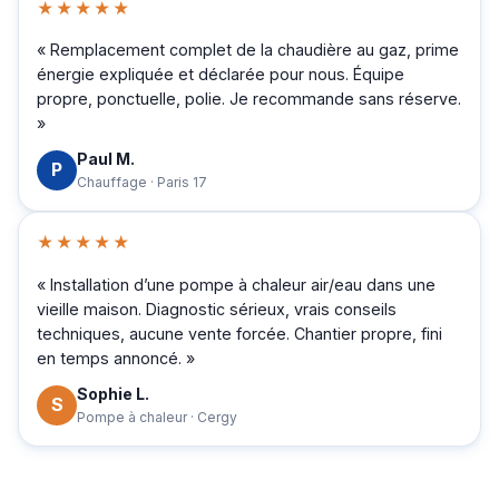
★★★★★
« Remplacement complet de la chaudière au gaz, prime
énergie expliquée et déclarée pour nous. Équipe
propre, ponctuelle, polie. Je recommande sans réserve.
»
Paul M.
P
Chauffage · Paris 17
★★★★★
« Installation d’une pompe à chaleur air/eau dans une
vieille maison. Diagnostic sérieux, vrais conseils
techniques, aucune vente forcée. Chantier propre, fini
en temps annoncé. »
Sophie L.
S
Pompe à chaleur · Cergy