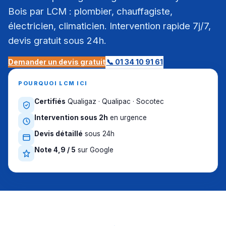
Bois par LCM : plombier, chauffagiste,
électricien, climaticien. Intervention rapide 7j/7,
devis gratuit sous 24h.
Demander un devis gratuit
📞 01 34 10 91 61
POURQUOI LCM ICI
Certifiés
Qualigaz · Qualipac · Socotec
Intervention sous 2h
en urgence
Devis détaillé
sous 24h
Note 4,9 / 5
sur Google