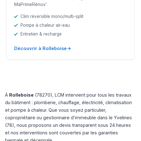
MaPrimeRénov’.
Clim réversible mono/multi-split
Pompe à chaleur air-eau
Entretien & recharge
→
Découvrir à Rolleboise
À
Rolleboise
(78270), LCM intervient pour tous les travaux
du bâtiment : plomberie, chauffage, électricité, climatisation
et pompe à chaleur. Que vous soyez particulier,
copropriétaire ou gestionnaire d’immeuble dans le Yvelines
(78), nous proposons un devis transparent sous 24 heures
et nos interventions sont couvertes par les garanties
biennale et décennale.