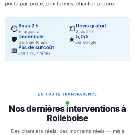
poste par poste, prix fermes, chantier propre.
Sous 2 h
Devis gratuit
⏱
💶
En urgence
Sous 24 h
Décennale
5,0/5
🛡
★
Garantie 10 ans
sur Google
Pas de surcoût
📅
Soir / WE / fériés
EN TOUTE TRANSPARENCE
Nos dernières interventions à
Rolleboise
Des chantiers réels, des montants réels — mis à