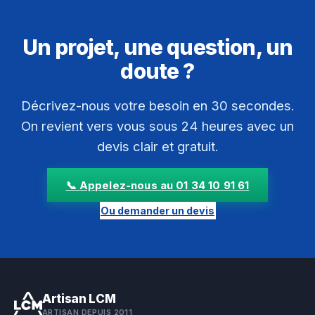
Un projet, une question, un
doute ?
Décrivez-nous votre besoin en 30 secondes.
On revient vers vous sous 24 heures avec un
devis clair et gratuit.
📞 Appelez-nous au 01 34 10 91 61
Ou demander un devis
Artisan LCM
ARTISAN DEPUIS 2011