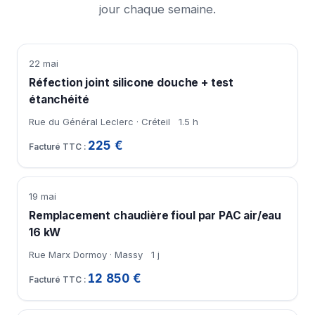
jour chaque semaine.
22 mai
Réfection joint silicone douche + test
étanchéité
Rue du Général Leclerc · Créteil
1.5 h
225 €
19 mai
Remplacement chaudière fioul par PAC air/eau
16 kW
Rue Marx Dormoy · Massy
1 j
12 850 €