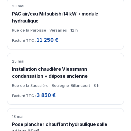
23 mai
PAC air/eau Mitsubishi 14 kW + module
hydraulique
Rue de la Paroisse · Versailles
12 h
11 250 €
25 mai
Installation chaudière Viessmann
condensation + dépose ancienne
Rue de la Saussière · Boulogne-Billancourt
8 h
3 850 €
18 mai
Pose plancher chauffant hydraulique salle