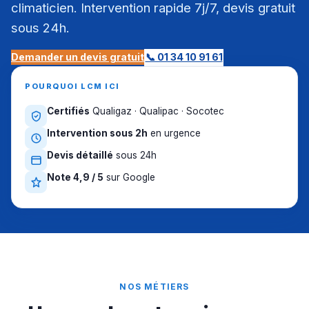
climaticien. Intervention rapide 7j/7, devis gratuit
sous 24h.
Demander un devis gratuit
📞 01 34 10 91 61
POURQUOI LCM ICI
Certifiés
Qualigaz · Qualipac · Socotec
Intervention sous 2h
en urgence
Devis détaillé
sous 24h
Note 4,9 / 5
sur Google
NOS MÉTIERS