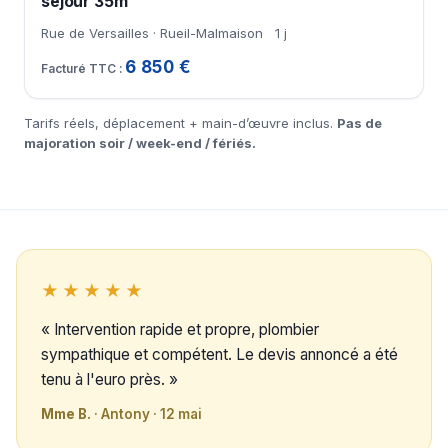
séjour 35m²
Rue de Versailles · Rueil-Malmaison
1 j
6 850 €
Tarifs réels, déplacement + main-d’œuvre inclus.
Pas de
majoration soir / week-end / fériés.
★★★★★
« Intervention rapide et propre, plombier
sympathique et compétent. Le devis annoncé a été
tenu à l'euro près. »
Mme B.
· Antony · 12 mai