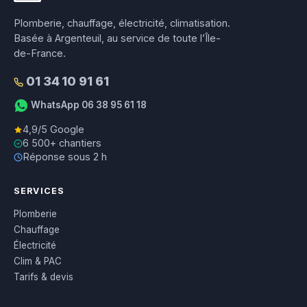
Plomberie, chauffage, électricité, climatisation.
Basée à Argenteuil, au service de toute l’Île-
de-France.
01 34 10 91 61
WhatsApp 06 38 95 61 18
4,9/5 Google
6 500+ chantiers
Réponse sous 2 h
SERVICES
Plomberie
Chauffage
Électricité
Clim & PAC
Tarifs & devis