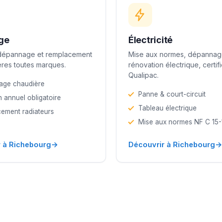
ge
Électricité
 dépannage et remplacement
Mise aux normes, dépannag
res toutes marques.
rénovation électrique, certif
Qualipac.
age chaudière
Panne & court-circuit
n annuel obligatoire
Tableau électrique
ement radiateurs
Mise aux normes NF C 15
→
→
 à Richebourg
Découvrir à Richebourg