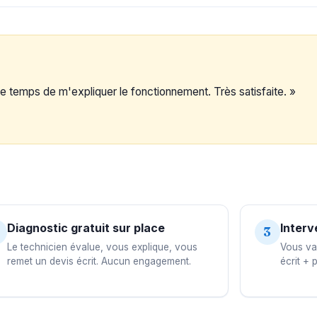
s le temps de m'expliquer le fonctionnement. Très satisfaite. »
Diagnostic gratuit sur place
Interv
3
Le technicien évalue, vous explique, vous
Vous val
remet un devis écrit. Aucun engagement.
écrit + 