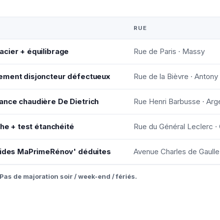
RUE
cier + équilibrage
Rue de Paris · Massy
ement disjoncteur défectueux
Rue de la Bièvre · Antony
ance chaudière De Dietrich
Rue Henri Barbusse · Arge
che + test étanchéité
Rue du Général Leclerc · 
 aides MaPrimeRénov' déduites
Avenue Charles de Gaulle
Pas de majoration soir / week-end / fériés.