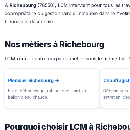
À
Richebourg
(78550), LCM intervient pour tous les trav
copropriétaire ou gestionnaire d’immeuble dans le Yveli
biennale et décennale.
Nos métiers à Richebourg
LCM réunit quatre corps de métier sous le même toit. 
Plombier Richebourg →
Chauffagis
Fuite, débouchage, robinetterie, sanitaire,
Dépannage et 
ballon d’eau chaude.
entretien, d
Pourquoi choisir LCM à Richebo