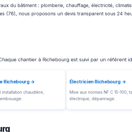
aux du bâtiment : plomberie, chauffage, électricité, climati
nes (78), nous proposons un devis transparent sous 24 heur
Chaque chantier à Richebourg est suivi par un référent i
te Richebourg →
Électricien Richebourg →
installation chaudière,
Mise aux normes NF C 15-100, t
ésembouage.
électrique, dépannage.
urg