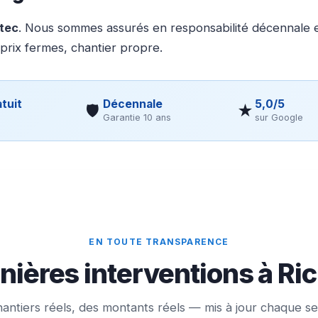
otec
. Nous sommes assurés en responsabilité décennale et
 prix fermes, chantier propre.
tuit
Décennale
5,0/5
🛡
★
Garantie 10 ans
sur Google
EN TOUTE TRANSPARENCE
nières interventions à R
antiers réels, des montants réels — mis à jour chaque s