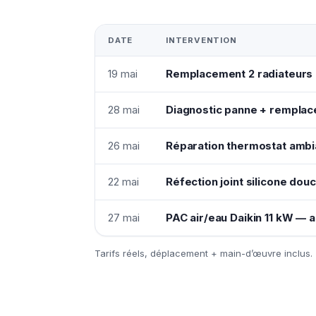
DATE
INTERVENTION
19 mai
Remplacement 2 radiateurs a
28 mai
Diagnostic panne + remplac
26 mai
Réparation thermostat ambi
22 mai
Réfection joint silicone dou
27 mai
PAC air/eau Daikin 11 kW —
Tarifs réels, déplacement + main-d’œuvre inclus.