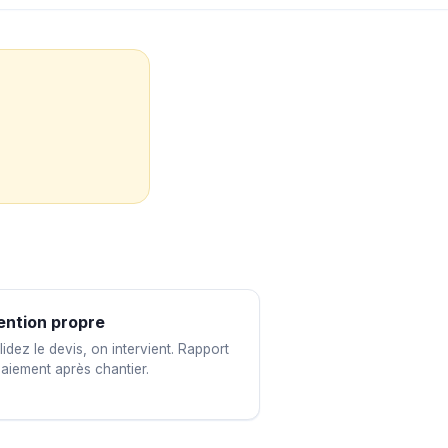
ention propre
idez le devis, on intervient. Rapport
paiement après chantier.