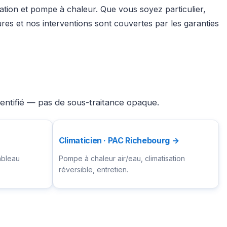
sation et pompe à chaleur. Que vous soyez particulier,
es et nos interventions sont couvertes par les garanties
dentifié — pas de sous-traitance opaque.
Climaticien · PAC Richebourg →
ableau
Pompe à chaleur air/eau, climatisation
réversible, entretien.