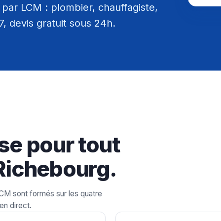
par LCM : plombier, chauffagiste,
/7, devis gratuit sous 24h.
se pour tout
Richebourg.
LCM sont formés sur les quatre
en direct.