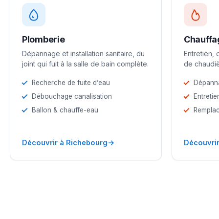
Plomberie
Chauffa
Dépannage et installation sanitaire, du
Entretien,
joint qui fuit à la salle de bain complète.
de chaudiè
Recherche de fuite d’eau
Dépann
Débouchage canalisation
Entretie
Ballon & chauffe-eau
Remplac
→
Découvrir à Richebourg
Découvrir