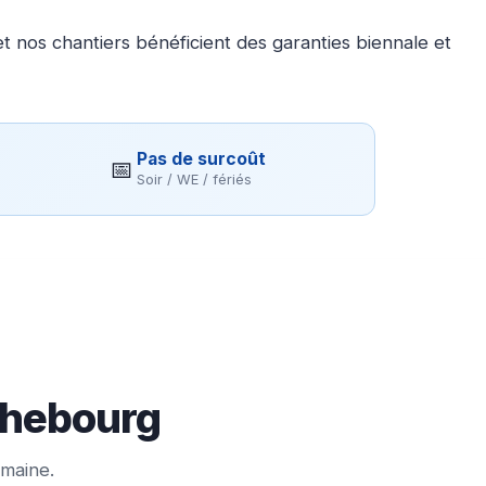
 nos chantiers bénéficient des garanties biennale et
Pas de surcoût
📅
Soir / WE / fériés
ichebourg
emaine.