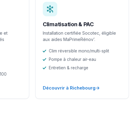
Climatisation & PAC
e et
Installation certifiée Socotec, éligible
iés
aux aides MaPrimeRénov’.
Clim réversible mono/multi-split
Pompe à chaleur air-eau
Entretien & recharge
-100
→
Découvrir à Richebourg