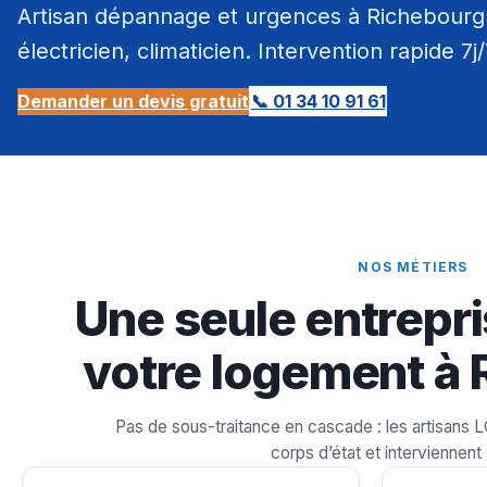
Artisan dépannage et urgences à Richebourg 
électricien, climaticien. Intervention rapide 7j
Demander un devis gratuit
📞 01 34 10 91 61
NOS MÉTIERS
Une seule entrepri
votre logement à 
Pas de sous-traitance en cascade : les artisans 
corps d’état et interviennent 