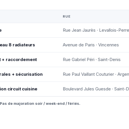
RUE
e
Rue Jean Jaurès · Levallois-Perre
au 8 radiateurs
Avenue de Paris · Vincennes
 + raccordement
Rue Gabriel Péri · Saint-Denis
ales + sécurisation
Rue Paul Vaillant Couturier · Argen
n circuit cuisine
Boulevard Jules Guesde · Saint-D
Pas de majoration soir / week-end / fériés.