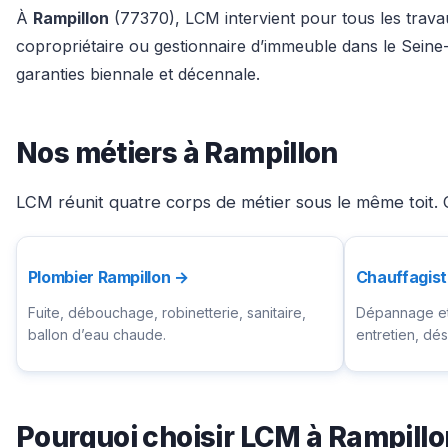
À
Rampillon
(77370), LCM intervient pour tous les travau
copropriétaire ou gestionnaire d’immeuble dans le Seine
garanties biennale et décennale.
Nos métiers à Rampillon
LCM réunit quatre corps de métier sous le même toit. C
Plombier Rampillon →
Chauffagist
Fuite, débouchage, robinetterie, sanitaire,
Dépannage et 
ballon d’eau chaude.
entretien, d
Pourquoi choisir LCM à Rampillo