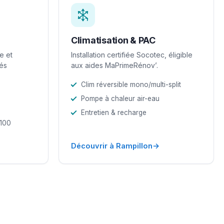
Climatisation & PAC
e et
Installation certifiée Socotec, éligible
iés
aux aides MaPrimeRénov’.
Clim réversible mono/multi-split
Pompe à chaleur air-eau
Entretien & recharge
-100
→
Découvrir à Rampillon