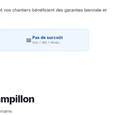
 nos chantiers bénéficient des garanties biennale et
Pas de surcoût
📅
Soir / WE / fériés
ampillon
emaine.