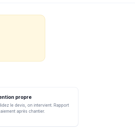
ention propre
idez le devis, on intervient. Rapport
paiement après chantier.