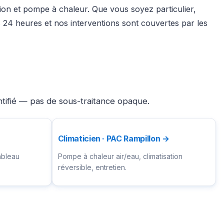
tion et pompe à chaleur. Que vous soyez particulier,
24 heures et nos interventions sont couvertes par les
ntifié — pas de sous-traitance opaque.
Climaticien · PAC Rampillon →
ableau
Pompe à chaleur air/eau, climatisation
réversible, entretien.