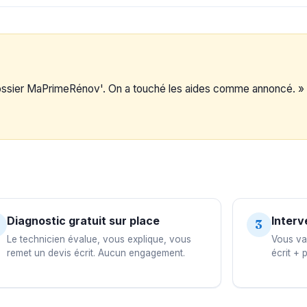
dossier MaPrimeRénov'. On a touché les aides comme annoncé. »
Diagnostic gratuit sur place
Interv
3
Le technicien évalue, vous explique, vous
Vous val
remet un devis écrit. Aucun engagement.
écrit + 