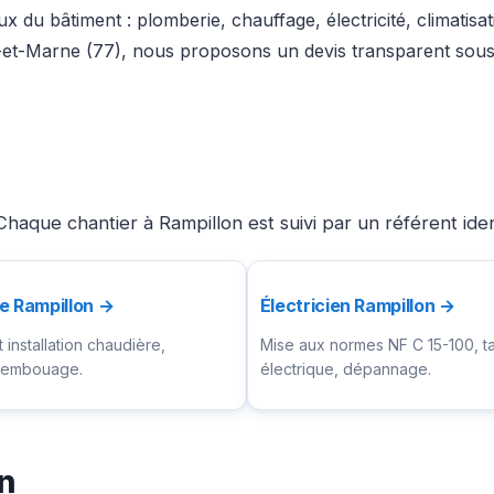
x du bâtiment : plomberie, chauffage, électricité, climatisa
-et-Marne (77), nous proposons un devis transparent sous 
haque chantier à Rampillon est suivi par un référent ide
e Rampillon →
Électricien Rampillon →
installation chaudière,
Mise aux normes NF C 15-100, t
ésembouage.
électrique, dépannage.
n