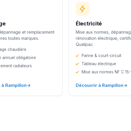
ge
Électricité
 dépannage et remplacement
Mise aux normes, dépannag
res toutes marques.
rénovation électrique, certif
Qualipac.
age chaudière
Panne & court-circuit
n annuel obligatoire
Tableau électrique
ement radiateurs
Mise aux normes NF C 15
→
→
 à Rampillon
Découvrir à Rampillon