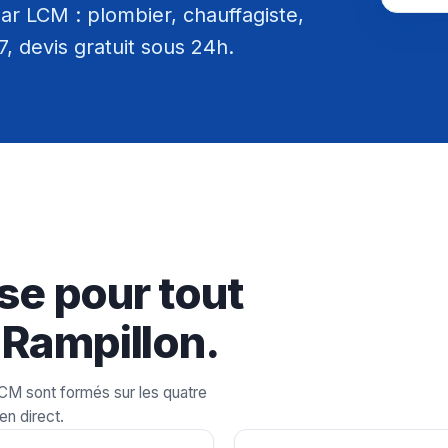
r LCM : plombier, chauffagiste,
/7, devis gratuit sous 24h.
se pour tout
 Rampillon.
LCM sont formés sur les quatre
en direct.