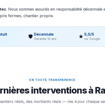
otec
. Nous sommes assurés en responsabilité décennale et
 prix fermes, chantier propre.
tuit
Décennale
5,0/5
🛡
★
Garantie 10 ans
sur Google
EN TOUTE TRANSPARENCE
rnières interventions à R
antiers réels, des montants réels — mis à jour chaque s