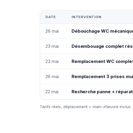
DATE
INTERVENTION
26 mai
Débouchage WC mécaniqu
23 mai
Désembouage complet rése
23 mai
Remplacement WC complet
26 mai
Remplacement 3 prises mur
22 mai
Recherche panne + réparatio
Tarifs réels, déplacement + main-d’œuvre inclus.