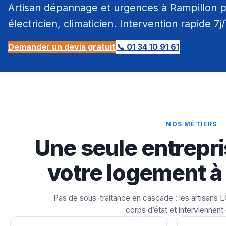
Artisan dépannage et urgences à Rampillon pa
électricien, climaticien. Intervention rapide 7j
Demander un devis gratuit
📞 01 34 10 91 61
NOS MÉTIERS
Une seule entrepri
votre logement à
Pas de sous-traitance en cascade : les artisans 
corps d’état et interviennent 