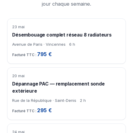
jour chaque semaine.
23 mai
Désembouage complet réseau 8 radiateurs
Avenue de Paris · Vincennes
6 h
795 €
20 mai
Dépannage PAC — remplacement sonde
extérieure
Rue de la République · Saint-Denis
2 h
295 €
24 mai