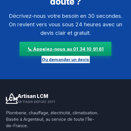
doute ?
Décrivez-nous votre besoin en 30 secondes.
On revient vers vous sous 24 heures avec un
devis clair et gratuit.
📞 Appelez-nous au 01 34 10 91 61
Ou demander un devis
Artisan LCM
ARTISAN DEPUIS 2011
Plomberie, chauffage, électricité, climatisation.
Basée à Argenteuil, au service de toute l’Île-
de-France.