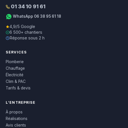
01 34 10 91 61
WhatsApp 06 38 95 61 18
4,9/5 Google
6 500+ chantiers
Réponse sous 2 h
SERVICES
Plomberie
Chauffage
Électricité
Clim & PAC
Tarifs & devis
L’ENTREPRISE
À propos
Réalisations
Avis clients