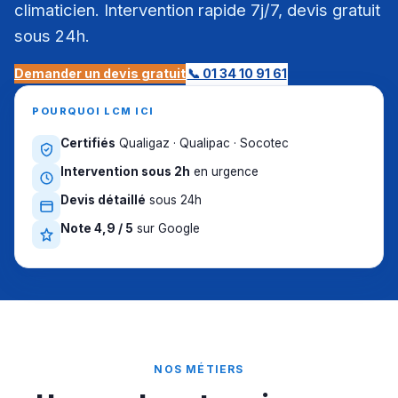
climaticien. Intervention rapide 7j/7, devis gratuit
sous 24h.
Demander un devis gratuit
📞 01 34 10 91 61
POURQUOI LCM ICI
Certifiés
Qualigaz · Qualipac · Socotec
Intervention sous 2h
en urgence
Devis détaillé
sous 24h
Note 4,9 / 5
sur Google
NOS MÉTIERS