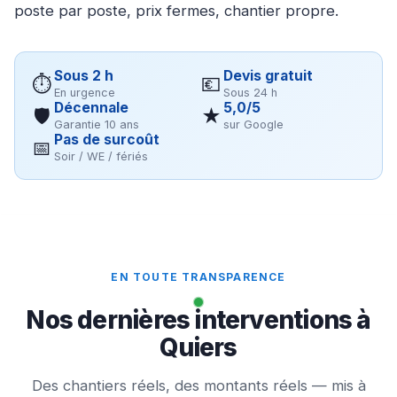
poste par poste, prix fermes, chantier propre.
Sous 2 h
Devis gratuit
⏱
💶
En urgence
Sous 24 h
Décennale
5,0/5
🛡
★
Garantie 10 ans
sur Google
Pas de surcoût
📅
Soir / WE / fériés
EN TOUTE TRANSPARENCE
Nos dernières interventions à
Quiers
Des chantiers réels, des montants réels — mis à