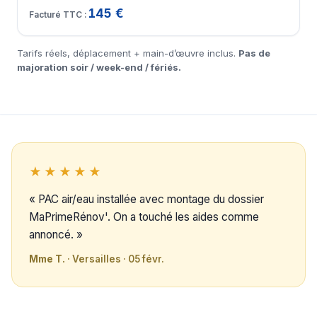
145 €
Tarifs réels, déplacement + main-d’œuvre inclus.
Pas de
majoration soir / week-end / fériés.
★★★★★
« PAC air/eau installée avec montage du dossier
MaPrimeRénov'. On a touché les aides comme
annoncé. »
Mme T.
· Versailles · 05 févr.