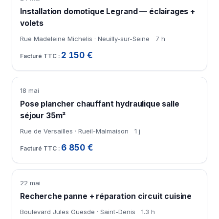
Installation domotique Legrand — éclairages +
volets
Rue Madeleine Michelis · Neuilly-sur-Seine
7 h
2 150 €
18 mai
Pose plancher chauffant hydraulique salle
séjour 35m²
Rue de Versailles · Rueil-Malmaison
1 j
6 850 €
22 mai
Recherche panne + réparation circuit cuisine
Boulevard Jules Guesde · Saint-Denis
1.3 h