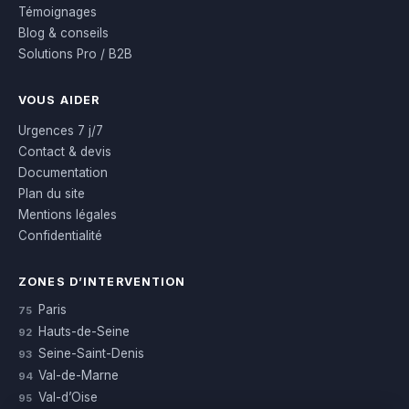
Témoignages
Blog & conseils
Solutions Pro / B2B
VOUS AIDER
Urgences 7 j/7
Contact & devis
Documentation
Plan du site
Mentions légales
Confidentialité
ZONES D’INTERVENTION
Paris
75
Hauts-de-Seine
92
Seine-Saint-Denis
93
Val-de-Marne
94
Val-d’Oise
95