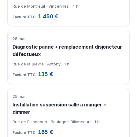
Rue de Montreuil · Vincennes
4 h
1 450 €
28 mai
Diagnostic panne + remplacement disjoncteur
défectueux
Rue de la Bièvre · Antony
1 h
135 €
25 mai
Installation suspension salle à manger +
dimmer
Rue de Billancourt · Boulogne-Billancourt
1 h
165 €