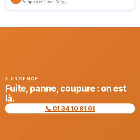
Pompe à chaleur · Cergy
⚡ URGENCE
Fuite, panne, coupure : on est
là.
📞 01 34 10 91 61