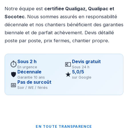
Notre équipe est
certifiée Qualigaz, Qualipac et
Socotec
. Nous sommes assurés en responsabilité
décennale et nos chantiers bénéficient des garanties
biennale et de parfait achèvement. Devis détaillé
poste par poste, prix fermes, chantier propre.
Sous 2 h
Devis gratuit
⏱
💶
En urgence
Sous 24 h
Décennale
5,0/5
🛡
★
Garantie 10 ans
sur Google
Pas de surcoût
📅
Soir / WE / fériés
EN TOUTE TRANSPARENCE