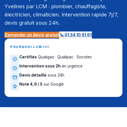
Yvelines par LCM : plombier, chauffagiste,
électricien, climaticien. Intervention rapide 7j/7,
devis gratuit sous 24h.
Demander un devis gratuit
📞 01 34 10 91 61
POURQUOI LCM ICI
Certifiés
Qualigaz · Qualipac · Socotec
Intervention sous 2h
en urgence
Devis détaillé
sous 24h
Note 4,9 / 5
sur Google