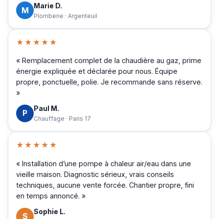
Marie D.
M
Plomberie · Argenteuil
★★★★★
« Remplacement complet de la chaudière au gaz, prime
énergie expliquée et déclarée pour nous. Équipe
propre, ponctuelle, polie. Je recommande sans réserve.
»
Paul M.
P
Chauffage · Paris 17
★★★★★
« Installation d’une pompe à chaleur air/eau dans une
vieille maison. Diagnostic sérieux, vrais conseils
techniques, aucune vente forcée. Chantier propre, fini
en temps annoncé. »
Sophie L.
S