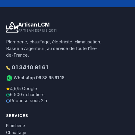
Artisan LCM
ARTISAN DEPUIS 2011
Plomberie, chauffage, électricité, climatisation.
Basée à Argenteuil, au service de toute l’Île-
de-France.
01 34 10 91 61
WhatsApp 06 38 95 61 18
4,9/5 Google
6 500+ chantiers
Réponse sous 2 h
SERVICES
Plomberie
Chauffage