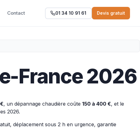
Contact
01 34 10 91 61
Devis gratuit
-de-France 2026
 €
, un dépannage chaudière coûte
150 à 400 €
, et le
des 2026.
 gratuit, déplacement sous 2 h en urgence, garantie