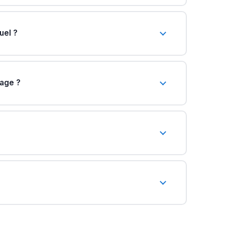
uel ?
age ?