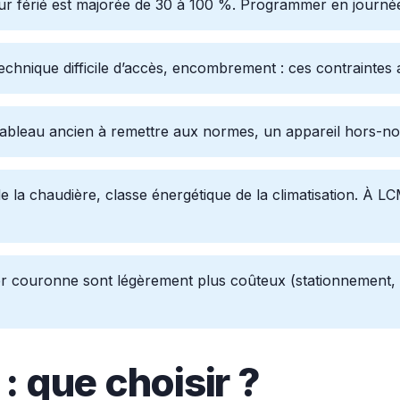
r férié est majorée de 30 à 100 %. Programmer en journée 
chnique difficile d’accès, encombrement : ces contraintes 
tableau ancien à remettre aux normes, un appareil hors-no
de la chaudière, classe énergétique de la climatisation. À
er couronne sont légèrement plus coûteux (stationnement,
 : que choisir ?