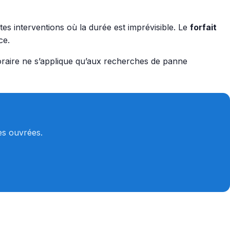
es interventions où la durée est imprévisible. Le
forfait
ce.
horaire ne s’applique qu’aux recherches de panne
es ouvrées.