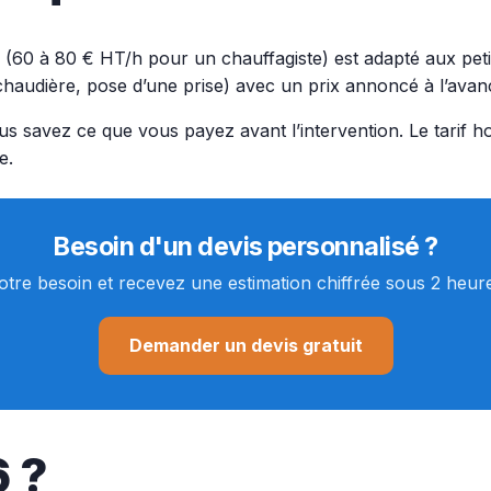
(60 à 80 € HT/h pour un chauffagiste) est adapté aux petit
haudière, pose d’une prise) avec un prix annoncé à l’avan
us savez ce que vous payez avant l’intervention. Le tarif 
e.
Besoin d'un devis personnalisé ?
otre besoin et recevez une estimation chiffrée sous 2 heur
Demander un devis gratuit
6 ?