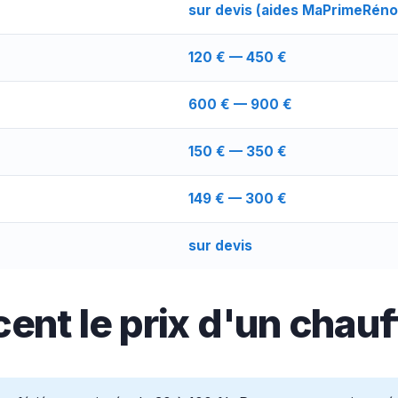
sur devis (aides MaPrimeRéno
120 € — 450 €
600 € — 900 €
150 € — 350 €
149 € — 300 €
sur devis
cent le prix d'un chauf