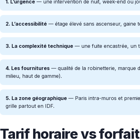
1. L’urgence
— une intervention de nuit, week-end ou jou
2. L’accessibilité
— étage élevé sans ascenseur, gaine te
3. La complexité technique
— une fuite encastrée, un 
4. Les fournitures
— qualité de la robinetterie, marque 
milieu, haut de gamme).
5. La zone géographique
— Paris intra-muros et premi
grille partout en IDF.
Tarif horaire vs forfait