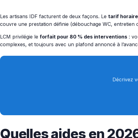
Les artisans IDF facturent de deux façons. Le
tarif horaire
couvre une prestation définie (débouchage WC, entretien c
LCM privilégie le
forfait pour 80 % des interventions
: vo
complexes, et toujours avec un plafond annoncé à l’avanc
Décrivez v
Quelles aides en 202