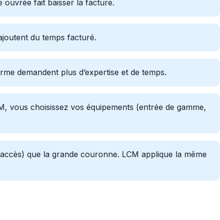
ouvrée fait baisser la facture.
ajoutent du temps facturé.
rme demandent plus d’expertise et de temps.
 LCM, vous choisissez vos équipements (entrée de gamme,
 accès) que la grande couronne. LCM applique la même