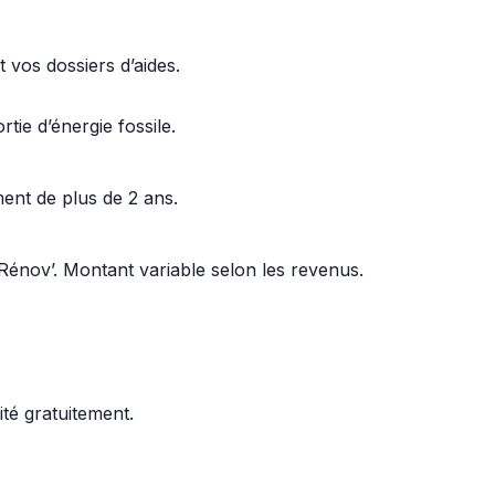
t vos dossiers d’aides.
ie d’énergie fossile.
ent de plus de 2 ans.
énov’. Montant variable selon les revenus.
ité gratuitement.