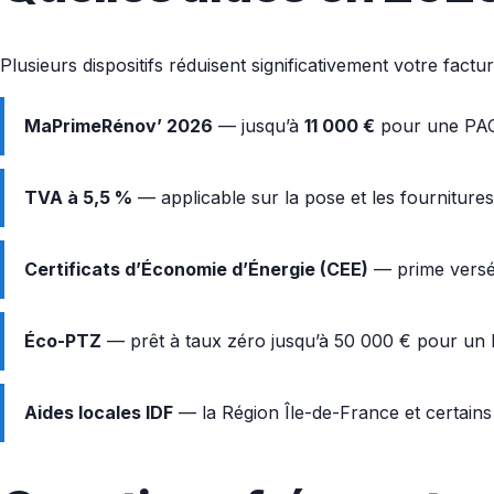
Plusieurs dispositifs réduisent significativement votre fact
MaPrimeRénov’ 2026
— jusqu’à
11 000 €
pour une PAC a
TVA à 5,5 %
— applicable sur la pose et les fourniture
Certificats d’Économie d’Énergie (CEE)
— prime versée
Éco-PTZ
— prêt à taux zéro jusqu’à 50 000 € pour un 
Aides locales IDF
— la Région Île-de-France et certains 