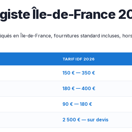
fagiste Île-de-France 
iqués en Île-de-France, fournitures standard incluses, hor
TARIF IDF 2026
150 € — 350 €
180 € — 400 €
90 € — 180 €
2 500 € — sur devis