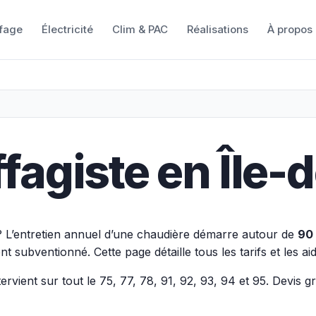
fage
Électricité
Clim & PAC
Réalisations
À propos
ffagiste en Île
 L’entretien annuel d’une chaudière démarre autour de
90
ubventionné. Cette page détaille tous les tarifs et les ai
ntervient sur tout le 75, 77, 78, 91, 92, 93, 94 et 95. Devis