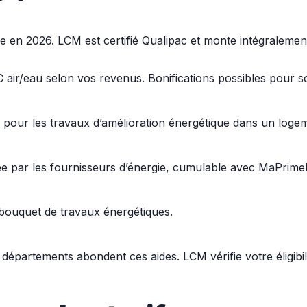
ure en 2026. LCM est certifié Qualipac et monte intégralemen
ir/eau selon vos revenus. Bonifications possibles pour sort
s pour les travaux d’amélioration énergétique dans un logem
 par les fournisseurs d’énergie, cumulable avec MaPrimeR
bouquet de travaux énergétiques.
départements abondent ces aides. LCM vérifie votre éligibil