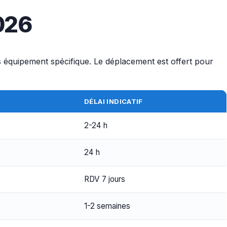
2026
s équipement spécifique. Le déplacement est offert pour
DÉLAI INDICATIF
2-24 h
24 h
RDV 7 jours
1-2 semaines