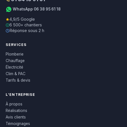
WhatsApp 06 38 95 61 18
4,9/5 Google
6 500+ chantiers
Réponse sous 2 h
SERVICES
Plomberie
Chauffage
Électricité
Clim & PAC
Tarifs & devis
L’ENTREPRISE
À propos
Réalisations
Avis clients
Témoignages