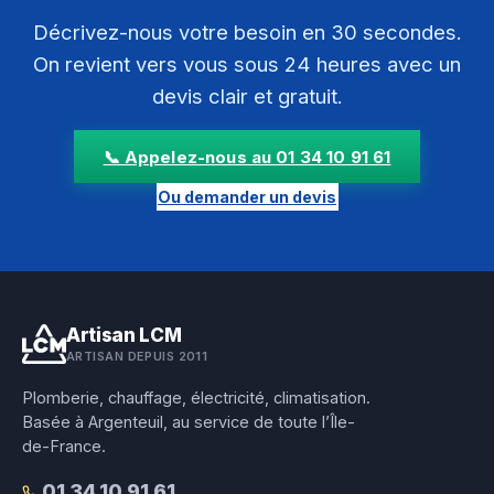
Décrivez-nous votre besoin en 30 secondes.
On revient vers vous sous 24 heures avec un
devis clair et gratuit.
📞 Appelez-nous au 01 34 10 91 61
Ou demander un devis
Artisan LCM
ARTISAN DEPUIS 2011
Plomberie, chauffage, électricité, climatisation.
Basée à Argenteuil, au service de toute l’Île-
de-France.
01 34 10 91 61