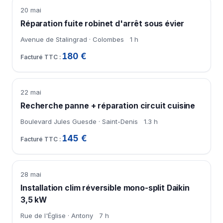
20 mai
Réparation fuite robinet d'arrêt sous évier
Avenue de Stalingrad · Colombes
1 h
180 €
22 mai
Recherche panne + réparation circuit cuisine
Boulevard Jules Guesde · Saint-Denis
1.3 h
145 €
28 mai
Installation clim réversible mono-split Daikin
3,5 kW
Rue de l'Église · Antony
7 h