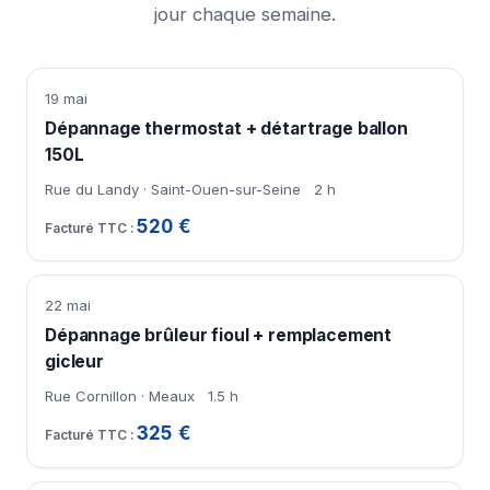
jour chaque semaine.
19 mai
Dépannage thermostat + détartrage ballon
150L
Rue du Landy · Saint-Ouen-sur-Seine
2 h
520 €
22 mai
Dépannage brûleur fioul + remplacement
gicleur
Rue Cornillon · Meaux
1.5 h
325 €