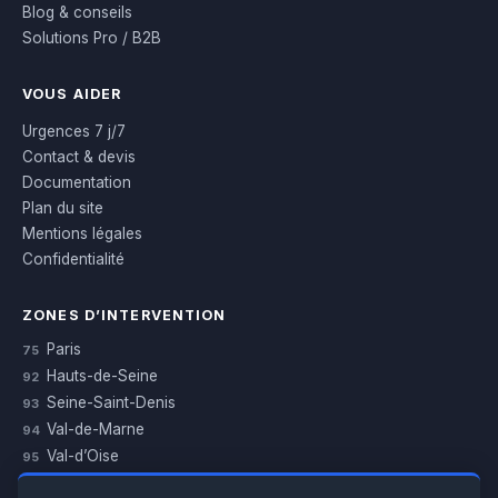
Blog & conseils
Solutions Pro / B2B
VOUS AIDER
Urgences 7 j/7
Contact & devis
Documentation
Plan du site
Mentions légales
Confidentialité
ZONES D’INTERVENTION
Paris
75
Hauts-de-Seine
92
Seine-Saint-Denis
93
Val-de-Marne
94
Val-d’Oise
95
Yvelines
78