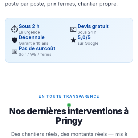
poste par poste, prix fermes, chantier propre.
Sous 2 h
Devis gratuit
⏱
💶
En urgence
Sous 24 h
Décennale
5,0/5
🛡
★
Garantie 10 ans
sur Google
Pas de surcoût
📅
Soir / WE / fériés
EN TOUTE TRANSPARENCE
Nos dernières interventions à
Pringy
Des chantiers réels, des montants réels — mis à