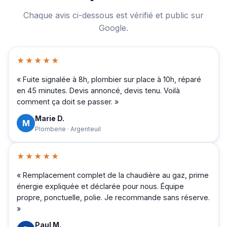
Chaque avis ci-dessous est vérifié et public sur
Google.
★★★★★
« Fuite signalée à 8h, plombier sur place à 10h, réparé
en 45 minutes. Devis annoncé, devis tenu. Voilà
comment ça doit se passer. »
Marie D.
M
Plomberie · Argenteuil
★★★★★
« Remplacement complet de la chaudière au gaz, prime
énergie expliquée et déclarée pour nous. Équipe
propre, ponctuelle, polie. Je recommande sans réserve.
»
Paul M.