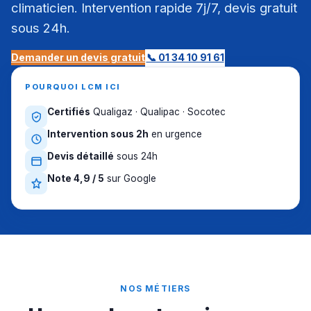
climaticien. Intervention rapide 7j/7, devis gratuit
sous 24h.
Demander un devis gratuit
📞 01 34 10 91 61
POURQUOI LCM ICI
Certifiés
Qualigaz · Qualipac · Socotec
Intervention sous 2h
en urgence
Devis détaillé
sous 24h
Note 4,9 / 5
sur Google
NOS MÉTIERS