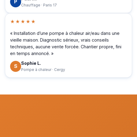
P
Chauffage · Paris 17
★★★★★
« Installation d’une pompe à chaleur air/eau dans une
vieille maison. Diagnostic sérieux, vrais conseils
techniques, aucune vente forcée. Chantier propre, fini
en temps annoncé. »
Sophie L.
S
Pompe à chaleur · Cergy