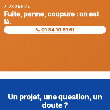
⚡ URGENCE
Fuite, panne, coupure : on est
là.
📞 01 34 10 91 61
Un projet, une question, un
doute ?