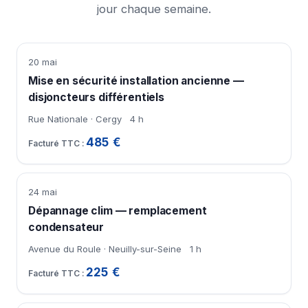
jour chaque semaine.
20 mai
Mise en sécurité installation ancienne —
disjoncteurs différentiels
Rue Nationale · Cergy
4 h
485 €
24 mai
Dépannage clim — remplacement
condensateur
Avenue du Roule · Neuilly-sur-Seine
1 h
225 €