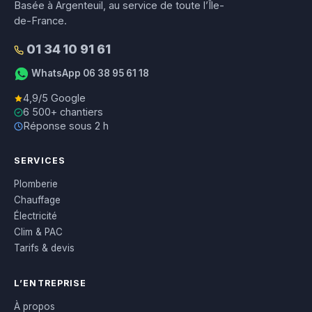
Basée à Argenteuil, au service de toute l’Île-
de-France.
01 34 10 91 61
WhatsApp 06 38 95 61 18
4,9/5 Google
6 500+ chantiers
Réponse sous 2 h
SERVICES
Plomberie
Chauffage
Électricité
Clim & PAC
Tarifs & devis
L’ENTREPRISE
À propos