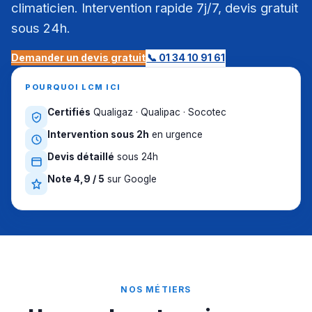
climaticien. Intervention rapide 7j/7, devis gratuit
sous 24h.
Demander un devis gratuit
📞 01 34 10 91 61
POURQUOI LCM ICI
Certifiés
Qualigaz · Qualipac · Socotec
Intervention sous 2h
en urgence
Devis détaillé
sous 24h
Note 4,9 / 5
sur Google
NOS MÉTIERS