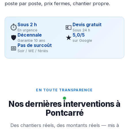
poste par poste, prix fermes, chantier propre.
Sous 2 h
Devis gratuit
⏱
💶
En urgence
Sous 24 h
Décennale
5,0/5
🛡
★
Garantie 10 ans
sur Google
Pas de surcoût
📅
Soir / WE / fériés
EN TOUTE TRANSPARENCE
Nos dernières interventions à
Pontcarré
Des chantiers réels, des montants réels — mis à