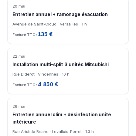
20 mai
Entretien annuel + ramonage évacuation
Avenue de Saint-Cloud · Versailles
1 h
135 €
22 mai
Installation multi-split 3 unités Mitsubishi
Rue Diderot · Vincennes
10 h
4 850 €
26 mai
Entretien annuel clim + désinfection unité
intérieure
Rue Aristide Briand · Levallois-Perret
1.3 h