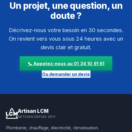
Un projet, une question, un
doute ?
Décrivez-nous votre besoin en 30 secondes.
On revient vers vous sous 24 heures avec un
devis clair et gratuit.
📞 Appelez-nous au 01 34 10 91 61
Ou demander un devis
Artisan LCM
ARTISAN DEPUIS 2011
Plomberie, chauffage, électricité, climatisation.