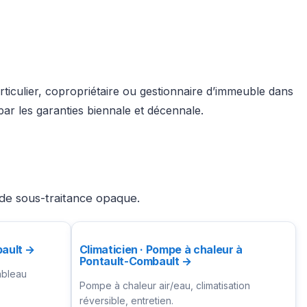
ticulier, copropriétaire ou gestionnaire d’immeuble dans
ar les garanties biennale et décennale.
 de sous-traitance opaque.
bault →
Climaticien · Pompe à chaleur à
Pontault-Combault →
ableau
Pompe à chaleur air/eau, climatisation
réversible, entretien.