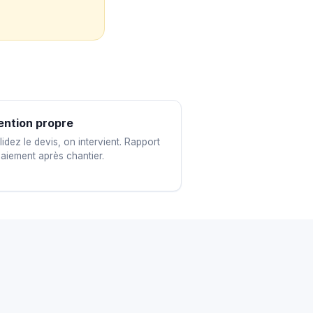
ention propre
idez le devis, on intervient. Rapport
paiement après chantier.