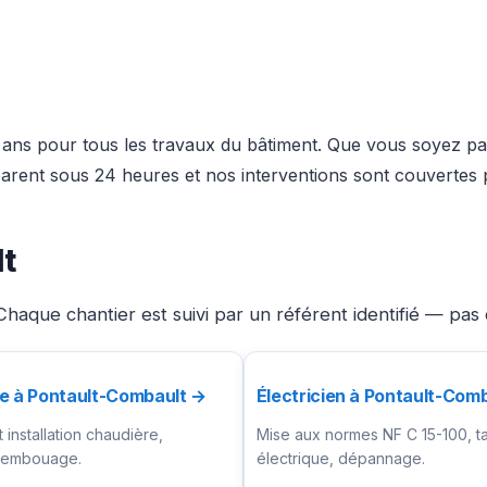
x ans pour tous les travaux du bâtiment. Que vous soyez par
rent sous 24 heures et nos interventions sont couvertes p
t
haque chantier est suivi par un référent identifié — pas
e à Pontault-Combault →
Électricien à Pontault-Com
installation chaudière,
Mise aux normes NF C 15-100, t
ésembouage.
électrique, dépannage.