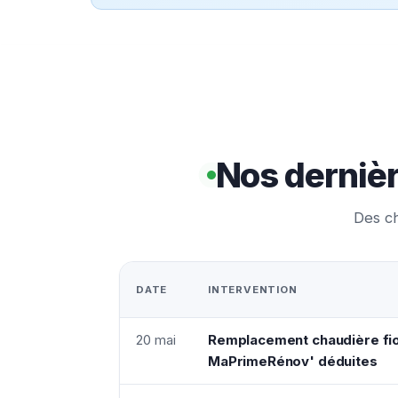
Nos dernièr
Des ch
DATE
INTERVENTION
20 mai
Remplacement chaudière fio
MaPrimeRénov' déduites