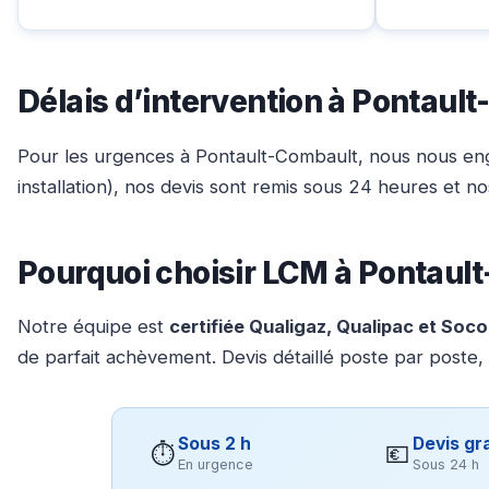
Délais d’intervention à Pontaul
Pour les urgences à Pontault-Combault, nous nous en
installation), nos devis sont remis sous 24 heures et 
Pourquoi choisir LCM à Pontaul
Notre équipe est
certifiée Qualigaz, Qualipac et Soc
de parfait achèvement. Devis détaillé poste par poste,
Sous 2 h
Devis gra
⏱
💶
En urgence
Sous 24 h