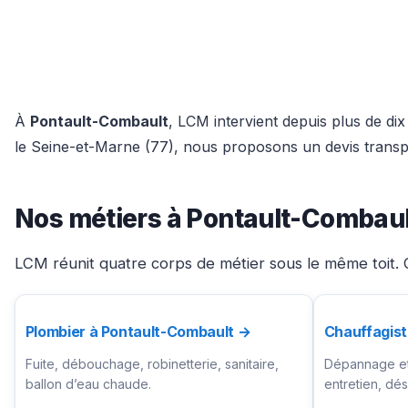
À
Pontault-Combault
, LCM intervient depuis plus de di
le Seine-et-Marne (77), nous proposons un devis transpa
Nos métiers à Pontault-Combaul
LCM réunit quatre corps de métier sous le même toit. C
Plombier à Pontault-Combault →
Chauffagist
Fuite, débouchage, robinetterie, sanitaire,
Dépannage et 
ballon d’eau chaude.
entretien, d