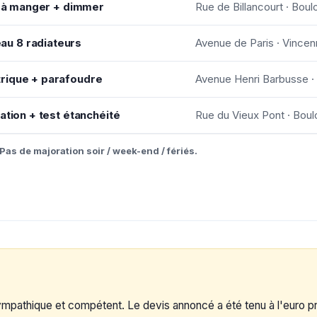
le à manger + dimmer
Rue de Billancourt · Boul
u 8 radiateurs
Avenue de Paris · Vince
rique + parafoudre
Avenue Henri Barbusse ·
ation + test étanchéité
Rue du Vieux Pont · Boul
Pas de majoration soir / week-end / fériés.
sympathique et compétent. Le devis annoncé a été tenu à l'euro p