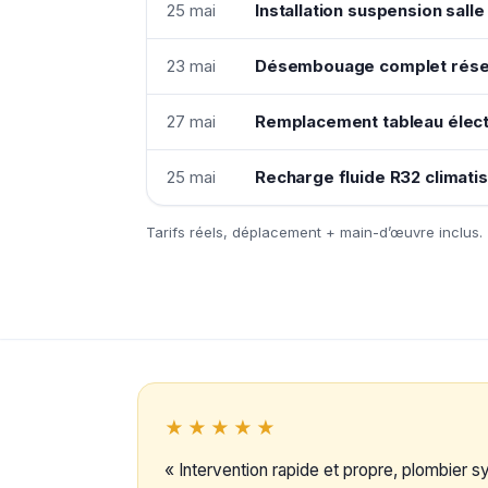
25 mai
Installation suspension sal
23 mai
Désembouage complet résea
27 mai
Remplacement tableau élect
25 mai
Recharge fluide R32 climatis
Tarifs réels, déplacement + main-d’œuvre inclus.
★★★★★
« Intervention rapide et propre, plombier 