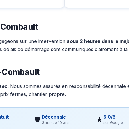
t-Combault
gageons sur une intervention
sous 2 heures dans la maj
nos délais de démarrage sont communiqués clairement à la 
t-Combault
otec
. Nous sommes assurés en responsabilité décennale et
 prix fermes, chantier propre.
tuit
Décennale
5,0/5
🛡
★
Garantie 10 ans
sur Google