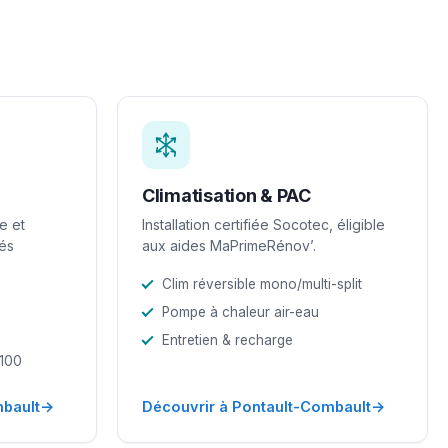
Climatisation & PAC
e et
Installation certifiée Socotec, éligible
iés
aux aides MaPrimeRénov’.
Clim réversible mono/multi-split
Pompe à chaleur air-eau
Entretien & recharge
-100
→
→
mbault
Découvrir à Pontault-Combault