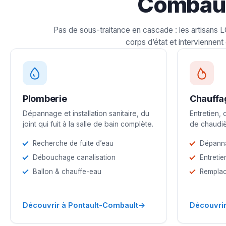
Combaul
Pas de sous-traitance en cascade : les artisans 
corps d’état et interviennent 
Plomberie
Chauffa
Dépannage et installation sanitaire, du
Entretien,
joint qui fuit à la salle de bain complète.
de chaudiè
Recherche de fuite d’eau
Dépann
Débouchage canalisation
Entretie
Ballon & chauffe-eau
Remplac
→
Découvrir à Pontault-Combault
Découvrir