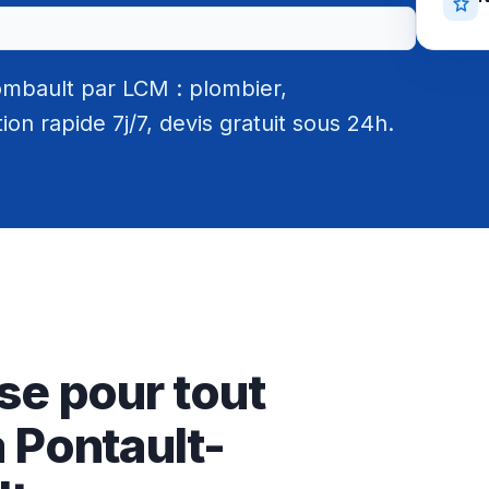
ombault par LCM : plombier,
tion rapide 7j/7, devis gratuit sous 24h.
se pour tout
 Pontault-