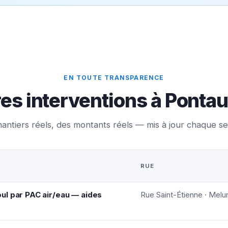
EN TOUTE TRANSPARENCE
es interventions à Ponta
antiers réels, des montants réels — mis à jour chaque s
RUE
ul par PAC air/eau — aides
Rue Saint-Étienne · Melu