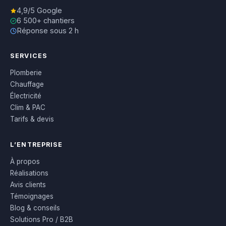
4,9/5 Google
6 500+ chantiers
Réponse sous 2 h
SERVICES
Plomberie
Chauffage
Électricité
Clim & PAC
Tarifs & devis
L’ENTREPRISE
À propos
Réalisations
Avis clients
Témoignages
Blog & conseils
Solutions Pro / B2B