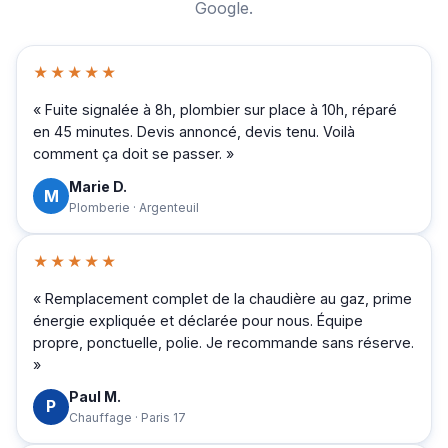
Google.
★★★★★
« Fuite signalée à 8h, plombier sur place à 10h, réparé
en 45 minutes. Devis annoncé, devis tenu. Voilà
comment ça doit se passer. »
Marie D.
M
Plomberie · Argenteuil
★★★★★
« Remplacement complet de la chaudière au gaz, prime
énergie expliquée et déclarée pour nous. Équipe
propre, ponctuelle, polie. Je recommande sans réserve.
»
Paul M.
P
Chauffage · Paris 17