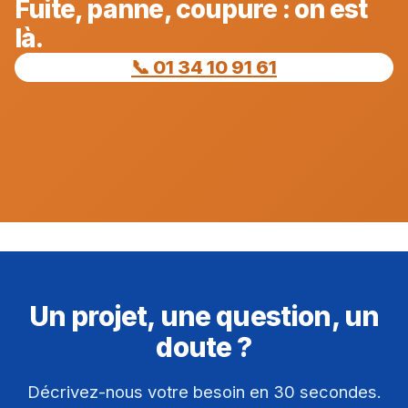
Fuite, panne, coupure : on est
là.
📞 01 34 10 91 61
Un projet, une question, un
doute ?
Décrivez-nous votre besoin en 30 secondes.