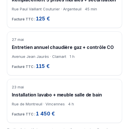
Rue Paul Vaillant Couturier · Argenteuil
45 min
125 €
27 mai
Entretien annuel chaudière gaz + contrôle CO
Avenue Jean Jaurès · Clamart
1 h
115 €
23 mai
Installation lavabo + meuble salle de bain
Rue de Montreuil · Vincennes
4 h
1 450 €