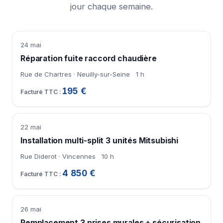
jour chaque semaine.
24 mai
Réparation fuite raccord chaudière
Rue de Chartres · Neuilly-sur-Seine
1 h
195 €
22 mai
Installation multi-split 3 unités Mitsubishi
Rue Diderot · Vincennes
10 h
4 850 €
26 mai
Remplacement 3 prises murales + sécurisation