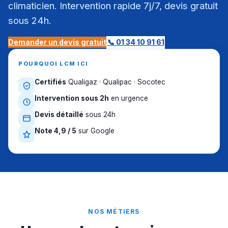
climaticien. Intervention rapide 7j/7, devis gratuit
sous 24h.
Demander un devis gratuit
📞 01 34 10 91 61
POURQUOI LCM ICI
Certifiés
Qualigaz · Qualipac · Socotec
Intervention sous 2h
en urgence
Devis détaillé
sous 24h
Note 4,9 / 5
sur Google
NOS MÉTIERS