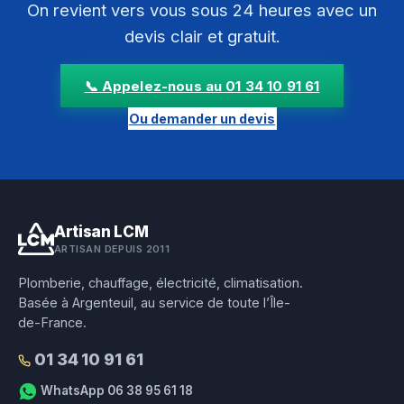
On revient vers vous sous 24 heures avec un
devis clair et gratuit.
📞 Appelez-nous au 01 34 10 91 61
Ou demander un devis
Artisan LCM
ARTISAN DEPUIS 2011
Plomberie, chauffage, électricité, climatisation.
Basée à Argenteuil, au service de toute l’Île-
de-France.
01 34 10 91 61
WhatsApp 06 38 95 61 18