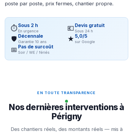
poste par poste, prix fermes, chantier propre.
Sous 2 h
Devis gratuit
⏱
💶
En urgence
Sous 24 h
Décennale
5,0/5
🛡
★
Garantie 10 ans
sur Google
Pas de surcoût
📅
Soir / WE / fériés
EN TOUTE TRANSPARENCE
Nos dernières interventions à
Périgny
Des chantiers réels, des montants réels — mis à