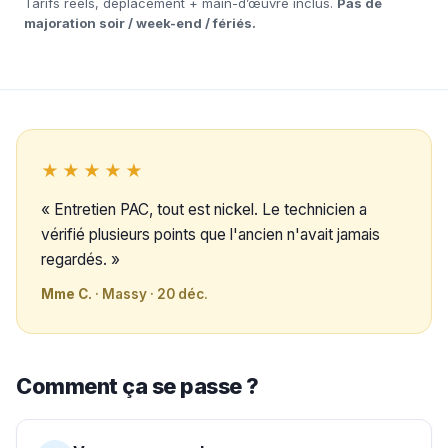
Tarifs réels, déplacement + main-d’œuvre inclus.
Pas de
majoration soir / week-end / fériés.
★★★★★
« Entretien PAC, tout est nickel. Le technicien a
vérifié plusieurs points que l'ancien n'avait jamais
regardés. »
Mme C.
· Massy · 20 déc.
Comment ça se passe ?