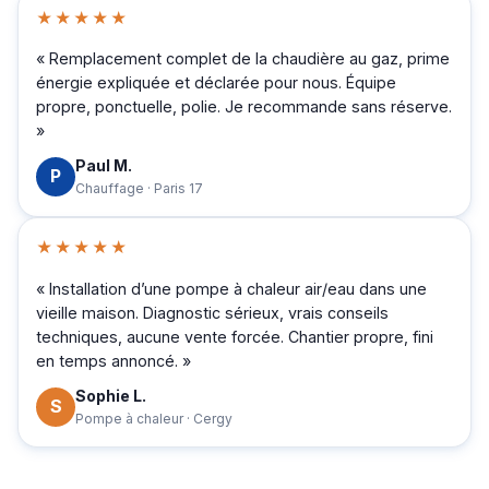
★★★★★
« Remplacement complet de la chaudière au gaz, prime
énergie expliquée et déclarée pour nous. Équipe
propre, ponctuelle, polie. Je recommande sans réserve.
»
Paul M.
P
Chauffage · Paris 17
★★★★★
« Installation d’une pompe à chaleur air/eau dans une
vieille maison. Diagnostic sérieux, vrais conseils
techniques, aucune vente forcée. Chantier propre, fini
en temps annoncé. »
Sophie L.
S
Pompe à chaleur · Cergy