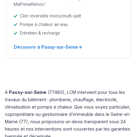
MaPrimeRénov’.
Clim réversible mono/multi-split
Pompe à chaleur air-eau
Entretien & recharge
→
Découvrir à Passy-sur-Seine
À
Passy-sur-Seine
(77480), LCM intervient pour tous les
travaux du bâtiment : plomberie, chauffage, électricité,
climatisation et pompe à chaleur. Que vous soyez particulier,
copropriétaire ou gestionnaire d’immeuble dans le Seine-et-
Marne (77), nous proposons un devis transparent sous 24
heures et nos interventions sont couvertes par les garanties
biennale et décennale.