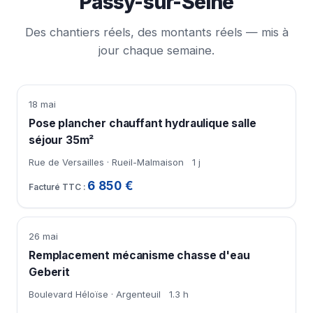
Passy-sur-Seine
Des chantiers réels, des montants réels — mis à
jour chaque semaine.
18 mai
Pose plancher chauffant hydraulique salle
séjour 35m²
Rue de Versailles · Rueil-Malmaison
1 j
6 850 €
26 mai
Remplacement mécanisme chasse d'eau
Geberit
Boulevard Héloïse · Argenteuil
1.3 h