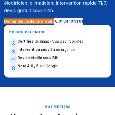
électricien, climaticien. Intervention rapide 7j/7,
devis gratuit sous 24h.
Demander un devis gratuit
📞 01 34 10 91 61
POURQUOI LCM ICI
Certifiés
Qualigaz · Qualipac · Socotec
Intervention sous 2h
en urgence
Devis détaillé
sous 24h
Note 4,9 / 5
sur Google
NOS MÉTIERS