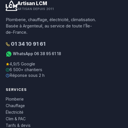
Artisan LCM
ARTISAN DEPUIS 2011
Plomberie, chauffage, électricité, climatisation.
Basée à Argenteuil, au service de toute l’Île-
de-France.
01 34 10 91 61
WhatsApp 06 38 95 61 18
4,9/5 Google
6 500+ chantiers
Réponse sous 2 h
SERVICES
Plomberie
Chauffage
Électricité
Clim & PAC
Tarifs & devis