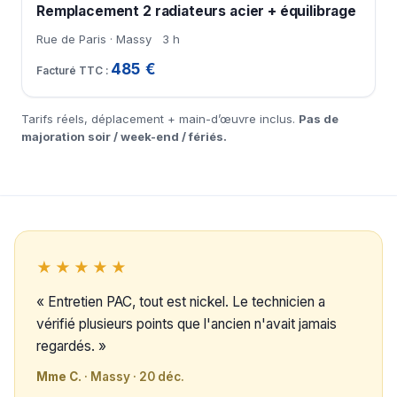
Remplacement 2 radiateurs acier + équilibrage
Rue de Paris · Massy
3 h
485 €
Tarifs réels, déplacement + main-d’œuvre inclus.
Pas de
majoration soir / week-end / fériés.
★★★★★
« Entretien PAC, tout est nickel. Le technicien a
vérifié plusieurs points que l'ancien n'avait jamais
regardés. »
Mme C.
· Massy · 20 déc.