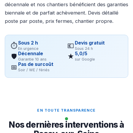
décennale et nos chantiers bénéficient des garanties
biennale et de parfait achèvement. Devis détaillé
poste par poste, prix fermes, chantier propre.
Sous 2 h
Devis gratuit
⏱
💶
En urgence
Sous 24 h
Décennale
5,0/5
🛡
★
Garantie 10 ans
sur Google
Pas de surcoût
📅
Soir / WE / fériés
EN TOUTE TRANSPARENCE
Nos dernières interventions à