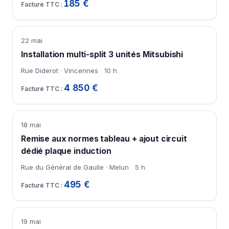
185 €
22 mai
Installation multi-split 3 unités Mitsubishi
Rue Diderot · Vincennes
10 h
4 850 €
18 mai
Remise aux normes tableau + ajout circuit
dédié plaque induction
Rue du Général de Gaulle · Melun
5 h
495 €
19 mai