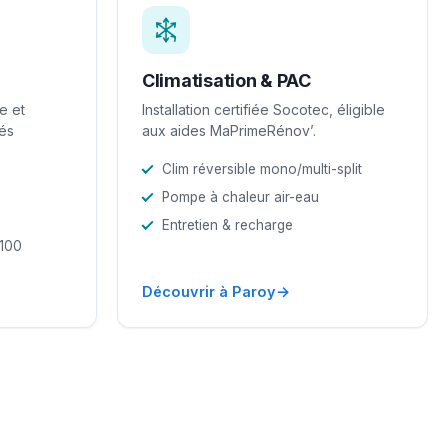
Climatisation & PAC
e et
Installation certifiée Socotec, éligible
iés
aux aides MaPrimeRénov’.
Clim réversible mono/multi-split
Pompe à chaleur air-eau
Entretien & recharge
-100
→
Découvrir à Paroy