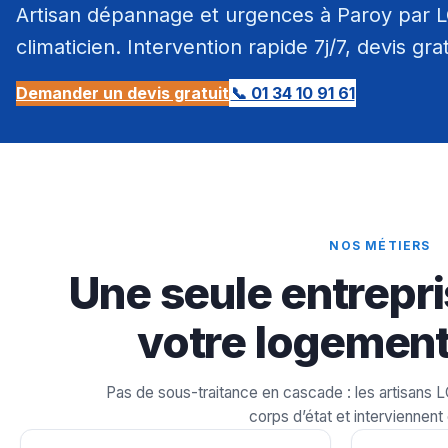
Artisan dépannage et urgences à Paroy par LC
climaticien. Intervention rapide 7j/7, devis gra
Demander un devis gratuit
📞 01 34 10 91 61
NOS MÉTIERS
Une seule entrepri
votre logement
Pas de sous-traitance en cascade : les artisans 
corps d’état et interviennent 