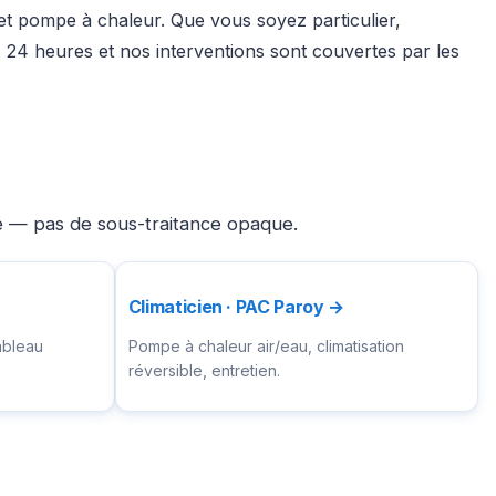
 et pompe à chaleur. Que vous soyez particulier,
24 heures et nos interventions sont couvertes par les
ié — pas de sous-traitance opaque.
Climaticien · PAC Paroy →
ableau
Pompe à chaleur air/eau, climatisation
réversible, entretien.