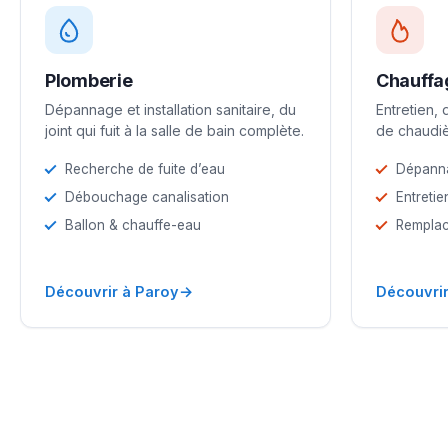
Plomberie
Chauffa
Dépannage et installation sanitaire, du
Entretien,
joint qui fuit à la salle de bain complète.
de chaudiè
Recherche de fuite d’eau
Dépann
Débouchage canalisation
Entretie
Ballon & chauffe-eau
Remplac
→
Découvrir à Paroy
Découvrir