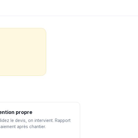
ention propre
idez le devis, on intervient. Rapport
paiement après chantier.