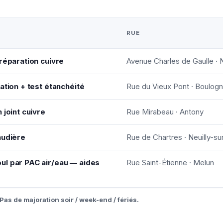
RUE
réparation cuivre
Avenue Charles de Gaulle · N
ation + test étanchéité
Rue du Vieux Pont · Boulogn
 joint cuivre
Rue Mirabeau · Antony
audière
Rue de Chartres · Neuilly-su
ul par PAC air/eau — aides
Rue Saint-Étienne · Melun
Pas de majoration soir / week-end / fériés.