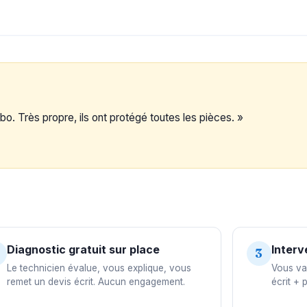
o. Très propre, ils ont protégé toutes les pièces. »
Diagnostic gratuit sur place
Interv
3
Le technicien évalue, vous explique, vous
Vous val
remet un devis écrit. Aucun engagement.
écrit + 