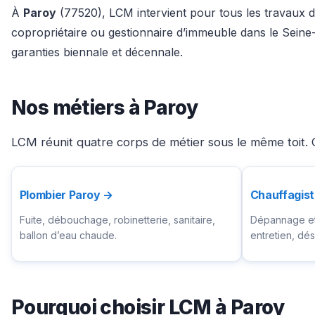
À
Paroy
(77520), LCM intervient pour tous les travaux du
copropriétaire ou gestionnaire d’immeuble dans le Seine
garanties biennale et décennale.
Nos métiers à Paroy
LCM réunit quatre corps de métier sous le même toit. C
Plombier Paroy →
Chauffagis
Fuite, débouchage, robinetterie, sanitaire,
Dépannage et 
ballon d’eau chaude.
entretien, d
Pourquoi choisir LCM à Paroy