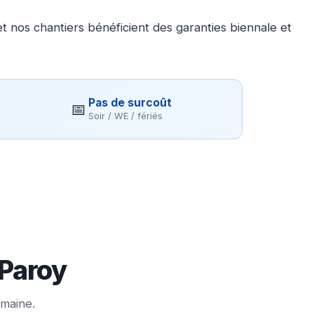
 nos chantiers bénéficient des garanties biennale et
Pas de surcoût
📅
Soir / WE / fériés
 Paroy
emaine.