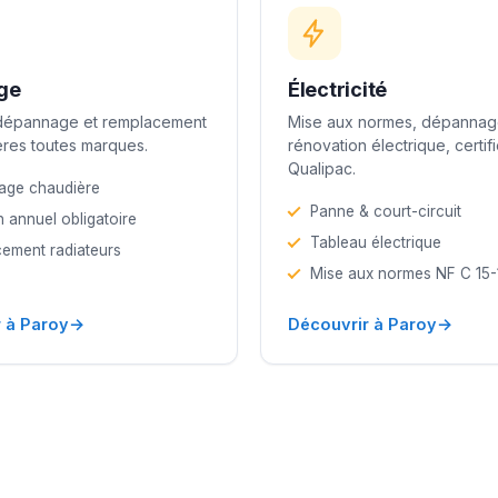
ge
Électricité
 dépannage et remplacement
Mise aux normes, dépannag
res toutes marques.
rénovation électrique, certif
Qualipac.
age chaudière
Panne & court-circuit
n annuel obligatoire
Tableau électrique
ement radiateurs
Mise aux normes NF C 15
→
→
 à Paroy
Découvrir à Paroy