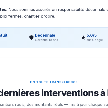
otec
. Nous sommes assurés en responsabilité décennale et
 prix fermes, chantier propre.
tuit
Décennale
5,0/5
🛡
★
Garantie 10 ans
sur Google
EN TOUTE TRANSPARENCE
dernières interventions à
antiers réels, des montants réels — mis à jour chaque s