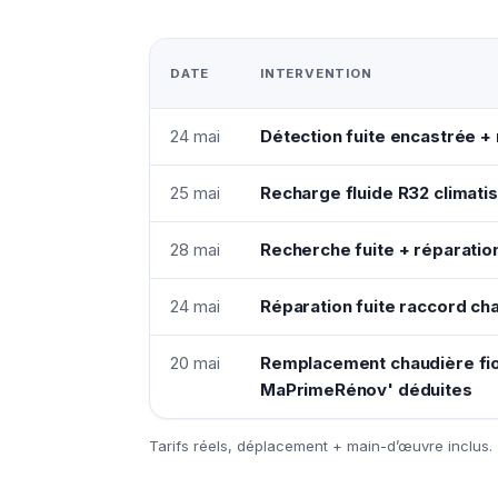
DATE
INTERVENTION
24 mai
Détection fuite encastrée + 
25 mai
Recharge fluide R32 climatis
28 mai
Recherche fuite + réparation
24 mai
Réparation fuite raccord ch
20 mai
Remplacement chaudière fio
MaPrimeRénov' déduites
Tarifs réels, déplacement + main-d’œuvre inclus.