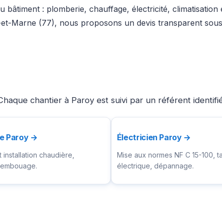
 bâtiment : plomberie, chauffage, électricité, climatisation
-et-Marne (77), nous proposons un devis transparent sous 
haque chantier à Paroy est suivi par un référent identif
te Paroy →
Électricien Paroy →
installation chaudière,
Mise aux normes NF C 15-100, t
ésembouage.
électrique, dépannage.