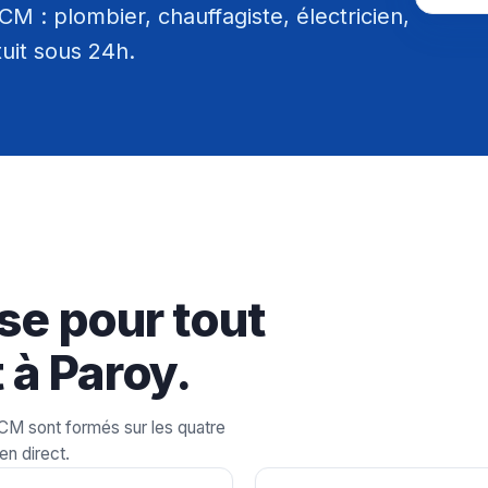
M : plombier, chauffagiste, électricien,
tuit sous 24h.
se pour tout
 à Paroy.
LCM sont formés sur les quatre
en direct.