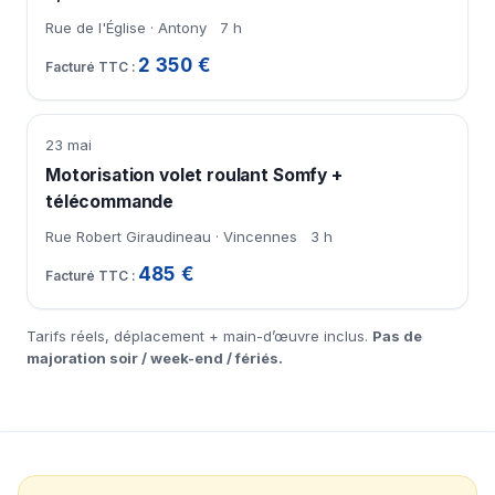
Rue de l'Église · Antony
7 h
2 350 €
23 mai
Motorisation volet roulant Somfy +
télécommande
Rue Robert Giraudineau · Vincennes
3 h
485 €
Tarifs réels, déplacement + main-d’œuvre inclus.
Pas de
majoration soir / week-end / fériés.