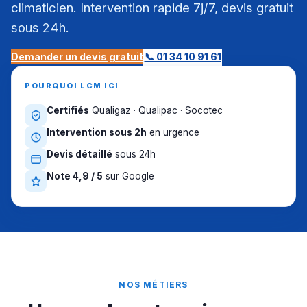
climaticien. Intervention rapide 7j/7, devis gratuit
sous 24h.
Demander un devis gratuit
📞 01 34 10 91 61
POURQUOI LCM ICI
Certifiés
Qualigaz · Qualipac · Socotec
Intervention sous 2h
en urgence
Devis détaillé
sous 24h
Note 4,9 / 5
sur Google
NOS MÉTIERS