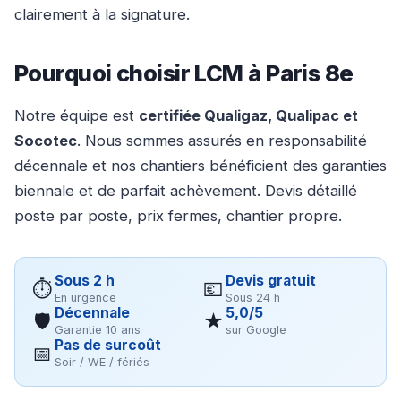
clairement à la signature.
Pourquoi choisir LCM à Paris 8e
Notre équipe est
certifiée Qualigaz, Qualipac et
Socotec
. Nous sommes assurés en responsabilité
décennale et nos chantiers bénéficient des garanties
biennale et de parfait achèvement. Devis détaillé
poste par poste, prix fermes, chantier propre.
Sous 2 h
Devis gratuit
⏱
💶
En urgence
Sous 24 h
Décennale
5,0/5
🛡
★
Garantie 10 ans
sur Google
Pas de surcoût
📅
Soir / WE / fériés