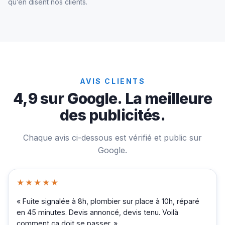
qu’en disent nos clients.
AVIS CLIENTS
4,9 sur Google. La meilleure
des publicités.
Chaque avis ci-dessous est vérifié et public sur
Google.
★★★★★
« Fuite signalée à 8h, plombier sur place à 10h, réparé
en 45 minutes. Devis annoncé, devis tenu. Voilà
comment ça doit se passer. »