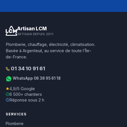
Artisan LCM
ARTISAN DEPUIS 2011
Plomberie, chauffage, électricité, climatisation.
Basée à Argenteuil, au service de toute l’Île-
de-France.
01 34 10 91 61
WhatsApp 06 38 95 61 18
4,9/5 Google
6 500+ chantiers
Réponse sous 2 h
SERVICES
Plomberie