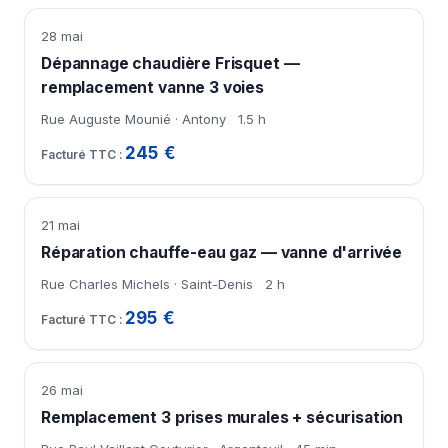
28 mai
Dépannage chaudière Frisquet —
remplacement vanne 3 voies
Rue Auguste Mounié · Antony
1.5 h
245 €
21 mai
Réparation chauffe-eau gaz — vanne d'arrivée
Rue Charles Michels · Saint-Denis
2 h
295 €
26 mai
Remplacement 3 prises murales + sécurisation