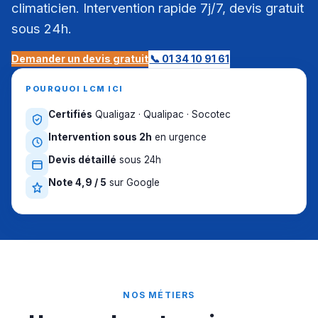
climaticien. Intervention rapide 7j/7, devis gratuit
sous 24h.
Demander un devis gratuit
📞 01 34 10 91 61
POURQUOI LCM ICI
Certifiés
Qualigaz · Qualipac · Socotec
Intervention sous 2h
en urgence
Devis détaillé
sous 24h
Note 4,9 / 5
sur Google
NOS MÉTIERS