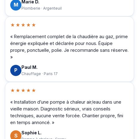
Marie D.
M
Plomberie · Argenteuil
★★★★★
« Remplacement complet de la chaudière au gaz, prime
énergie expliquée et déclarée pour nous. Équipe
propre, ponctuelle, polie. Je recommande sans réserve.
»
Paul M.
P
Chauffage · Paris 17
★★★★★
« Installation d’une pompe à chaleur air/eau dans une
vieille maison. Diagnostic sérieux, vrais conseils
techniques, aucune vente forcée. Chantier propre, fini
en temps annoncé. »
Sophie L.
S