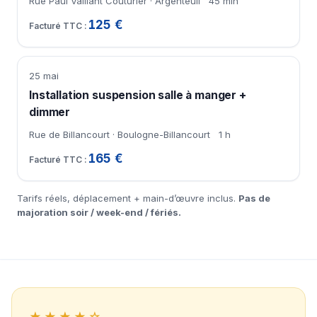
Rue Paul Vaillant Couturier · Argenteuil
45 min
125 €
25 mai
Installation suspension salle à manger +
dimmer
Rue de Billancourt · Boulogne-Billancourt
1 h
165 €
Tarifs réels, déplacement + main-d’œuvre inclus.
Pas de
majoration soir / week-end / fériés.
★★★★☆