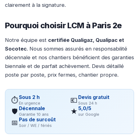
clairement à la signature.
Pourquoi choisir LCM à Paris 2e
Notre équipe est
certifiée Qualigaz, Qualipac et
Socotec
. Nous sommes assurés en responsabilité
décennale et nos chantiers bénéficient des garanties
biennale et de parfait achèvement. Devis détaillé
poste par poste, prix fermes, chantier propre.
Sous 2 h
Devis gratuit
⏱
💶
En urgence
Sous 24 h
Décennale
5,0/5
🛡
★
Garantie 10 ans
sur Google
Pas de surcoût
📅
Soir / WE / fériés