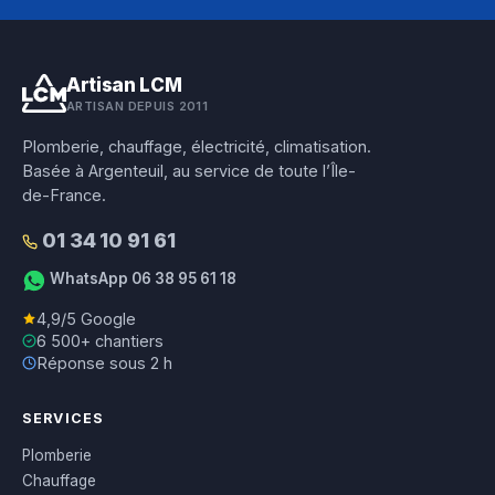
Artisan LCM
ARTISAN DEPUIS 2011
Plomberie, chauffage, électricité, climatisation.
Basée à Argenteuil, au service de toute l’Île-
de-France.
01 34 10 91 61
WhatsApp 06 38 95 61 18
4,9/5 Google
6 500+ chantiers
Réponse sous 2 h
SERVICES
Plomberie
Chauffage