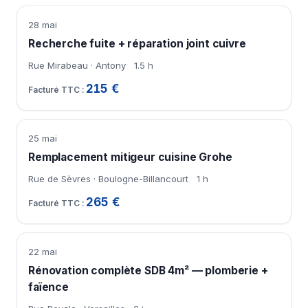
28 mai
Recherche fuite + réparation joint cuivre
Rue Mirabeau · Antony
1.5 h
215 €
25 mai
Remplacement mitigeur cuisine Grohe
Rue de Sèvres · Boulogne-Billancourt
1 h
265 €
22 mai
Rénovation complète SDB 4m² — plomberie +
faïence