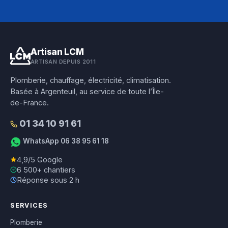
Artisan LCM
ARTISAN DEPUIS 2011
Plomberie, chauffage, électricité, climatisation.
Basée à Argenteuil, au service de toute l’Île-
de-France.
01 34 10 91 61
WhatsApp 06 38 95 61 18
4,9/5 Google
6 500+ chantiers
Réponse sous 2 h
SERVICES
Plomberie