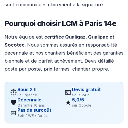
sont communiqués clairement à la signature.
Pourquoi choisir LCM à Paris 14e
Notre équipe est
certifiée Qualigaz, Qualipac et
Socotec
. Nous sommes assurés en responsabilité
décennale et nos chantiers bénéficient des garanties
biennale et de parfait achèvement. Devis détaillé
poste par poste, prix fermes, chantier propre.
Sous 2 h
Devis gratuit
⏱
💶
En urgence
Sous 24 h
Décennale
5,0/5
🛡
★
Garantie 10 ans
sur Google
Pas de surcoût
📅
Soir / WE / fériés