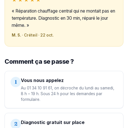
« Réparation chauffage central qui ne montait pas en
température. Diagnostic en 30 min, réparé le jour
même. »
M. S.
· Créteil · 22 oct.
Comment ça se passe ?
Vous nous appelez
1
Au 01 34 10 91 61, on décroche du lundi au samedi,
8 h – 19 h. Sous 24 h pour les demandes par
formulaire.
Diagnostic gratuit sur place
2