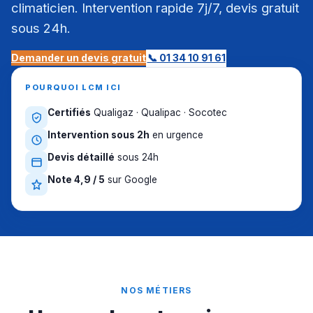
climaticien. Intervention rapide 7j/7, devis gratuit
sous 24h.
Demander un devis gratuit
📞 01 34 10 91 61
POURQUOI LCM ICI
Certifiés
Qualigaz · Qualipac · Socotec
Intervention sous 2h
en urgence
Devis détaillé
sous 24h
Note 4,9 / 5
sur Google
NOS MÉTIERS