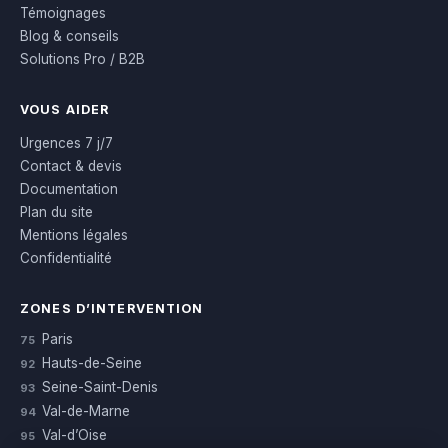
Témoignages
Blog & conseils
Solutions Pro / B2B
VOUS AIDER
Urgences 7 j/7
Contact & devis
Documentation
Plan du site
Mentions légales
Confidentialité
ZONES D’INTERVENTION
Paris
75
Hauts-de-Seine
92
Seine-Saint-Denis
93
Val-de-Marne
94
Val-d’Oise
95