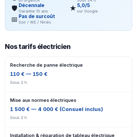
En urgence
Sous 24 h
Décennale
5,0/5
🛡
★
Garantie 10 ans
sur Google
Pas de surcoût
📅
Soir / WE / fériés
Nos tarifs électricien
Recherche de panne électrique
110 € — 150 €
Sous 2 h
Mise aux normes électriques
1 500 € — 4 000 € (Consuel inclus)
Sous 2 h
Installation & réparation de tableau électrique