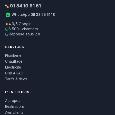
01 34 10 91 61
WhatsApp 06 38 95 61 18
4,9/5 Google
6 500+ chantiers
Réponse sous 2 h
SERVICES
Plomberie
Chauffage
Électricité
Clim & PAC
Tarifs & devis
L’ENTREPRISE
À propos
Réalisations
Avis clients