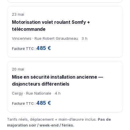
23 mai
Motorisation volet roulant Somfy +
télécommande
Vincennes · Rue Robert Giraudineau
3 h
485 €
20 mai
Mise en sécurité installation ancienne —
disjoncteurs différentiels
Cergy · Rue Nationale
4 h
485 €
Tarifs réels, déplacement + main-d’œuvre inclus.
Pas de
majoration soir / week-end / fériés.