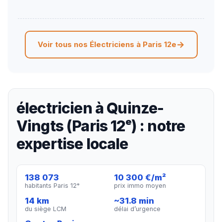
Voir tous nos Électriciens à Paris 12e
électricien à Quinze-
Vingts (Paris 12ᵉ) : notre
expertise locale
138 073
10 300 €/m²
habitants Paris 12ᵉ
prix immo moyen
14 km
~31.8 min
du siège LCM
délai d’urgence