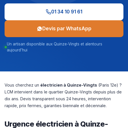
01 34 10 91 61
Devis par WhatsApp
Un artisan disponible aux Quinze-Vingts et alentours
aujourd’hui
Vous cherchez un
électricien à Quinze-Vingts
(Paris 12e) ?
LCM intervient dans le quartier Quinze-Vingts depuis plus de
dix ans. Devis transparent sous 24 heures, intervention
rapide, prix fermes, garanties biennale et décennale.
Urgence électricien à Quinze-