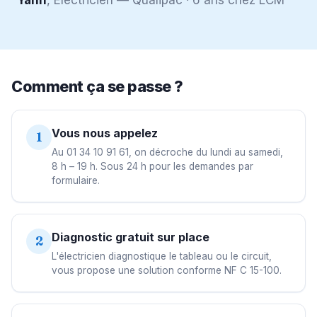
Yann
, Électricien — Qualipac · 6 ans chez LCM
Comment ça se passe ?
Vous nous appelez
1
Au 01 34 10 91 61, on décroche du lundi au samedi,
8 h – 19 h. Sous 24 h pour les demandes par
formulaire.
Diagnostic gratuit sur place
2
L'électricien diagnostique le tableau ou le circuit,
vous propose une solution conforme NF C 15-100.