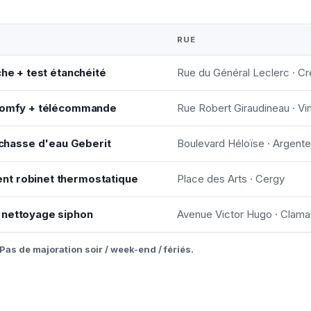
RUE
che + test étanchéité
Rue du Général Leclerc · Cré
 Somfy + télécommande
Rue Robert Giraudineau · V
hasse d'eau Geberit
Boulevard Héloïse · Argente
nt robinet thermostatique
Place des Arts · Cergy
 nettoyage siphon
Avenue Victor Hugo · Clama
Pas de majoration soir / week-end / fériés.