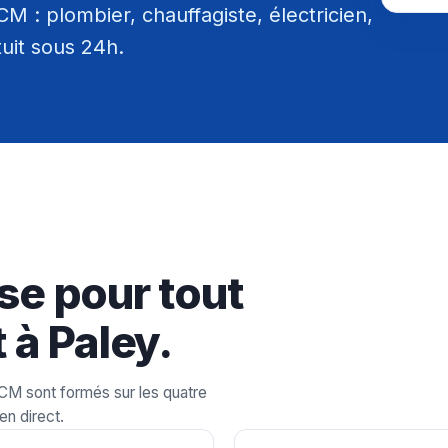
 : plombier, chauffagiste, électricien,
tuit sous 24h.
se pour tout
 à Paley.
LCM sont formés sur les quatre
en direct.