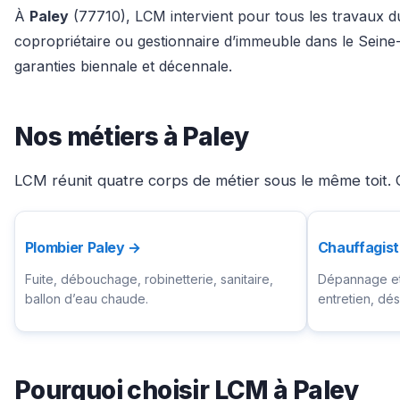
À
Paley
(77710), LCM intervient pour tous les travaux du 
copropriétaire ou gestionnaire d’immeuble dans le Seine
garanties biennale et décennale.
Nos métiers à Paley
LCM réunit quatre corps de métier sous le même toit. C
Plombier Paley →
Chauffagist
Fuite, débouchage, robinetterie, sanitaire,
Dépannage et 
ballon d’eau chaude.
entretien, d
Pourquoi choisir LCM à Paley