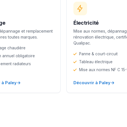
ge
Électricité
 dépannage et remplacement
Mise aux normes, dépannag
res toutes marques.
rénovation électrique, certif
Qualipac.
age chaudière
Panne & court-circuit
n annuel obligatoire
Tableau électrique
ement radiateurs
Mise aux normes NF C 15
→
→
 à Paley
Découvrir à Paley