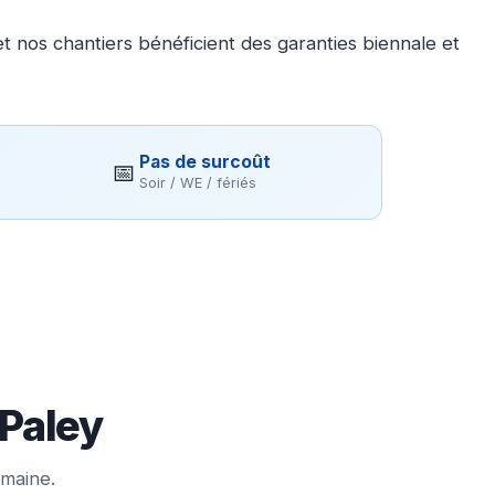
 nos chantiers bénéficient des garanties biennale et
Pas de surcoût
📅
Soir / WE / fériés
 Paley
emaine.