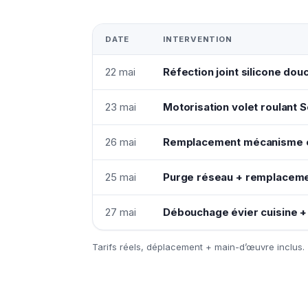
DATE
INTERVENTION
22 mai
Réfection joint silicone dou
23 mai
Motorisation volet roulant
26 mai
Remplacement mécanisme c
25 mai
Purge réseau + remplaceme
27 mai
Débouchage évier cuisine +
Tarifs réels, déplacement + main-d’œuvre inclus.