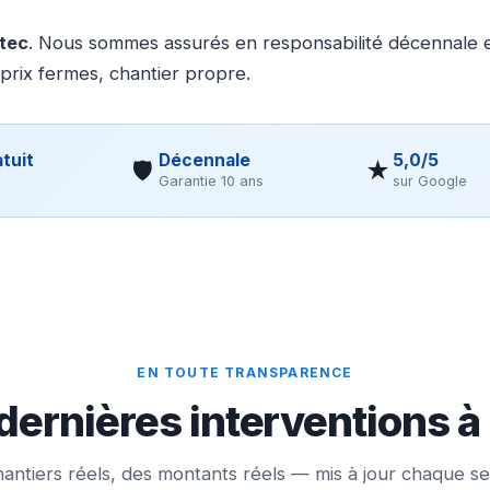
otec
. Nous sommes assurés en responsabilité décennale et
 prix fermes, chantier propre.
tuit
Décennale
5,0/5
🛡
★
Garantie 10 ans
sur Google
EN TOUTE TRANSPARENCE
dernières interventions à
antiers réels, des montants réels — mis à jour chaque s