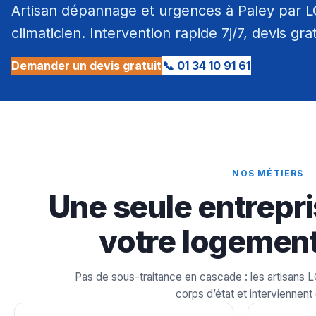
Artisan dépannage et urgences à Paley par LCM
climaticien. Intervention rapide 7j/7, devis gra
Demander un devis gratuit
📞 01 34 10 91 61
NOS MÉTIERS
Une seule entrepri
votre logement
Pas de sous-traitance en cascade : les artisans 
corps d’état et interviennent 