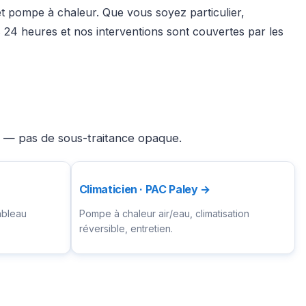
 et pompe à chaleur. Que vous soyez particulier,
24 heures et nos interventions sont couvertes par les
ié — pas de sous-traitance opaque.
Climaticien · PAC Paley →
ableau
Pompe à chaleur air/eau, climatisation
réversible, entretien.