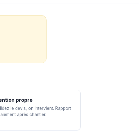
ention propre
idez le devis, on intervient. Rapport
paiement après chantier.