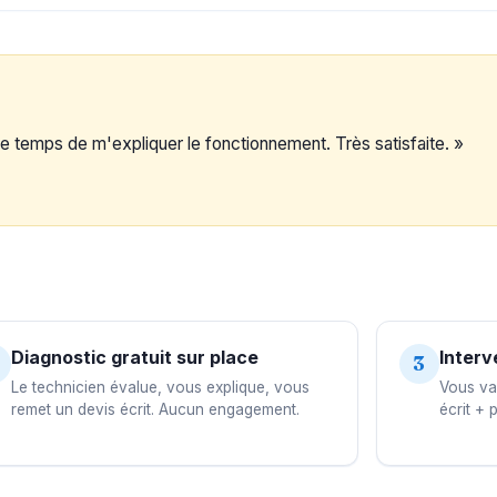
s le temps de m'expliquer le fonctionnement. Très satisfaite. »
Diagnostic gratuit sur place
Interv
3
Le technicien évalue, vous explique, vous
Vous val
remet un devis écrit. Aucun engagement.
écrit + 