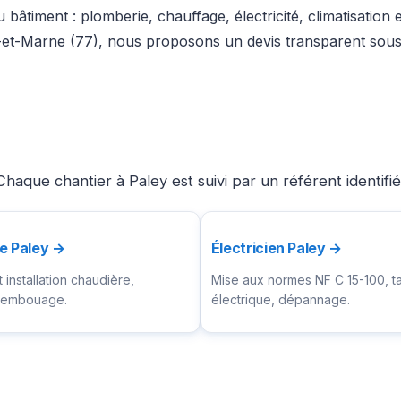
bâtiment : plomberie, chauffage, électricité, climatisation
-et-Marne (77), nous proposons un devis transparent sous 
haque chantier à Paley est suivi par un référent identif
e Paley →
Électricien Paley →
installation chaudière,
Mise aux normes NF C 15-100, t
ésembouage.
électrique, dépannage.