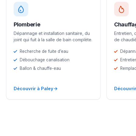
Plomberie
Chauffa
Dépannage et installation sanitaire, du
Entretien,
joint qui fuit à la salle de bain complète.
de chaudiè
Recherche de fuite d’eau
Dépann
Débouchage canalisation
Entretie
Ballon & chauffe-eau
Remplac
→
Découvrir à Paley
Découvrir