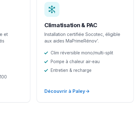
Climatisation & PAC
e et
Installation certifiée Socotec, éligible
iés
aux aides MaPrimeRénov’.
Clim réversible mono/multi-split
Pompe à chaleur air-eau
Entretien & recharge
-100
→
Découvrir à Paley