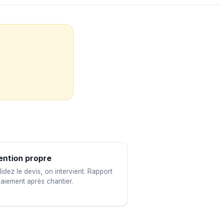
ention propre
idez le devis, on intervient. Rapport
paiement après chantier.