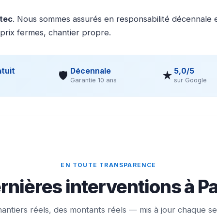
otec
. Nous sommes assurés en responsabilité décennale et
 prix fermes, chantier propre.
tuit
Décennale
5,0/5
🛡
★
Garantie 10 ans
sur Google
EN TOUTE TRANSPARENCE
rnières interventions à P
antiers réels, des montants réels — mis à jour chaque s