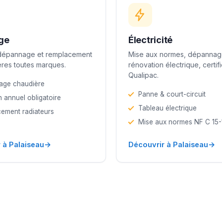
ge
Électricité
 dépannage et remplacement
Mise aux normes, dépannag
res toutes marques.
rénovation électrique, certif
Qualipac.
age chaudière
Panne & court-circuit
n annuel obligatoire
Tableau électrique
ement radiateurs
Mise aux normes NF C 15
→
→
 à Palaiseau
Découvrir à Palaiseau