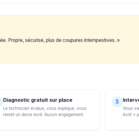
ée. Propre, sécurisé, plus de coupures intempestives. »
Diagnostic gratuit sur place
Interv
3
Le technicien évalue, vous explique, vous
Vous val
remet un devis écrit. Aucun engagement.
écrit + 