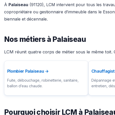
À
Palaiseau
(91120), LCM intervient pour tous les travau
copropriétaire ou gestionnaire d’immeuble dans le Esson
biennale et décennale.
Nos métiers à Palaiseau
LCM réunit quatre corps de métier sous le même toit. C
Plombier Palaiseau →
Chauffagist
Fuite, débouchage, robinetterie, sanitaire,
Dépannage et 
ballon d’eau chaude.
entretien, d
Pourquoi choisir LCM à Palaisea