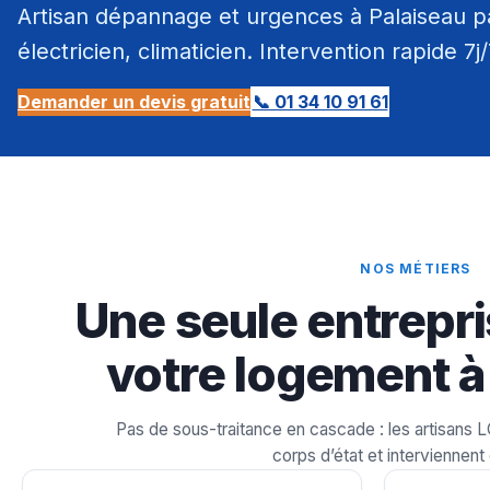
Artisan dépannage et urgences à Palaiseau pa
électricien, climaticien. Intervention rapide 7j
Demander un devis gratuit
📞 01 34 10 91 61
NOS MÉTIERS
Une seule entrepri
votre logement à
Pas de sous-traitance en cascade : les artisans 
corps d’état et interviennent 