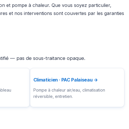
tion et pompe à chaleur. Que vous soyez particulier,
es et nos interventions sont couvertes par les garanties
ntifié — pas de sous-traitance opaque.
Climaticien · PAC Palaiseau →
ableau
Pompe à chaleur air/eau, climatisation
réversible, entretien.