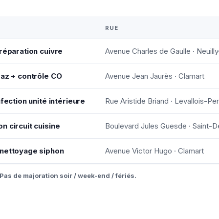
RUE
réparation cuivre
Avenue Charles de Gaulle · Neuill
gaz + contrôle CO
Avenue Jean Jaurès · Clamart
fection unité intérieure
Rue Aristide Briand · Levallois-Per
n circuit cuisine
Boulevard Jules Guesde · Saint-D
 nettoyage siphon
Avenue Victor Hugo · Clamart
Pas de majoration soir / week-end / fériés.