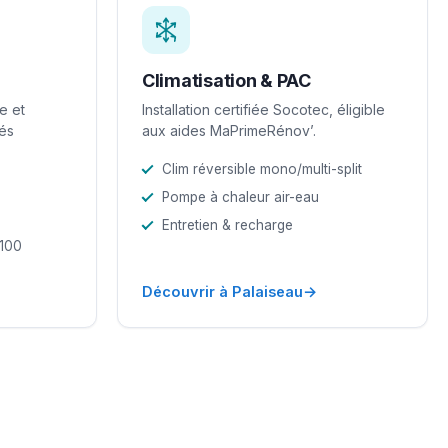
Climatisation & PAC
e et
Installation certifiée Socotec, éligible
iés
aux aides MaPrimeRénov’.
Clim réversible mono/multi-split
Pompe à chaleur air-eau
Entretien & recharge
-100
→
Découvrir à Palaiseau