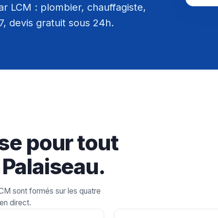
r LCM : plombier, chauffagiste,
/7, devis gratuit sous 24h.
se pour tout
 Palaiseau.
LCM sont formés sur les quatre
en direct.