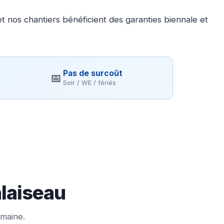
 nos chantiers bénéficient des garanties biennale et
Pas de surcoût
📅
Soir / WE / fériés
alaiseau
emaine.