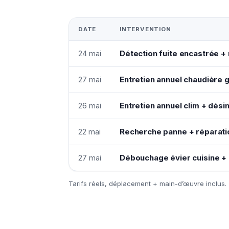
DATE
INTERVENTION
24 mai
Détection fuite encastrée + 
27 mai
Entretien annuel chaudière 
26 mai
Entretien annuel clim + désin
22 mai
Recherche panne + réparatio
27 mai
Débouchage évier cuisine +
Tarifs réels, déplacement + main-d’œuvre inclus.