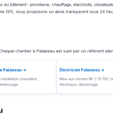
x du bâtiment : plomberie, chauffage, électricité, climatisa
ne (91), nous proposons un devis transparent sous 24 heur
haque chantier à Palaiseau est suivi par un référent ide
e Palaiseau →
Électricien Palaiseau →
installation chaudière,
Mise aux normes NF C 15-100, t
ésembouage.
électrique, dépannage.
u