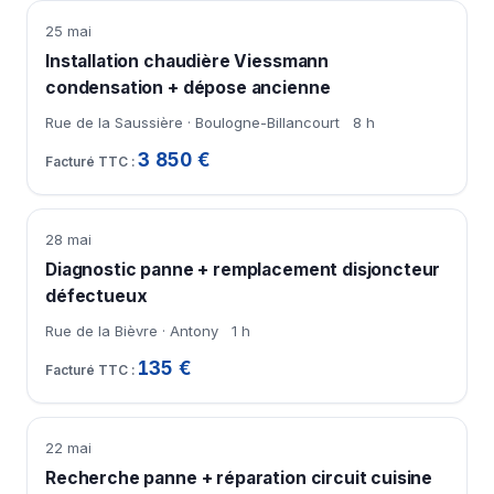
25 mai
Installation chaudière Viessmann
condensation + dépose ancienne
Rue de la Saussière · Boulogne-Billancourt
8 h
3 850 €
28 mai
Diagnostic panne + remplacement disjoncteur
défectueux
Rue de la Bièvre · Antony
1 h
135 €
22 mai
Recherche panne + réparation circuit cuisine