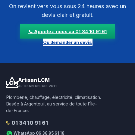
On revient vers vous sous 24 heures avec un
devis clair et gratuit.
📞 Appelez-nous au 01 34 10 91 61
Ou demander un devis
Artisan LCM
ARTISAN DEPUIS 2011
Plomberie, chauffage, électricité, climatisation.
Basée à Argenteuil, au service de toute l’Île-
de-France.
01 34 10 91 61
WhatsApp 06 38 95 61 18