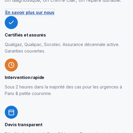
on diagnostique, on chiffre clair, on répare durable.
En savoir plus sur nous
Certifiés et assurés
Qualigaz, Qualipac, Socotec. Assurance décennale active.
Garanties couvertes.
Intervention rapide
Sous 2 heures dans la majorité des cas pour les urgences à
Paris & petite couronne.
Devis transparent