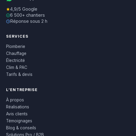
4,9/5 Google
6 500+ chantiers
Réponse sous 2 h
SERVICES
Plomberie
Chauffage
Électricité
Clim & PAC
Tarifs & devis
L’ENTREPRISE
À propos
Réalisations
Avis clients
Témoignages
Blog & conseils
Solutions Pro / B2B