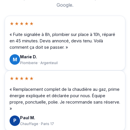
Google.
★★★★★
« Fuite signalée à 8h, plombier sur place à 10h, réparé
en 45 minutes. Devis annoncé, devis tenu. Voilà
comment ça doit se passer. »
Marie D.
M
Plomberie · Argenteuil
★★★★★
« Remplacement complet de la chaudière au gaz, prime
énergie expliquée et déclarée pour nous. Équipe
propre, ponctuelle, polie. Je recommande sans réserve.
»
Paul M.
P
Chauffage · Paris 17