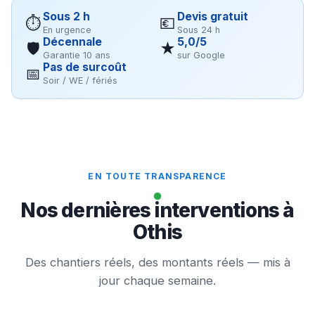
Sous 2 h
Devis gratuit
⏱
💶
En urgence
Sous 24 h
Décennale
5,0/5
🛡
★
Garantie 10 ans
sur Google
Pas de surcoût
📅
Soir / WE / fériés
EN TOUTE TRANSPARENCE
Nos dernières interventions à
Othis
Des chantiers réels, des montants réels — mis à
jour chaque semaine.