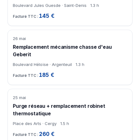
Boulevard Jules Guesde · Saint-Denis
1.3 h
145 €
26 mai
Remplacement mécanisme chasse d'eau
Geberit
Boulevard Héloïse · Argenteuil
1.3 h
185 €
25 mai
Purge réseau + remplacement robinet
thermostatique
Place des Arts · Cergy
1.5 h
260 €