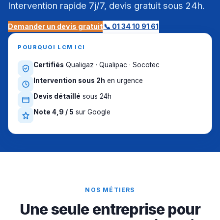
Intervention rapide 7j/7, devis gratuit sous 24h.
Demander un devis gratuit
📞 01 34 10 91 61
POURQUOI LCM ICI
Certifiés
Qualigaz · Qualipac · Socotec
Intervention sous 2h
en urgence
Devis détaillé
sous 24h
Note 4,9 / 5
sur Google
NOS MÉTIERS
Une seule entreprise pour