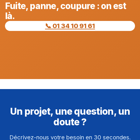
Fuite, panne, coupure : on est
là.
📞 01 34 10 91 61
Un projet, une question, un
doute ?
Décrivez-nous votre besoin en 30 secondes.