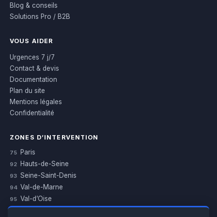
Blog & conseils
Solutions Pro / B2B
VOUS AIDER
Urgences 7 j/7
Contact & devis
Documentation
Plan du site
Mentions légales
Confidentialité
ZONES D’INTERVENTION
Paris
75
Hauts-de-Seine
92
Seine-Saint-Denis
93
Val-de-Marne
94
Val-d’Oise
95
Yvelines
78