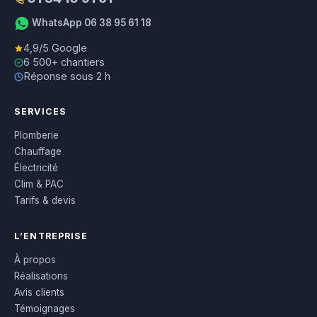
WhatsApp 06 38 95 61 18
4,9/5 Google
6 500+ chantiers
Réponse sous 2 h
SERVICES
Plomberie
Chauffage
Électricité
Clim & PAC
Tarifs & devis
L’ENTREPRISE
À propos
Réalisations
Avis clients
Témoignages