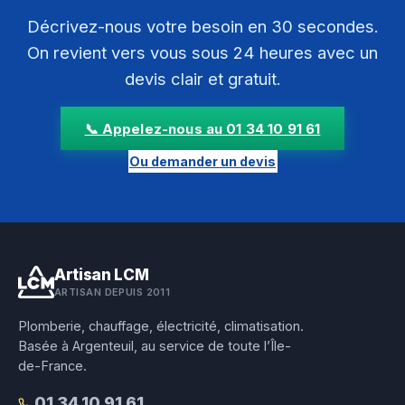
Décrivez-nous votre besoin en 30 secondes.
On revient vers vous sous 24 heures avec un
devis clair et gratuit.
📞 Appelez-nous au 01 34 10 91 61
Ou demander un devis
Artisan LCM
ARTISAN DEPUIS 2011
Plomberie, chauffage, électricité, climatisation.
Basée à Argenteuil, au service de toute l’Île-
de-France.
01 34 10 91 61