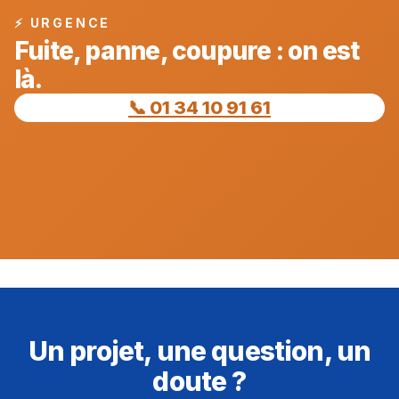
⚡ URGENCE
Fuite, panne, coupure : on est
là.
📞 01 34 10 91 61
Un projet, une question, un
doute ?