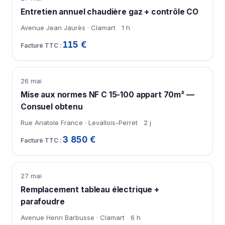
Entretien annuel chaudière gaz + contrôle CO
Avenue Jean Jaurès · Clamart
1 h
115 €
26 mai
Mise aux normes NF C 15-100 appart 70m² —
Consuel obtenu
Rue Anatole France · Levallois-Perret
2 j
3 850 €
27 mai
Remplacement tableau électrique +
parafoudre
Avenue Henri Barbusse · Clamart
6 h