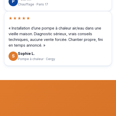
P
Chauffage · Paris 17
★★★★★
« Installation d’une pompe à chaleur air/eau dans une
vieille maison. Diagnostic sérieux, vrais conseils
techniques, aucune vente forcée. Chantier propre, fini
en temps annoncé. »
Sophie L.
S
Pompe à chaleur · Cergy