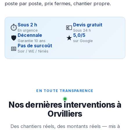
poste par poste, prix fermes, chantier propre.
Sous 2 h
Devis gratuit
⏱
💶
En urgence
Sous 24 h
Décennale
5,0/5
🛡
★
Garantie 10 ans
sur Google
Pas de surcoût
📅
Soir / WE / fériés
EN TOUTE TRANSPARENCE
Nos dernières interventions à
Orvilliers
Des chantiers réels, des montants réels — mis à