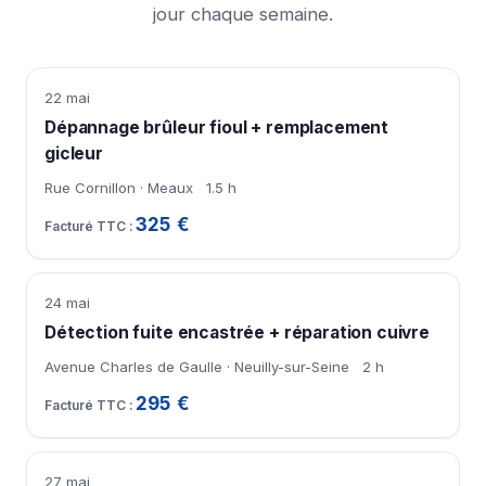
jour chaque semaine.
22 mai
Dépannage brûleur fioul + remplacement
gicleur
Rue Cornillon · Meaux
1.5 h
325 €
24 mai
Détection fuite encastrée + réparation cuivre
Avenue Charles de Gaulle · Neuilly-sur-Seine
2 h
295 €
27 mai