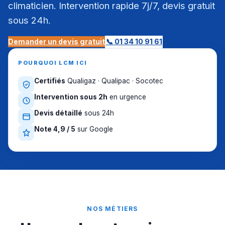
climaticien. Intervention rapide 7j/7, devis gratuit
sous 24h.
Demander un devis gratuit
📞 01 34 10 91 61
POURQUOI LCM ICI
Certifiés
Qualigaz · Qualipac · Socotec
Intervention sous 2h
en urgence
Devis détaillé
sous 24h
Note 4,9 / 5
sur Google
NOS MÉTIERS