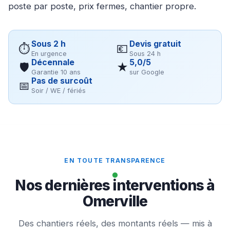
poste par poste, prix fermes, chantier propre.
Sous 2 h
Devis gratuit
⏱
💶
En urgence
Sous 24 h
Décennale
5,0/5
🛡
★
Garantie 10 ans
sur Google
Pas de surcoût
📅
Soir / WE / fériés
EN TOUTE TRANSPARENCE
Nos dernières interventions à
Omerville
Des chantiers réels, des montants réels — mis à