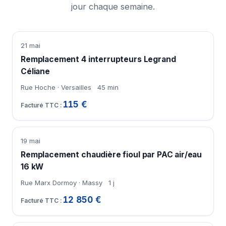
jour chaque semaine.
21 mai
Remplacement 4 interrupteurs Legrand
Céliane
Rue Hoche · Versailles
45 min
115 €
19 mai
Remplacement chaudière fioul par PAC air/eau
16 kW
Rue Marx Dormoy · Massy
1 j
12 850 €