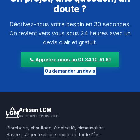
doute ?
Décrivez-nous votre besoin en 30 secondes.
On revient vers vous sous 24 heures avec un
devis clair et gratuit.
📞 Appelez-nous au 01 34 10 91 61
Ou demander un devis
Artisan LCM
ARTISAN DEPUIS 2011
Plomberie, chauffage, électricité, climatisation.
Basée à Argenteuil, au service de toute l’Île-