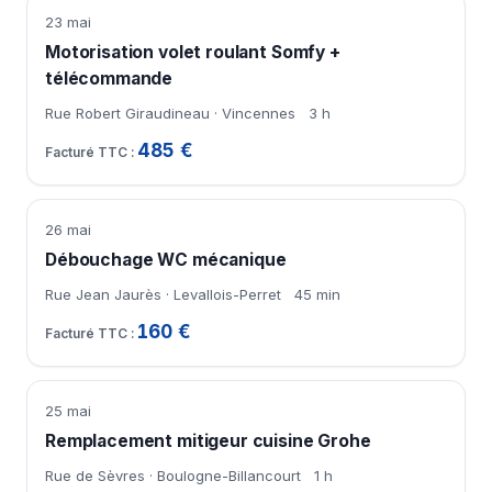
23 mai
Motorisation volet roulant Somfy +
télécommande
Rue Robert Giraudineau · Vincennes
3 h
485 €
26 mai
Débouchage WC mécanique
Rue Jean Jaurès · Levallois-Perret
45 min
160 €
25 mai
Remplacement mitigeur cuisine Grohe
Rue de Sèvres · Boulogne-Billancourt
1 h