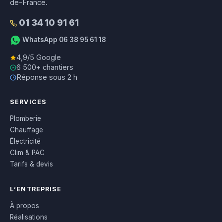
de-France.
01 34 10 91 61
WhatsApp 06 38 95 61 18
4,9/5 Google
6 500+ chantiers
Réponse sous 2 h
SERVICES
Plomberie
Chauffage
Électricité
Clim & PAC
Tarifs & devis
L’ENTREPRISE
À propos
Réalisations