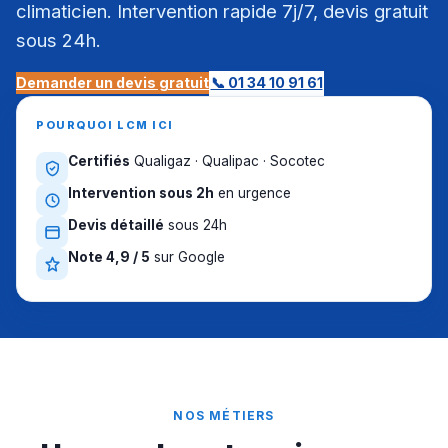
climaticien. Intervention rapide 7j/7, devis gratuit
sous 24h.
Demander un devis gratuit
📞 01 34 10 91 61
POURQUOI LCM ICI
Certifiés
Qualigaz · Qualipac · Socotec
Intervention sous 2h
en urgence
Devis détaillé
sous 24h
Note 4,9 / 5
sur Google
NOS MÉTIERS