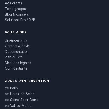
Avis clients
Témoignages
Blog & conseils
Solutions Pro / B2B
VOUS AIDER
Urgences 7 j/7
Contact & devis
Documentation
Plan du site
Mentions légales
Confidentialité
ZONES D’INTERVENTION
Paris
75
Hauts-de-Seine
92
Seine-Saint-Denis
93
Val-de-Marne
94