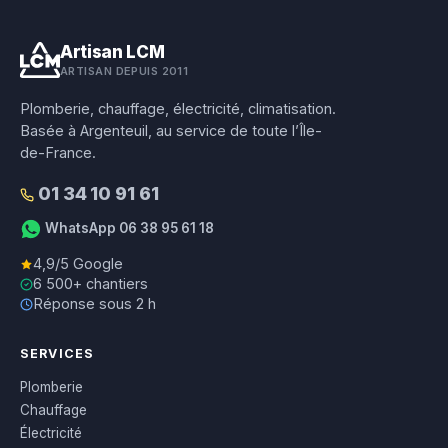
Artisan LCM
ARTISAN DEPUIS 2011
Plomberie, chauffage, électricité, climatisation.
Basée à Argenteuil, au service de toute l’Île-
de-France.
01 34 10 91 61
WhatsApp 06 38 95 61 18
4,9/5 Google
6 500+ chantiers
Réponse sous 2 h
SERVICES
Plomberie
Chauffage
Électricité