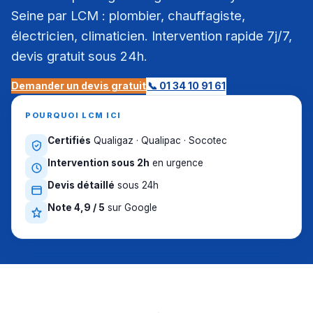
Seine par LCM : plombier, chauffagiste,
électricien, climaticien. Intervention rapide 7j/7,
devis gratuit sous 24h.
Demander un devis gratuit
📞 01 34 10 91 61
POURQUOI LCM ICI
Certifiés
Qualigaz · Qualipac · Socotec
Intervention sous 2h
en urgence
Devis détaillé
sous 24h
Note 4,9 / 5
sur Google