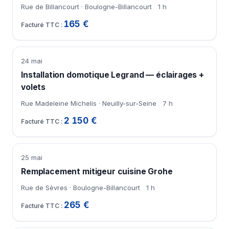
Rue de Billancourt · Boulogne-Billancourt
1 h
165 €
24 mai
Installation domotique Legrand — éclairages +
volets
Rue Madeleine Michelis · Neuilly-sur-Seine
7 h
2 150 €
25 mai
Remplacement mitigeur cuisine Grohe
Rue de Sèvres · Boulogne-Billancourt
1 h
265 €