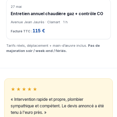
27 mai
Entretien annuel chaudière gaz + contrôle CO
Avenue Jean Jaurès · Clamart
1 h
115 €
Tarifs réels, déplacement + main-d’œuvre inclus.
Pas de
majoration soir / week-end / fériés.
★★★★★
« Intervention rapide et propre, plombier
sympathique et compétent. Le devis annoncé a été
tenu à l'euro près. »