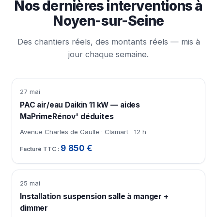
Nos dernières interventions à
Noyen-sur-Seine
Des chantiers réels, des montants réels — mis à
jour chaque semaine.
27 mai
PAC air/eau Daikin 11 kW — aides
MaPrimeRénov' déduites
Avenue Charles de Gaulle · Clamart
12 h
9 850 €
25 mai
Installation suspension salle à manger +
dimmer