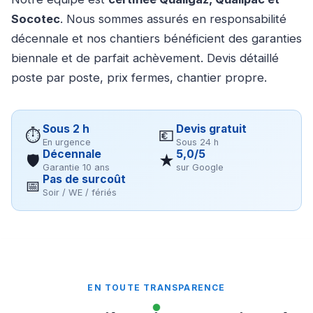
Socotec
. Nous sommes assurés en responsabilité
décennale et nos chantiers bénéficient des garanties
biennale et de parfait achèvement. Devis détaillé
poste par poste, prix fermes, chantier propre.
Sous 2 h
Devis gratuit
⏱
💶
En urgence
Sous 24 h
Décennale
5,0/5
🛡
★
Garantie 10 ans
sur Google
Pas de surcoût
📅
Soir / WE / fériés
EN TOUTE TRANSPARENCE