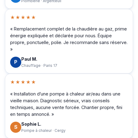
Plomberie · Argenteuil
★★★★★
« Remplacement complet de la chaudière au gaz, prime
énergie expliquée et déclarée pour nous. Équipe
propre, ponctuelle, polie. Je recommande sans réserve.
»
Paul M.
P
Chauffage · Paris 17
★★★★★
« Installation d’une pompe à chaleur air/eau dans une
vieille maison. Diagnostic sérieux, vrais conseils
techniques, aucune vente forcée. Chantier propre, fini
en temps annoncé. »
Sophie L.
S
Pompe à chaleur · Cergy