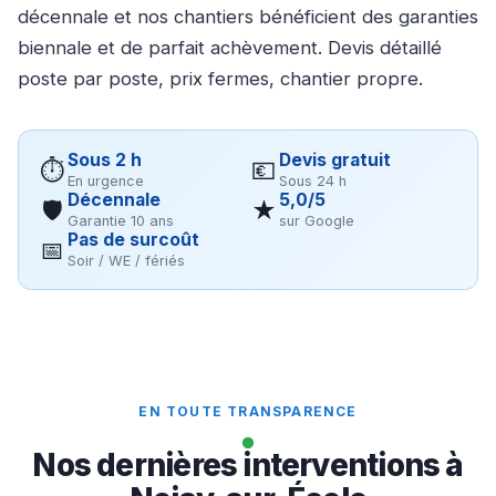
décennale et nos chantiers bénéficient des garanties
biennale et de parfait achèvement. Devis détaillé
poste par poste, prix fermes, chantier propre.
Sous 2 h
Devis gratuit
⏱
💶
En urgence
Sous 24 h
Décennale
5,0/5
🛡
★
Garantie 10 ans
sur Google
Pas de surcoût
📅
Soir / WE / fériés
EN TOUTE TRANSPARENCE
Nos dernières interventions à