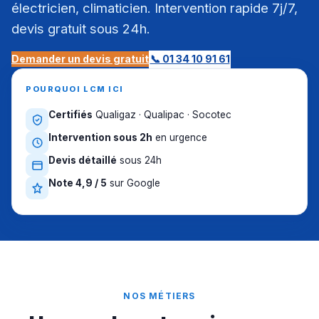
électricien, climaticien. Intervention rapide 7j/7,
devis gratuit sous 24h.
Demander un devis gratuit
📞 01 34 10 91 61
POURQUOI LCM ICI
Certifiés
Qualigaz · Qualipac · Socotec
Intervention sous 2h
en urgence
Devis détaillé
sous 24h
Note 4,9 / 5
sur Google
NOS MÉTIERS