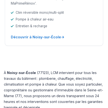
MaPrimeRénov’.
Clim réversible mono/multi-split
Pompe à chaleur air-eau
Entretien & recharge
→
Découvrir à Noisy-sur-École
À
Noisy-sur-École
(77123), LCM intervient pour tous les
travaux du bâtiment : plomberie, chauffage, électricité,
climatisation et pompe à chaleur. Que vous soyez particulier,
copropriétaire ou gestionnaire d’immeuble dans le Seine-et-
Marne (77), nous proposons un devis transparent sous 24
heures et nos interventions sont couvertes par les garanties
biennale et décennale.