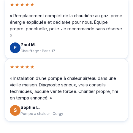
★★★★★
« Remplacement complet de la chaudière au gaz, prime
énergie expliquée et déclarée pour nous. Équipe
propre, ponctuelle, polie. Je recommande sans réserve.
»
Paul M.
P
Chauffage · Paris 17
★★★★★
« Installation d’une pompe à chaleur air/eau dans une
vieille maison. Diagnostic sérieux, vrais conseils
techniques, aucune vente forcée. Chantier propre, fini
en temps annoncé. »
Sophie L.
S
Pompe à chaleur · Cergy