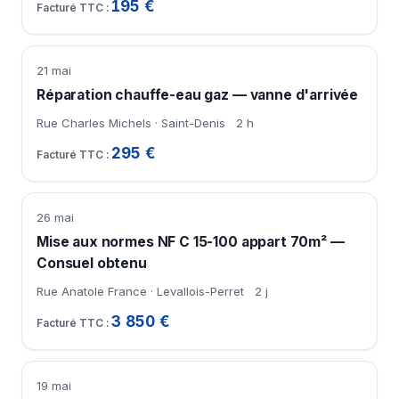
195 €
21 mai
Réparation chauffe-eau gaz — vanne d'arrivée
Rue Charles Michels · Saint-Denis
2 h
295 €
26 mai
Mise aux normes NF C 15-100 appart 70m² —
Consuel obtenu
Rue Anatole France · Levallois-Perret
2 j
3 850 €
19 mai