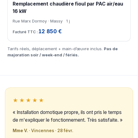
Remplacement chaudière fioul par PAC air/eau
16 kW
Rue Marx Dormoy · Massy
1 j
12 850 €
Tarifs réels, déplacement + main-d’œuvre inclus.
Pas de
majoration soir / week-end / fériés.
★★★★★
« Installation domotique propre, ils ont pris le temps
de m'expliquer le fonctionnement. Très satisfaite. »
Mme V.
· Vincennes · 28 févr.