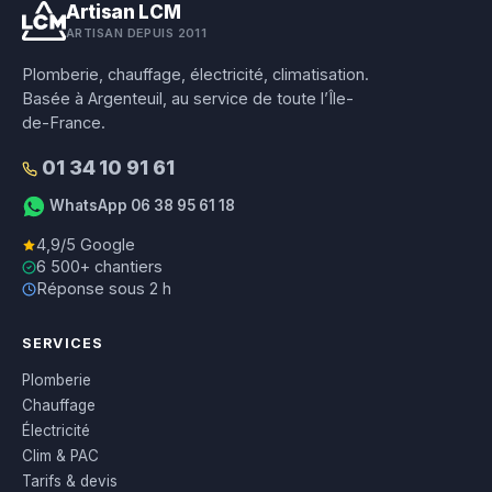
Artisan LCM
ARTISAN DEPUIS 2011
Plomberie, chauffage, électricité, climatisation.
Basée à Argenteuil, au service de toute l’Île-
de-France.
01 34 10 91 61
WhatsApp 06 38 95 61 18
4,9/5 Google
6 500+ chantiers
Réponse sous 2 h
SERVICES
Plomberie
Chauffage
Électricité
Clim & PAC
Tarifs & devis