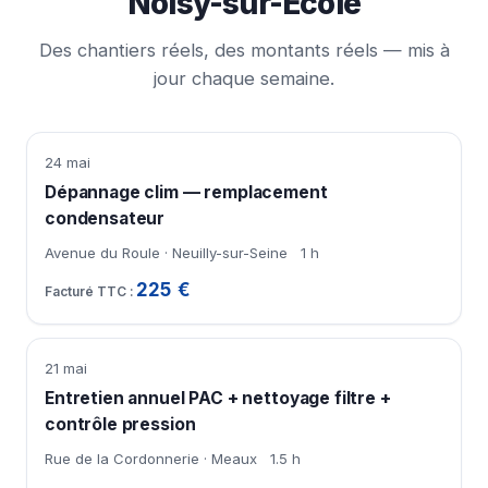
Noisy-sur-École
Des chantiers réels, des montants réels — mis à
jour chaque semaine.
24 mai
Dépannage clim — remplacement
condensateur
Avenue du Roule · Neuilly-sur-Seine
1 h
225 €
21 mai
Entretien annuel PAC + nettoyage filtre +
contrôle pression
Rue de la Cordonnerie · Meaux
1.5 h