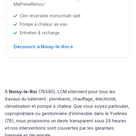
MaPrimeRénov’.
Clim réversible mono/multi-split
Pompe à chaleur air-eau
Entretien & recharge
→
Découvrir à Noisy-le-Roi
À
Noisy-le-Roi
(78590), LCM intervient pour tous les
travaux du bâtiment : plomberie, chauffage, électricité,
climatisation et pompe à chaleur. Que vous soyez particulier,
copropriétaire ou gestionnaire d’immeuble dans le Yvelines
(78), nous proposons un devis transparent sous 24 heures
et nos interventions sont couvertes par les garanties
biennale et décennale.