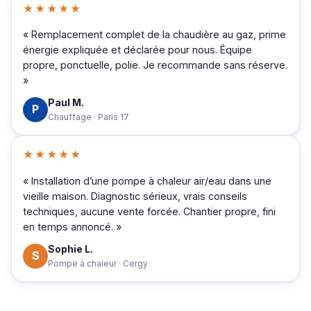
★★★★★
« Remplacement complet de la chaudière au gaz, prime
énergie expliquée et déclarée pour nous. Équipe
propre, ponctuelle, polie. Je recommande sans réserve.
»
Paul M.
P
Chauffage · Paris 17
★★★★★
« Installation d’une pompe à chaleur air/eau dans une
vieille maison. Diagnostic sérieux, vrais conseils
techniques, aucune vente forcée. Chantier propre, fini
en temps annoncé. »
Sophie L.
S
Pompe à chaleur · Cergy