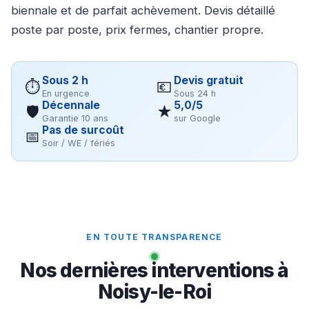
biennale et de parfait achèvement. Devis détaillé
poste par poste, prix fermes, chantier propre.
Sous 2 h
Devis gratuit
⏱
💶
En urgence
Sous 24 h
Décennale
5,0/5
🛡
★
Garantie 10 ans
sur Google
Pas de surcoût
📅
Soir / WE / fériés
EN TOUTE TRANSPARENCE
Nos dernières interventions à
Noisy-le-Roi