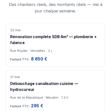
Des chantiers réels, des montants réels — mis à
jour chaque semaine.
22 mai
Rénovation complète SDB 4m² — plomberie +
faïence
Rue Royale · Versailles
2 j
8 650 €
21 mai
Débouchage canalisation cuisine —
hydrocureur
Rue de la République · Meudon
1.3 h
295 €