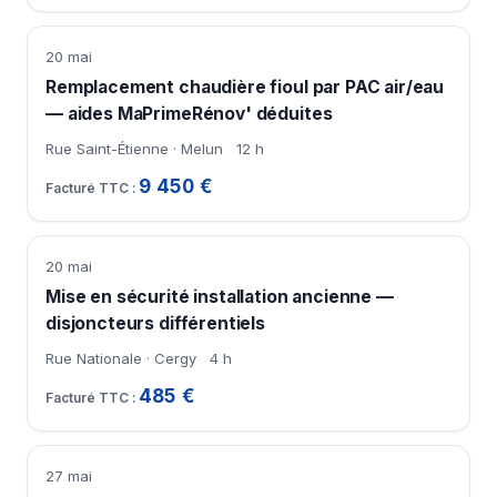
20 mai
Remplacement chaudière fioul par PAC air/eau
— aides MaPrimeRénov' déduites
Rue Saint-Étienne · Melun
12 h
9 450 €
20 mai
Mise en sécurité installation ancienne —
disjoncteurs différentiels
Rue Nationale · Cergy
4 h
485 €
27 mai