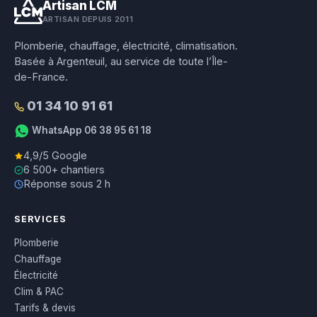
Artisan LCM
ARTISAN DEPUIS 2011
Plomberie, chauffage, électricité, climatisation.
Basée à Argenteuil, au service de toute l’Île-
de-France.
01 34 10 91 61
WhatsApp 06 38 95 61 18
4,9/5 Google
6 500+ chantiers
Réponse sous 2 h
SERVICES
Plomberie
Chauffage
Électricité
Clim & PAC
Tarifs & devis