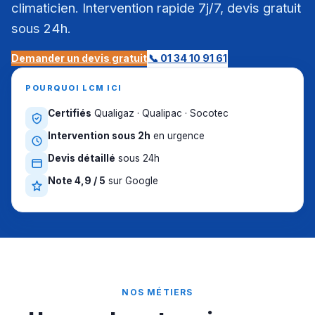
climaticien. Intervention rapide 7j/7, devis gratuit
sous 24h.
Demander un devis gratuit
📞 01 34 10 91 61
POURQUOI LCM ICI
Certifiés
Qualigaz · Qualipac · Socotec
Intervention sous 2h
en urgence
Devis détaillé
sous 24h
Note 4,9 / 5
sur Google
NOS MÉTIERS