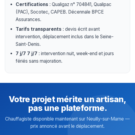
Certifications
: Qualigaz n° 704841, Qualipac
(PAC), Socotec, CAPEB. Décennale BPCE
Assurances.
Tarifs transparents
: devis écrit avant
intervention, déplacement inclus dans le Seine-
Saint-Denis.
7 j/7 7 j/7
: intervention nuit, week-end et jours
fériés sans majoration.
Votre projet mérite un artisan,
pas une plateforme.
Chauffagiste disponible maintenant sur Neuilly-sur-Marne —
prix annoncé avant le déplacement.