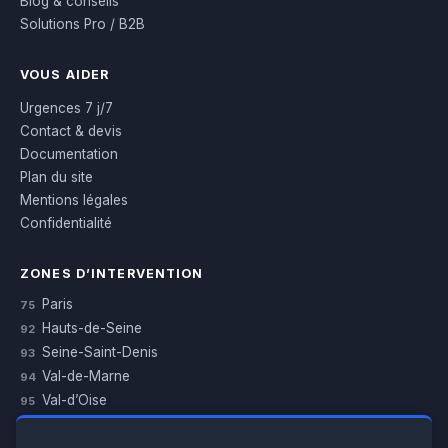
Blog & conseils
Solutions Pro / B2B
VOUS AIDER
Urgences 7 j/7
Contact & devis
Documentation
Plan du site
Mentions légales
Confidentialité
ZONES D’INTERVENTION
Paris
75
Hauts-de-Seine
92
Seine-Saint-Denis
93
Val-de-Marne
94
Val-d’Oise
95
Yvelines
78
Essonne