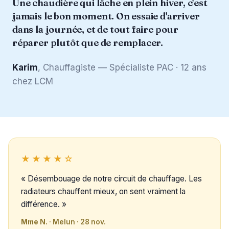
Une chaudière qui lâche en plein hiver, c'est
jamais le bon moment. On essaie d'arriver
dans la journée, et de tout faire pour
réparer plutôt que de remplacer.
Karim
, Chauffagiste — Spécialiste PAC · 12 ans
chez LCM
★★★★☆
« Désembouage de notre circuit de chauffage. Les
radiateurs chauffent mieux, on sent vraiment la
différence. »
Mme N.
· Melun · 28 nov.