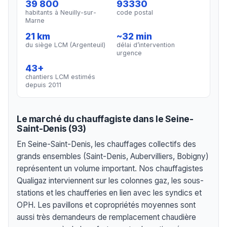
39 800
93330
habitants à Neuilly-sur-
code postal
Marne
21 km
~32 min
du siège LCM (Argenteuil)
délai d’intervention
urgence
43+
chantiers LCM estimés
depuis 2011
Le marché du chauffagiste dans le Seine-
Saint-Denis (93)
En Seine-Saint-Denis, les chauffages collectifs des
grands ensembles (Saint-Denis, Aubervilliers, Bobigny)
représentent un volume important. Nos chauffagistes
Qualigaz interviennent sur les colonnes gaz, les sous-
stations et les chaufferies en lien avec les syndics et
OPH. Les pavillons et copropriétés moyennes sont
aussi très demandeurs de remplacement chaudière