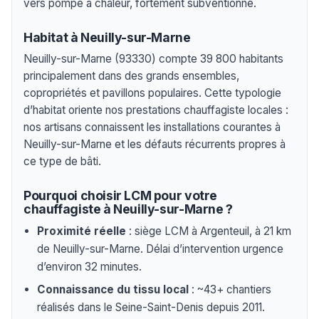
vers pompe à chaleur, fortement subventionné.
Habitat à Neuilly-sur-Marne
Neuilly-sur-Marne (93330) compte 39 800 habitants
principalement dans des grands ensembles,
copropriétés et pavillons populaires. Cette typologie
d’habitat oriente nos prestations chauffagiste locales :
nos artisans connaissent les installations courantes à
Neuilly-sur-Marne et les défauts récurrents propres à
ce type de bâti.
Pourquoi choisir LCM pour votre
chauffagiste à Neuilly-sur-Marne ?
Proximité réelle
: siège LCM à Argenteuil, à 21 km
de Neuilly-sur-Marne. Délai d’intervention urgence
d’environ 32 minutes.
Connaissance du tissu local
: ~43+ chantiers
réalisés dans le Seine-Saint-Denis depuis 2011.