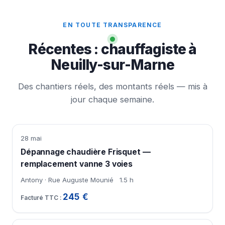
EN TOUTE TRANSPARENCE
Récentes : chauffagiste à
Neuilly-sur-Marne
Des chantiers réels, des montants réels — mis à
jour chaque semaine.
28 mai
Dépannage chaudière Frisquet —
remplacement vanne 3 voies
Antony · Rue Auguste Mounié
1.5 h
245 €