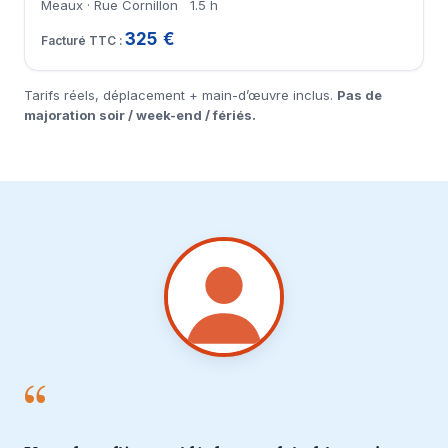
Meaux · Rue Cornillon
1.5 h
325 €
Tarifs réels, déplacement + main-d’œuvre inclus.
Pas de
majoration soir / week-end / fériés.
“