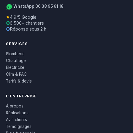
WhatsApp 06 38 95 61 18
4,9/5 Google
6 500+ chantiers
Réponse sous 2 h
SERVICES
Plomberie
Chauffage
Électricité
Clim & PAC
Tarifs & devis
L’ENTREPRISE
À propos
Réalisations
Avis clients
Témoignages