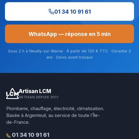
01 34 10 91 61
WhatsApp — réponse en 5 min
Sous 2 h à Neuilly-sur-Marne · À partir de 120 € TTC · Garantie 2
ans · Devis avant travaux
Artisan LCM
ARTISAN DEPUIS 2011
Plomberie, chauffage, électricité, climatisation.
Basée à Argenteuil, au service de toute l’Île-
de-France.
01 34 10 91 61