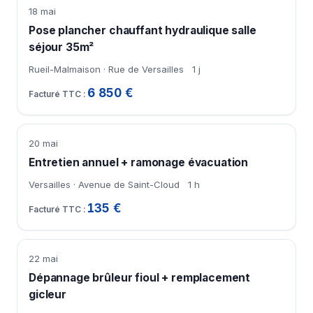
18 mai
Pose plancher chauffant hydraulique salle
séjour 35m²
Rueil-Malmaison · Rue de Versailles
1 j
6 850 €
20 mai
Entretien annuel + ramonage évacuation
Versailles · Avenue de Saint-Cloud
1 h
135 €
22 mai
Dépannage brûleur fioul + remplacement
gicleur