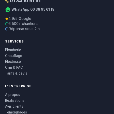
01 34 10 91 61
WhatsApp 06 38 95 61 18
4,9/5 Google
6 500+ chantiers
Réponse sous 2 h
SERVICES
Plomberie
Chauffage
Électricité
Clim & PAC
Tarifs & devis
L’ENTREPRISE
À propos
Réalisations
Avis clients
Témoignages