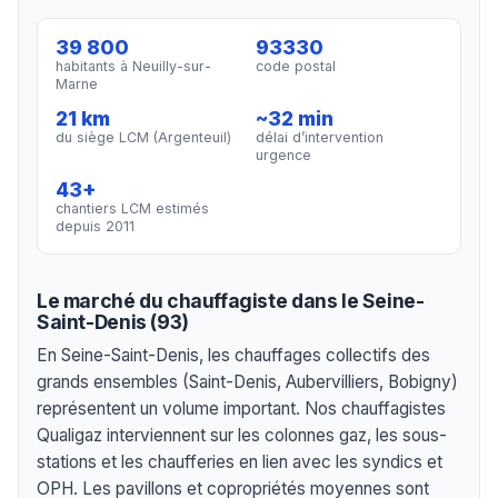
39 800
93330
habitants à Neuilly-sur-
code postal
Marne
21 km
~32 min
du siège LCM (Argenteuil)
délai d’intervention
urgence
43+
chantiers LCM estimés
depuis 2011
Le marché du chauffagiste dans le Seine-
Saint-Denis (93)
En Seine-Saint-Denis, les chauffages collectifs des
grands ensembles (Saint-Denis, Aubervilliers, Bobigny)
représentent un volume important. Nos chauffagistes
Qualigaz interviennent sur les colonnes gaz, les sous-
stations et les chaufferies en lien avec les syndics et
OPH. Les pavillons et copropriétés moyennes sont