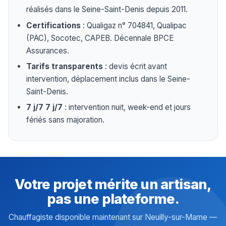
réalisés dans le Seine-Saint-Denis depuis 2011.
Certifications
: Qualigaz n° 704841, Qualipac
(PAC), Socotec, CAPEB. Décennale BPCE
Assurances.
Tarifs transparents
: devis écrit avant
intervention, déplacement inclus dans le Seine-
Saint-Denis.
7 j/7 7 j/7
: intervention nuit, week-end et jours
fériés sans majoration.
Votre projet mérite un artisan,
pas une plateforme.
Chauffagiste disponible maintenant sur Neuilly-sur-Marne —