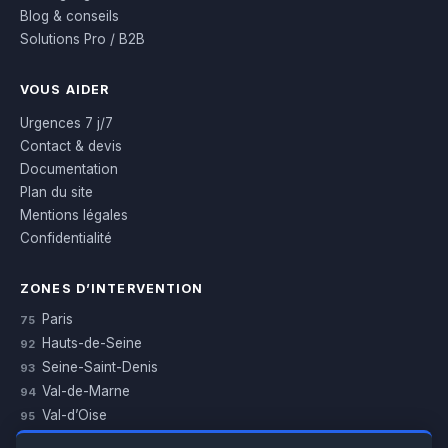
Blog & conseils
Solutions Pro / B2B
VOUS AIDER
Urgences 7 j/7
Contact & devis
Documentation
Plan du site
Mentions légales
Confidentialité
ZONES D’INTERVENTION
Paris
75
Hauts-de-Seine
92
Seine-Saint-Denis
93
Val-de-Marne
94
Val-d’Oise
95
Yvelines
78