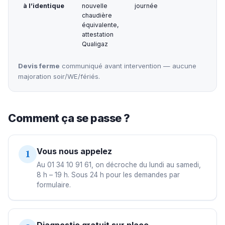
à l’identique
nouvelle
journée
chaudière
équivalente,
attestation
Qualigaz
Devis ferme
communiqué avant intervention — aucune
majoration soir/WE/fériés.
Comment ça se passe ?
Vous nous appelez
1
Au 01 34 10 91 61, on décroche du lundi au samedi,
8 h – 19 h. Sous 24 h pour les demandes par
formulaire.
Diagnostic gratuit sur place