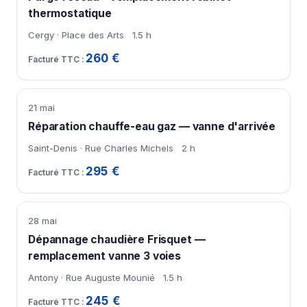
thermostatique
Cergy · Place des Arts
1.5 h
260 €
21 mai
Réparation chauffe-eau gaz — vanne d'arrivée
Saint-Denis · Rue Charles Michels
2 h
295 €
28 mai
Dépannage chaudière Frisquet —
remplacement vanne 3 voies
Antony · Rue Auguste Mounié
1.5 h
245 €